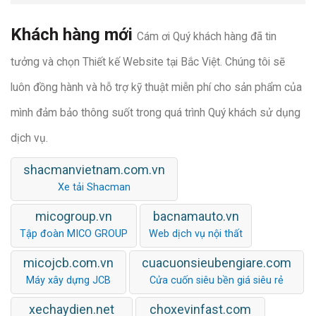
Khách hàng mới
Cám ơi Quý khách hàng đã tin
tưởng và chọn Thiết kế Website tại Bắc Việt. Chúng tôi sẽ
luôn đồng hành và hỗ trợ kỹ thuật miễn phí cho sản phẩm của
mình đảm bảo thông suốt trong quá trình Quý khách sử dụng
dịch vụ.
shacmanvietnam.com.vn
Xe tải Shacman
micogroup.vn
bacnamauto.vn
Tập đoàn MICO GROUP
Web dịch vụ nội thất
micojcb.com.vn
cuacuonsieubengiare.com
Máy xây dựng JCB
Cửa cuốn siêu bền giá siêu rẻ
xechaydien.net
choxevinfast.com