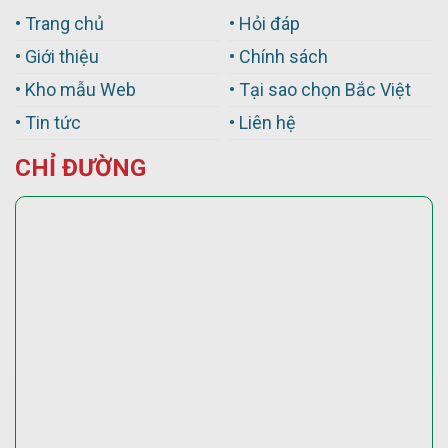
• Trang chủ
• Hỏi đáp
• Giới thiệu
• Chính sách
• Kho mẫu Web
• Tại sao chọn Bắc Việt
• Tin tức
• Liên hệ
CHỈ ĐƯỜNG