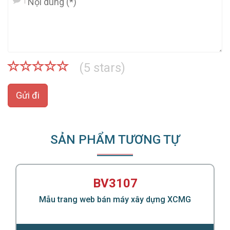
(
5
stars)
Gửi đi
SẢN PHẨM TƯƠNG TỰ
BV3107
Mẫu trang web bán máy xây dựng XCMG