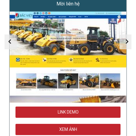
Mời liên hệ
LINK DEMO
XEM ẢNH