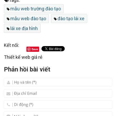
Tags:
mẫu web trường đào tạo
mẫu web đào tạo
đào tạo lái xe
lái xe địa hình
Kết nối:
Save
Thiết kế web giá rẻ
Phản hồi bài viết