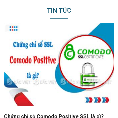
TIN TỨC
Chứng chỉ số Comodo Positive SSL là gì?