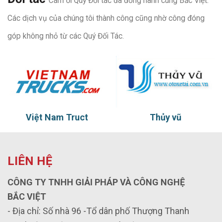
Cám ơi Quý Đối tác đã đồng hành cùng Bắc Việt.
Các dịch vụ của chúng tôi thành công cũng nhờ công đóng
góp không nhỏ từ các Quý Đối Tác.
Việt Nam Truct
Thủy vũ
LIÊN HỆ
CÔNG TY TNHH GIẢI PHÁP VÀ CÔNG NGHỆ
BẮC VIỆT
- Địa chỉ: Số nhà 96 -Tổ dân phố Thượng Thanh