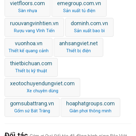
vietfloors.com
emegroup.com.vn
Sàn nhựa
Sản xuất tủ điện
ruouvangvinhtien.vn
dominh.com.vn
Rượu vang Vĩnh Tiến
Sản xuất bao bì
vuonhoa.vn
anhsangviet.net
Thiết kế quang cảnh
Thiết bị điện
thietbichuan.com
Thiết bị kỹ thuật
xeotochuyendungviet.com
Xe chuyên dùng
gomsubattrang.vn
hoaphatgroups.com
Gốm sứ Bát Tràng
Giàn phơi thông minh
Đối tác