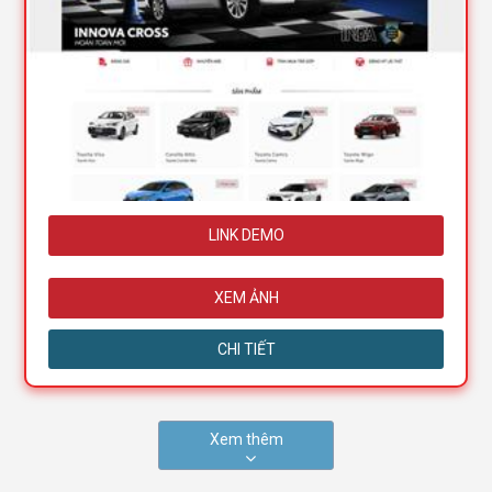
LINK DEMO
XEM ẢNH
CHI TIẾT
Xem thêm