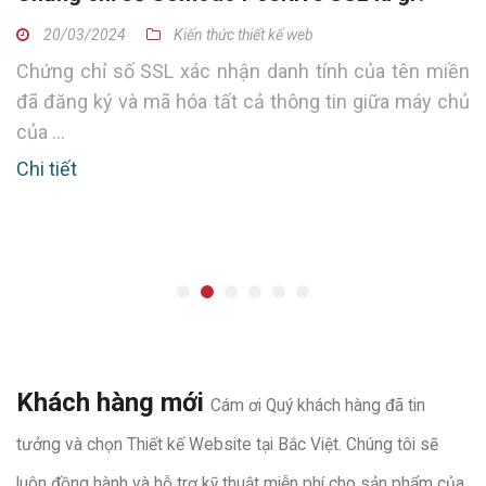
20/03/2024
Kiến thức thiết kế web
Chứng chỉ số SSL xác nhận danh tính của tên miền
đã đăng ký và mã hóa tất cả thông tin giữa máy chủ
của ...
Chi tiết
Khách hàng mới
Cám ơi Quý khách hàng đã tin
tưởng và chọn Thiết kế Website tại Bắc Việt. Chúng tôi sẽ
luôn đồng hành và hỗ trợ kỹ thuật miễn phí cho sản phẩm của