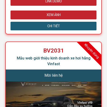
LINK DEMO
XEM ẢNH
CHI TIẾT
Khuyên dùng
BV2031
Mẫu web giới thiệu kinh doanh xe hơi hãng
Vinfast
Mời liên hệ