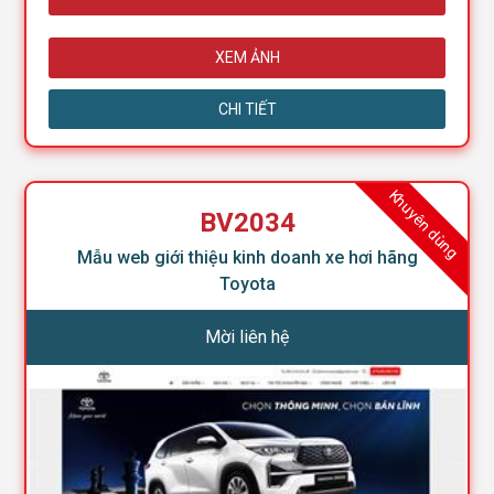
XEM ẢNH
CHI TIẾT
Khuyên dùng
BV2034
Mẫu web giới thiệu kinh doanh xe hơi hãng
Toyota
Mời liên hệ