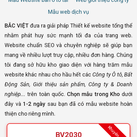
Mẫu web dịch vụ
BẮC VIỆT
đưa ra giải pháp Thiết kế website tổng thể
nhằm phát huy sức mạnh tối đa của trang web.
Website chuẩn SEO và chuyên nghiệp sẽ giúp bạn
mang về nhiều lượt truy cập, nhiều đơn hàng. Chúng
tôi đang sở hữu kho giao diện với hàng trăm mẫu
website khác nhau cho hầu hết các
Công ty Ô tô, Bất
Động Sản, Giới thiệu sản phẩm, Công ty & Doanh
nghiệp...
trên toàn quốc.
Chọn mẫu trong Kho
dưới
đây và
1-2 ngày
sau bạn đã có mẫu website hoàn
thiện cho riêng mình.
Khuyên dùng
BV2030