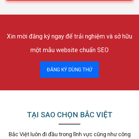
Xin mời đăng ký ngay để trải nghiệm và sở hữu
một mẫu website chuẩn SEO
ĐĂNG KÝ DÙNG THỬ
TẠI SAO CHỌN BẮC VIỆT
Bắc Việt luôn đi đầu trong lĩnh vực cũng như công