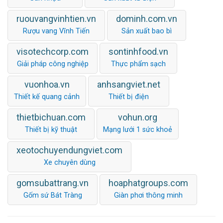
ruouvangvinhtien.vn
dominh.com.vn
Rượu vang Vĩnh Tiến
Sản xuất bao bì
visotechcorp.com
sontinhfood.vn
Giải pháp công nghiệp
Thực phẩm sạch
vuonhoa.vn
anhsangviet.net
Thiết kế quang cảnh
Thiết bị điện
thietbichuan.com
vohun.org
Thiết bị kỹ thuật
Mạng lưới 1 sức khoẻ
xeotochuyendungviet.com
Xe chuyên dùng
gomsubattrang.vn
hoaphatgroups.com
Gốm sứ Bát Tràng
Giàn phơi thông minh