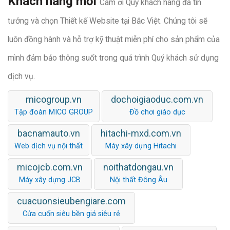
Khách hàng mới
Cám ơi Quý khách hàng đã tin
tưởng và chọn Thiết kế Website tại Bắc Việt. Chúng tôi sẽ
luôn đồng hành và hỗ trợ kỹ thuật miễn phí cho sản phẩm của
mình đảm bảo thông suốt trong quá trình Quý khách sử dụng
dịch vụ.
micogroup.vn
dochoigiaoduc.com.vn
Tập đoàn MICO GROUP
Đồ chơi giáo dục
bacnamauto.vn
hitachi-mxd.com.vn
Web dịch vụ nội thất
Máy xây dựng Hitachi
micojcb.com.vn
noithatdongau.vn
Máy xây dựng JCB
Nội thất Đông Âu
cuacuonsieubengiare.com
Cửa cuốn siêu bền giá siêu rẻ