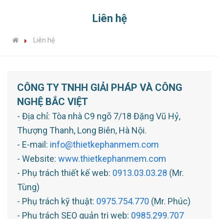
Liên hệ
Liên hệ
CÔNG TY TNHH GIẢI PHÁP VÀ CÔNG
NGHỆ BẮC VIỆT
- Địa chỉ: Tòa nhà C9 ngõ 7/18 Đặng Vũ Hỷ,
Thượng Thanh, Long Biên, Hà Nội.
- E-mail:
info@thietkephanmem.com
- Website:
www.thietkephanmem.com
- Phụ trách thiết kế web:
0913.03.03.28
(Mr.
Tùng)
- Phụ trách kỹ thuật:
0975.754.770
(Mr. Phúc)
- Phụ trách SEO quản trị web:
0985.299.707