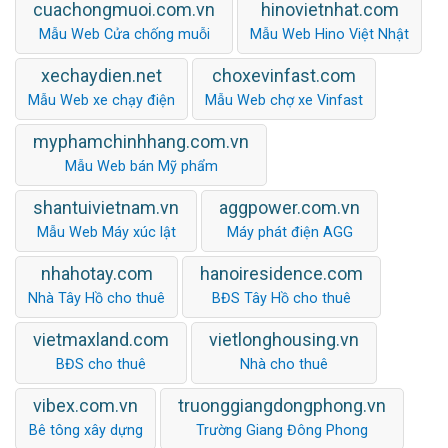
cuachongmuoi.com.vn
hinovietnhat.com
Mẫu Web Cửa chống muỗi
Mẫu Web Hino Việt Nhật
xechaydien.net
choxevinfast.com
Mẫu Web xe chạy điện
Mẫu Web chợ xe Vinfast
myphamchinhhang.com.vn
Mẫu Web bán Mỹ phẩm
shantuivietnam.vn
aggpower.com.vn
Mẫu Web Máy xúc lật
Máy phát điện AGG
nhahotay.com
hanoiresidence.com
Nhà Tây Hồ cho thuê
BĐS Tây Hồ cho thuê
vietmaxland.com
vietlonghousing.vn
BĐS cho thuê
Nhà cho thuê
vibex.com.vn
truonggiangdongphong.vn
Bê tông xây dựng
Trường Giang Đông Phong