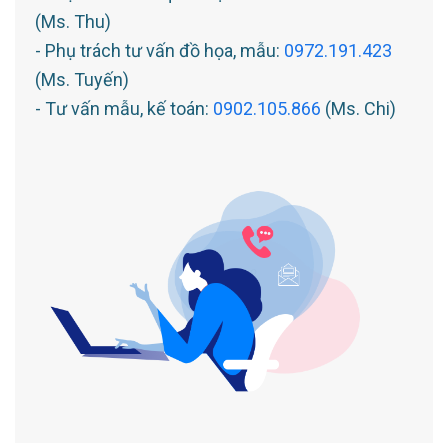
(Ms. Thu)
- Phụ trách tư vấn đồ họa, mẫu:
0972.191.423
(Ms. Tuyến)
- Tư vấn mẫu, kế toán:
0902.105.866
(Ms. Chi)