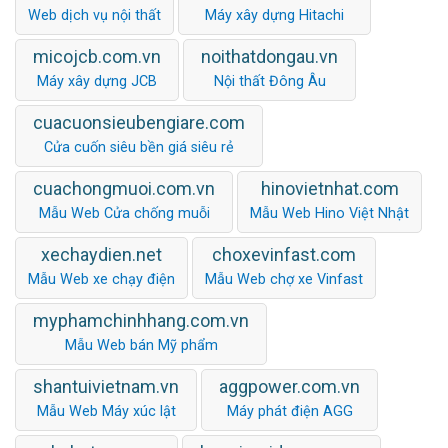
Web dịch vụ nội thất
Máy xây dựng Hitachi
micojcb.com.vn
noithatdongau.vn
Máy xây dựng JCB
Nội thất Đông Âu
cuacuonsieubengiare.com
Cửa cuốn siêu bền giá siêu rẻ
cuachongmuoi.com.vn
hinovietnhat.com
Mẫu Web Cửa chống muỗi
Mẫu Web Hino Việt Nhật
xechaydien.net
choxevinfast.com
Mẫu Web xe chạy điện
Mẫu Web chợ xe Vinfast
myphamchinhhang.com.vn
Mẫu Web bán Mỹ phẩm
shantuivietnam.vn
aggpower.com.vn
Mẫu Web Máy xúc lật
Máy phát điện AGG