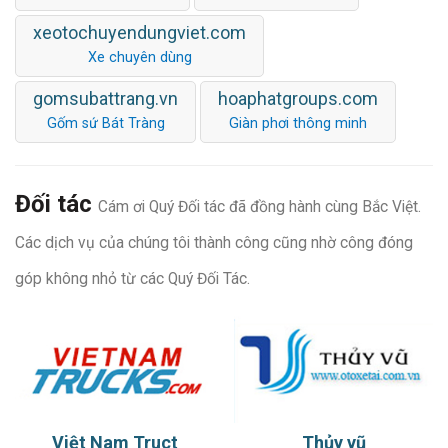
xeotochuyendungviet.com
Xe chuyên dùng
gomsubattrang.vn
hoaphatgroups.com
Gốm sứ Bát Tràng
Giàn phơi thông minh
Đối tác
Cám ơi Quý Đối tác đã đồng hành cùng Bắc Việt.
Các dịch vụ của chúng tôi thành công cũng nhờ công đóng
góp không nhỏ từ các Quý Đối Tác.
Việt Nam Truct
Thủy vũ