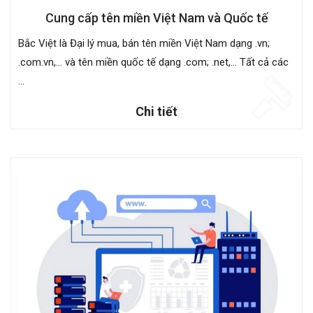
Cung cấp tên miền Việt Nam và Quốc tế
Bắc Việt là Đại lý mua, bán tên miền Việt Nam dạng .vn;
.com.vn,... và tên miền quốc tế dạng .com; .net,... Tất cả các
...
Chi tiết