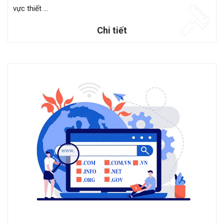
vực thiết ...
Chi tiết