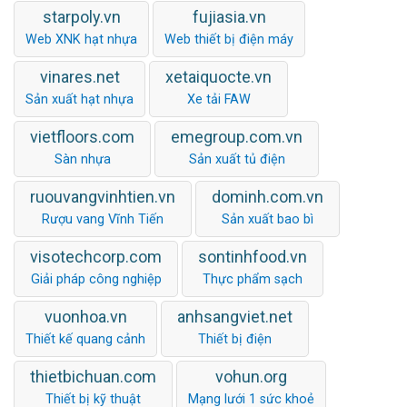
starpoly.vn
fujiasia.vn
Web XNK hạt nhựa
Web thiết bị điện máy
vinares.net
xetaiquocte.vn
Sản xuất hạt nhựa
Xe tải FAW
vietfloors.com
emegroup.com.vn
Sàn nhựa
Sản xuất tủ điện
ruouvangvinhtien.vn
dominh.com.vn
Rượu vang Vĩnh Tiến
Sản xuất bao bì
visotechcorp.com
sontinhfood.vn
Giải pháp công nghiệp
Thực phẩm sạch
vuonhoa.vn
anhsangviet.net
Thiết kế quang cảnh
Thiết bị điện
thietbichuan.com
vohun.org
Thiết bị kỹ thuật
Mạng lưới 1 sức khoẻ