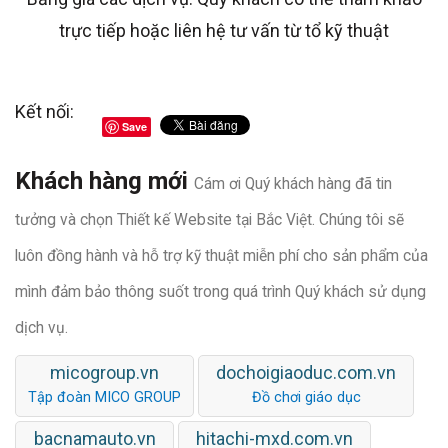
trực tiếp hoặc liên hệ tư vấn từ tổ kỹ thuật
Kết nối:
Save
Khách hàng mới
Cám ơi Quý khách hàng đã tin
tưởng và chọn Thiết kế Website tại Bắc Việt. Chúng tôi sẽ
luôn đồng hành và hỗ trợ kỹ thuật miễn phí cho sản phẩm của
mình đảm bảo thông suốt trong quá trình Quý khách sử dụng
dịch vụ.
micogroup.vn
dochoigiaoduc.com.vn
Tập đoàn MICO GROUP
Đồ chơi giáo dục
bacnamauto.vn
hitachi-mxd.com.vn