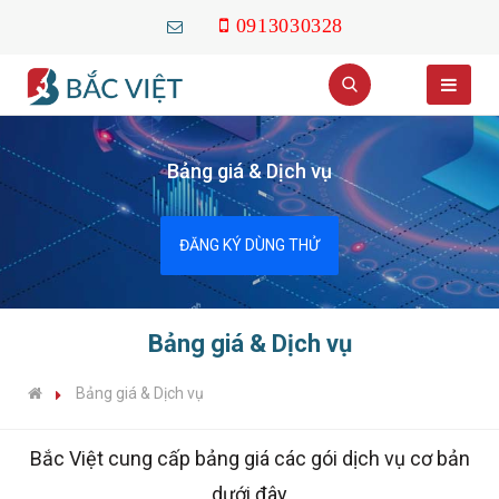
0913030328
Bảng giá & Dịch vụ
ĐĂNG KÝ DÙNG THỬ
Bảng giá & Dịch vụ
Bảng giá & Dịch vụ
Bắc Việt cung cấp bảng giá các gói dịch vụ cơ bản
dưới đây