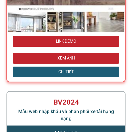
LINK DEMO
XEM ẢNH
CHI TIẾT
BV2024
Mẫu web nhập khẩu và phân phối xe tải hạng
nặng