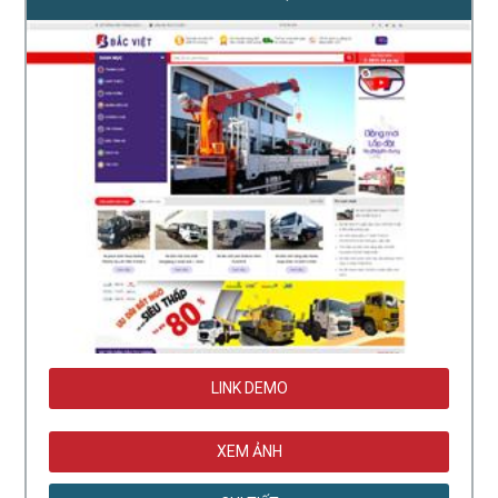
LINK DEMO
XEM ẢNH