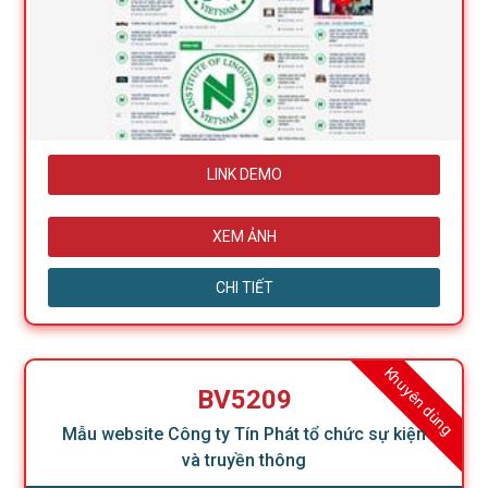
LINK DEMO
XEM ẢNH
CHI TIẾT
Khuyên dùng
BV5209
Mẫu website Công ty Tín Phát tổ chức sự kiện
và truyền thông