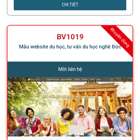
CHI TIẾT
Khuyên dùng
BV1019
Mẫu website du học, tư vấn du học nghề Đức
Mời liên hệ