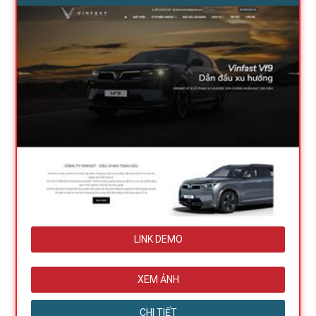
LINK DEMO
XEM ẢNH
CHI TIẾT