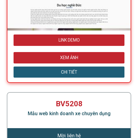
LINK DEMO
XEM ẢNH
CHI TIẾT
BV5208
Mẫu web kinh doanh xe chuyên dụng
Mời liên hệ