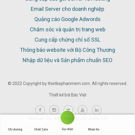
Email Server cho doanh nghiệp
Quảng cáo Google Adwords
Chăm sóc và quản trị trang web
Cung cấp chứng chỉ số SSL
Thông báo website với Bộ Công Thương
Nhập dữ liệu và Sản phẩm chuẩn SEO
© 2022 Copyright by thietkephanmem.com. All rights reserved.
Thiết kế bởi
Bắc Việt
Hôm nay: 29,748 Tổng truy cập: 5,085,193
Gọi điện
Chỉ đường
Chát Zalo
Nhắn tin