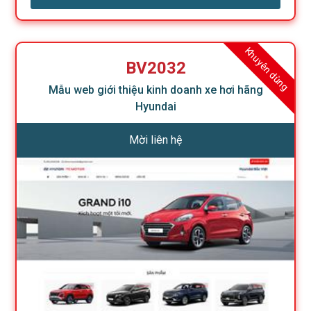
Khuyên dùng
BV2032
Mẫu web giới thiệu kinh doanh xe hơi hãng
Hyundai
Mời liên hệ