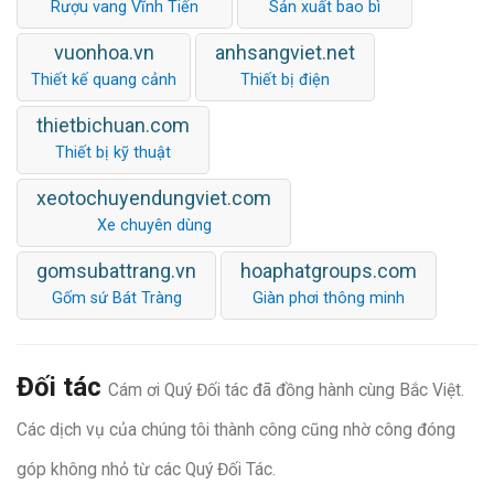
Rượu vang Vĩnh Tiến
Sản xuất bao bì
vuonhoa.vn
anhsangviet.net
Thiết kế quang cảnh
Thiết bị điện
thietbichuan.com
Thiết bị kỹ thuật
xeotochuyendungviet.com
Xe chuyên dùng
gomsubattrang.vn
hoaphatgroups.com
Gốm sứ Bát Tràng
Giàn phơi thông minh
Đối tác
Cám ơi Quý Đối tác đã đồng hành cùng Bắc Việt.
Các dịch vụ của chúng tôi thành công cũng nhờ công đóng
góp không nhỏ từ các Quý Đối Tác.