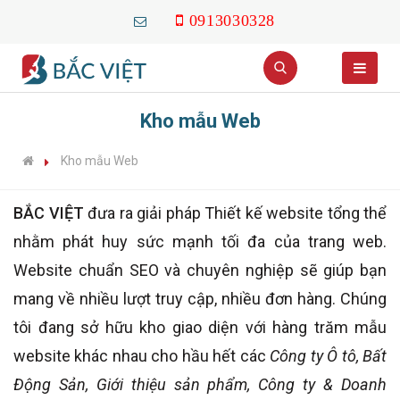
0913030328
Kho mẫu Web
Kho mẫu Web
BẮC VIỆT
đưa ra giải pháp Thiết kế website tổng thể
nhằm phát huy sức mạnh tối đa của trang web.
Website chuẩn SEO và chuyên nghiệp sẽ giúp bạn
mang về nhiều lượt truy cập, nhiều đơn hàng. Chúng
tôi đang sở hữu kho giao diện với hàng trăm mẫu
website khác nhau cho hầu hết các
Công ty Ô tô, Bất
Động Sản, Giới thiệu sản phẩm, Công ty & Doanh