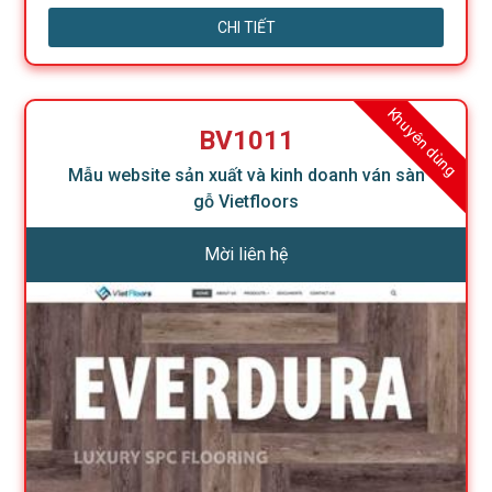
CHI TIẾT
Khuyên dùng
BV1011
Mẫu website sản xuất và kinh doanh ván sàn
gỗ Vietfloors
Mời liên hệ