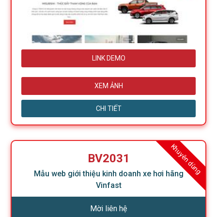
LINK DEMO
XEM ẢNH
CHI TIẾT
Khuyên dùng
BV2031
Mẫu web giới thiệu kinh doanh xe hơi hãng
Vinfast
Mời liên hệ