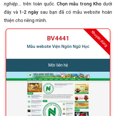
nghiệp...
trên toàn quốc.
Chọn mẫu trong Kho
dưới
đây và
1-2 ngày
sau bạn đã có mẫu website hoàn
thiện cho riêng mình.
Khuyên dùng
BV4441
Mẫu website Viện Ngôn Ngữ Học
Mời liên hệ