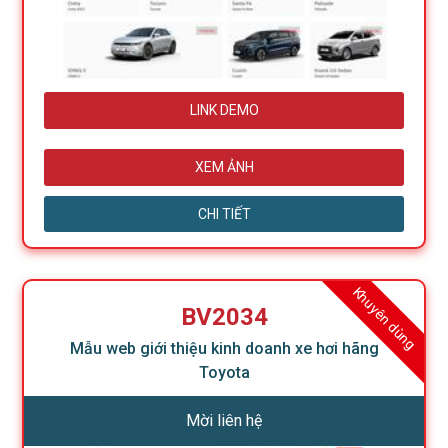
LINK DEMO
XEM ẢNH
CHI TIẾT
Khuyên dùng
BV2034
Mẫu web giới thiệu kinh doanh xe hơi hãng
Toyota
Mời liên hệ