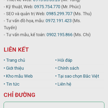
- Kỹ thuật, Web:
0975.754.770
(Mr. Phúc)
- SEO và quản trị Web:
0985.299.707
(Ms. Thu)
- Tư vấn đồ họa, mẫu:
0972.191.423
(Ms.
Tuyến)
- Tư vấn mẫu, kế toán:
0902.195.866
(Ms. Chi)
LIÊN KẾT
• Trang chủ
• Hỏi đáp
• Giới thiệu
• Chính sách
• Kho mẫu Web
• Tại sao chọn Bắc Việt
• Tin tức
• Liên hệ
CHỈ ĐƯỜNG