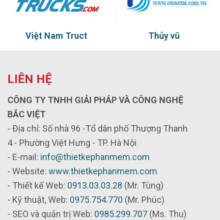
Việt Nam Truct
Thủy vũ
LIÊN HỆ
CÔNG TY TNHH GIẢI PHÁP VÀ CÔNG NGHỆ
BẮC VIỆT
- Địa chỉ: Số nhà 96 -Tổ dân phố Thượng Thanh
4 - Phường Việt Hưng - TP. Hà Nội
- E-mail:
info@thietkephanmem.com
- Website:
www.thietkephanmem.com
- Thiết kế Web:
0913.03.03.28
(Mr. Tùng)
- Kỹ thuật, Web:
0975.754.770
(Mr. Phúc)
- SEO và quản trị Web:
0985.299.707
(Ms. Thu)