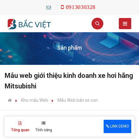
0913030328
Sản phẩm
Mẫu web giới thiệu kinh doanh xe hơi hãng
Mitsubishi
Kho mẫu Web
Mẫu Web bán xe con
LINK DEMO
Tổng quan
Tính năng