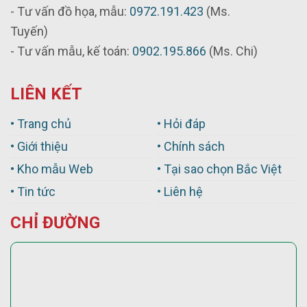
- Tư vấn đồ họa, mẫu:
0972.191.423
(Ms.
Tuyến)
- Tư vấn mẫu, kế toán:
0902.195.866
(Ms. Chi)
LIÊN KẾT
• Trang chủ
• Hỏi đáp
• Giới thiệu
• Chính sách
• Kho mẫu Web
• Tại sao chọn Bắc Việt
• Tin tức
• Liên hệ
CHỈ ĐƯỜNG