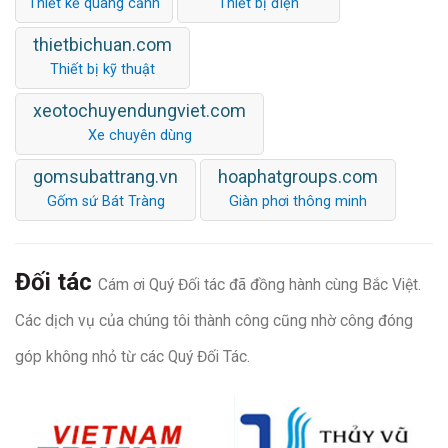
Thiết kế quang cảnh
Thiết bị điện
thietbichuan.com
Thiết bị kỹ thuật
xeotochuyendungviet.com
Xe chuyên dùng
gomsubattrang.vn
hoaphatgroups.com
Gốm sứ Bát Tràng
Giàn phơi thông minh
Đối tác
Cám ơi Quý Đối tác đã đồng hành cùng Bắc Việt.
Các dịch vụ của chúng tôi thành công cũng nhờ công đóng
góp không nhỏ từ các Quý Đối Tác.