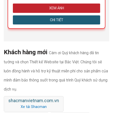
XEM ẢNH
CHI TIẾT
Khách hàng mới
Cám ơi Quý khách hàng đã tin
tưởng và chọn Thiết kế Website tại Bắc Việt. Chúng tôi sẽ
luôn đồng hành và hỗ trợ kỹ thuật miễn phí cho sản phẩm của
mình đảm bảo thông suốt trong quá trình Quý khách sử dụng
dịch vụ.
shacmanvietnam.com.vn
Xe tải Shacman