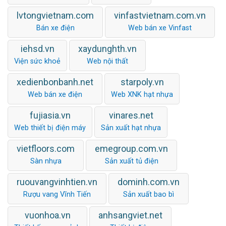
lvtongvietnam.com
vinfastvietnam.com.vn
Bán xe điện
Web bán xe Vinfast
iehsd.vn
xaydunghth.vn
Viện sức khoẻ
Web nội thất
xedienbonbanh.net
starpoly.vn
Web bán xe điện
Web XNK hạt nhựa
fujiasia.vn
vinares.net
Web thiết bị điện máy
Sản xuất hạt nhựa
vietfloors.com
emegroup.com.vn
Sàn nhựa
Sản xuất tủ điện
ruouvangvinhtien.vn
dominh.com.vn
Rượu vang Vĩnh Tiến
Sản xuất bao bì
vuonhoa.vn
anhsangviet.net