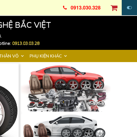
0913.030.328