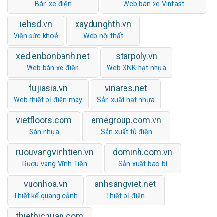
Bán xe điện
Web bán xe Vinfast
iehsd.vn
xaydunghth.vn
Viện sức khoẻ
Web nội thất
xedienbonbanh.net
starpoly.vn
Web bán xe điện
Web XNK hạt nhựa
fujiasia.vn
vinares.net
Web thiết bị điện máy
Sản xuất hạt nhựa
vietfloors.com
emegroup.com.vn
Sàn nhựa
Sản xuất tủ điện
ruouvangvinhtien.vn
dominh.com.vn
Rượu vang Vĩnh Tiến
Sản xuất bao bì
vuonhoa.vn
anhsangviet.net
Thiết kế quang cảnh
Thiết bị điện
thietbichuan.com