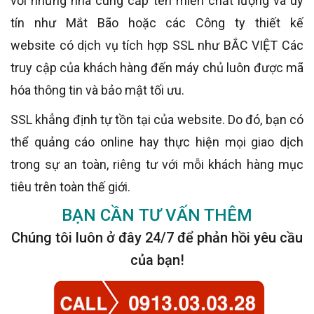
với những nhà cung cấp tên miền chất lượng và uy
tín như Mắt Bão hoặc các Công ty thiết kế
website có dịch vụ tích hợp SSL như BẮC VIỆT Các
truy cập của khách hàng đến máy chủ luôn được mã
hóa thông tin và bảo mật tối ưu.
SSL khẳng định tự tồn tại của website. Do đó, bạn có
thể quảng cáo online hay thực hiện mọi giao dịch
trong sự an toàn, riêng tư với mỗi khách hàng mục
tiêu trên toàn thế giới.
BẠN CẦN
TƯ VẤN THÊM
Chúng tôi luôn ở đây 24/7 để phản hồi yêu cầu
của bạn!