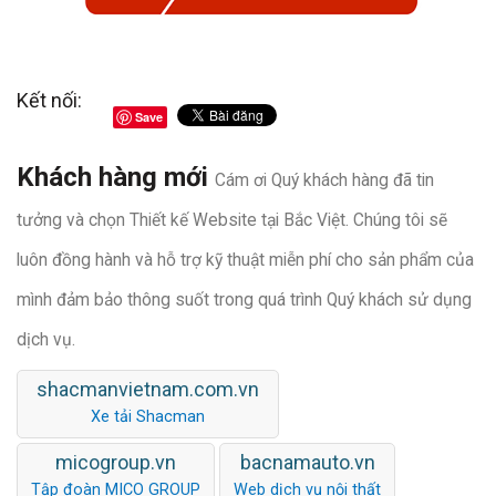
Kết nối:
Save
Khách hàng mới
Cám ơi Quý khách hàng đã tin
tưởng và chọn Thiết kế Website tại Bắc Việt. Chúng tôi sẽ
luôn đồng hành và hỗ trợ kỹ thuật miễn phí cho sản phẩm của
mình đảm bảo thông suốt trong quá trình Quý khách sử dụng
dịch vụ.
shacmanvietnam.com.vn
Xe tải Shacman
micogroup.vn
bacnamauto.vn
Tập đoàn MICO GROUP
Web dịch vụ nội thất