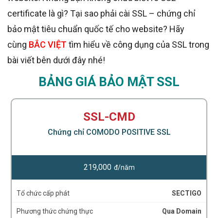
certificate là gì? Tại sao phải cài SSL – chứng chỉ
bảo mật tiêu chuẩn quốc tế cho website? Hãy
cùng
BẮC VIỆT
tìm hiểu về công dụng của SSL trong
bài viết bên dưới đây nhé!
BẢNG GIÁ BẢO MẬT SSL
SSL-CMD
Chứng chỉ COMODO POSITIVE SSL
219,000
đ/năm
Tổ chức cấp phát
SECTIGO
Phương thức chứng thực
Qua Domain