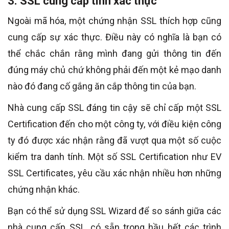
3. SSL cung cấp tính xác thực
Ngoài mã hóa, một chứng nhận SSL thích hợp cũng
cung cấp sự xác thực. Điều này có nghĩa là bạn có
thể chắc chắn rằng mình đang gửi thông tin đến
đúng máy chủ chứ không phải đến một kẻ mạo danh
nào đó đang cố gắng ăn cắp thông tin của bạn.
Nhà cung cấp SSL đáng tin cậy sẽ chỉ cấp một SSL
Certification đến cho một công ty, với điều kiện công
ty đó được xác nhận rằng đã vượt qua một số cuộc
kiểm tra danh tính. Một số SSL Certification như EV
SSL Certificates, yêu cầu xác nhận nhiều hơn những
chứng nhận khác.
Bạn có thể sử dụng SSL Wizard để so sánh giữa các
nhà cung cấp SSL, có sẵn trong hầu hết các trình