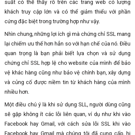
suất có thể thấy rõ trên các trang web có lượng
khách truy cập lớn và có thể giảm thiểu với phần
cứng đặc biệt trong trường hợp như vậy.
Nhìn chung, những lợi ích gì mà chứng chỉ SSL mang
lại chiếm ưu thế hơn hẳn so với hạn chế của nó. Điều
quan trọng là bạn phải biết lựa chọn và sử dụng
chứng chỉ SSL hợp lệ cho website của mình để bảo
vệ khác hàng cũng như bảo vệ chính bạn, xây dựng
và củng cố được niềm tin từ khách hàng của mình
nhiều hơn.
Một điều chú ý là khi sử dụng SLL, người dùng cũng
sẽ gặp không ít các lỗi liên quan, ví dụ như khi vào
Facebook hay Gmail, với cách sửa lỗi SSL khi vào
Facebook hay Gmail mà chúng tôi đã cung cấp, hi