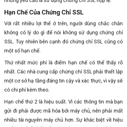
những yêu cầu là sử dụng chứng chỉ SSL hợp lệ.
Hạn Chế Của Chứng Chỉ SSL
Với rất nhiều lợi thế ở trên, người dùng chắc chắn
không có lý do gì để nói không sử dụng chứng chỉ
SSL. Tuy nhiên bên cạnh đó chứng chỉ SSL cũng có
một số hạn chế.
Thứ nhất mức phí là điểm hạn chế có thể thấy rõ
nhất. Các nhà cung cấp chứng chỉ SSL phải thiết lập
một cơ sở hạ tầng đáng tin cậy và xác thực, vì vậy sẽ
có chi phí kèm theo.
Hạn chế thứ 2 là hiệu suất. Vì các thông tin mà bạn
gửi đi phải được mã hóa bởi máy chủ, nên phải mất
nhiều tài nguyên máy chủ hơn. Sự khác biệt về hiệu