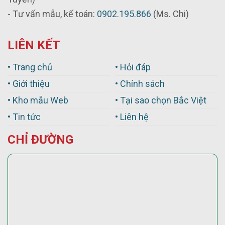
- Tư vấn mẫu, kế toán:
0902.195.866
(Ms. Chi)
LIÊN KẾT
• Trang chủ
• Hỏi đáp
• Giới thiệu
• Chính sách
• Kho mẫu Web
• Tại sao chọn Bắc Việt
• Tin tức
• Liên hệ
CHỈ ĐƯỜNG