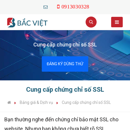
0913030328
Cung cấp chứng chỉ số SSL
ĐĂNG KÝ DÙNG THỬ
Cung cấp chứng chỉ số SSL
Bảng giá & Dịch vụ
Cung cấp chứng chỉ số SSL
Bạn thường nghe đến chứng chỉ bảo mật SSL cho
website. Nhưng bạn không chưa biết rõ SSL