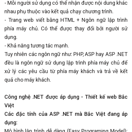
- Mỗi người sử dụng có thể nhận được nội dung khác
nhau phụ thuộc vào kết quả chạy chương trình.
- Trang web viết bằng HTML + Ngôn ngữ lập trình
phía máy chủ. Có thể được thay đổi bởi người sử
dụng.
- Khả năng tương tác mạnh.
Tuy nhiên các ngôn ngữ như: PHP, ASP hay ASP .NET
đều là ngôn ngữ sử dụng lập trình phía máy chủ để
xử lý các yêu cầu từ phía máy khách và trả về kết
quả cho máy khách.
Công nghệ .NET được áp dụng - Thiết kế web Bắc
Việt
Các đặc tính của ASP .NET mà Bắc Việt đang áp
dụng:
Mô hình lập trình dễ dàng (Easy Programing Model):