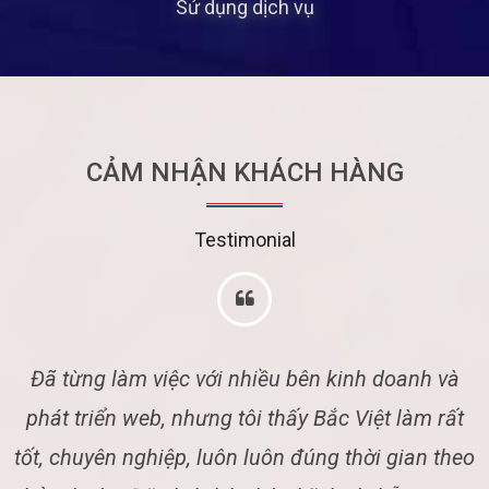
Sử dụng dịch vụ
CẢM NHẬN KHÁCH HÀNG
Testimonial
Đã từng làm việc với nhiều bên kinh doanh và
g
phát triển web, nhưng tôi thấy Bắc Việt làm rất
tốt, chuyên nghiệp, luôn luôn đúng thời gian theo