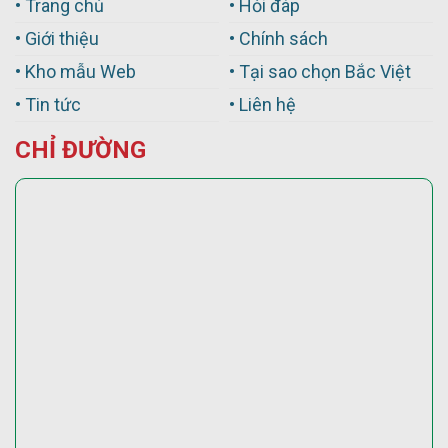
• Trang chủ
• Hỏi đáp
• Giới thiệu
• Chính sách
• Kho mẫu Web
• Tại sao chọn Bắc Việt
• Tin tức
• Liên hệ
CHỈ ĐƯỜNG