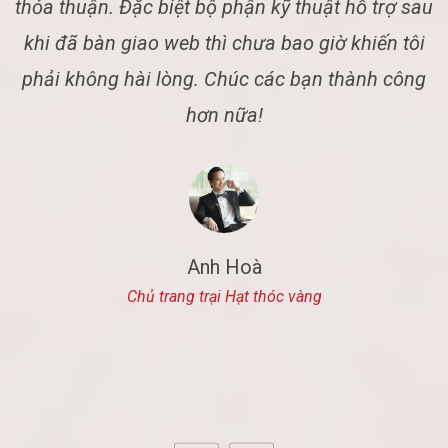
thỏa thuận.
Đặc biệt bộ phận kỹ thuật hỗ trợ sau
o
khi đã bàn giao web thì chưa bao giờ khiến tôi
phải không hài lòng. Chúc các bạn thành công
hơn nữa!
Anh Hoà
Chủ trang trại Hạt thóc vàng