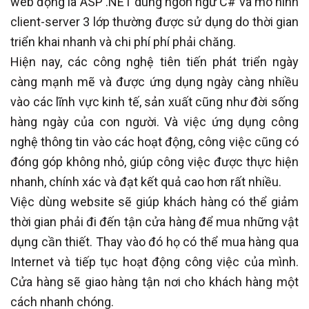
web động là ASP .NET dùng ngôn ngữ C# và mô hình
client-server 3 lớp thường được sử dụng do thời gian
triển khai nhanh và chi phí phí phải chăng.
Hiện nay, các công nghệ tiên tiến phát triển ngày
càng mạnh mẽ và được ứng dụng ngày càng nhiều
vào các lĩnh vực kinh tế, sản xuất cũng như đời sống
hàng ngày của con người. Và việc ứng dụng công
nghệ thông tin vào các hoạt động, công việc cũng có
đóng góp không nhỏ, giúp công việc được thực hiện
nhanh, chính xác và đạt kết quả cao hơn rất nhiều.
Việc dùng website sẽ giúp khách hàng có thể giảm
thời gian phải đi đến tận cửa hàng để mua những vật
dụng cần thiết. Thay vào đó họ có thể mua hàng qua
Internet và tiếp tục hoạt động công việc của mình.
Cửa hàng sẽ giao hàng tận nơi cho khách hàng một
cách nhanh chóng.