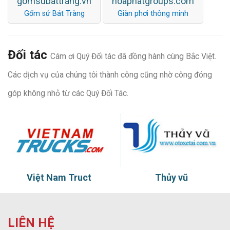
gomsubattrang.vn
hoaphatgroups.com
Gốm sứ Bát Tràng
Giàn phơi thông minh
Đối tác
Cám ơi Quý Đối tác đã đồng hành cùng Bắc Việt.
Các dịch vụ của chúng tôi thành công cũng nhờ công đóng
góp không nhỏ từ các Quý Đối Tác.
Việt Nam Truct
Thủy vũ
LIÊN HỆ