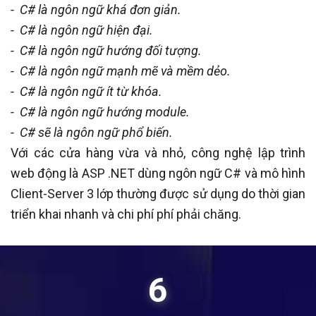
- C# là ngôn ngữ khá đơn giản.
- C# là ngôn ngữ hiện đại.
- C# là ngôn ngữ hướng đối tượng.
- C# là ngôn ngữ mạnh mẽ và mềm dẻo.
- C# là ngôn ngữ ít từ khóa.
- C# là ngôn ngữ hướng module.
- C# sẽ là ngôn ngữ phổ biến.
Với các cửa hàng vừa và nhỏ, công nghệ lập trình
web động là ASP .NET dùng ngôn ngữ C# và mô hình
Client-Server 3 lớp thường được sử dụng do thời gian
triển khai nhanh và chi phí phí phải chăng.
8