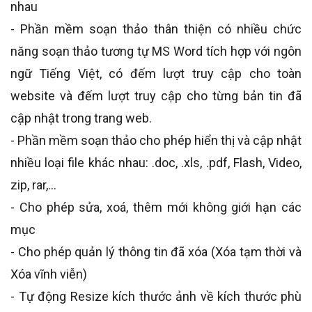
nhau
- Phần mềm soạn thảo thân thiện có nhiều chức
năng soạn thảo tương tự MS Word tích hợp với ngôn
ngữ Tiếng Việt, có đếm lượt truy cập cho toàn
website và đếm lượt truy cập cho từng bản tin đã
cập nhật trong trang web.
- Phần mềm soạn thảo cho phép hiển thị và cập nhật
nhiều loại file khác nhau: .doc, .xls, .pdf, Flash, Video,
zip, rar,…
- Cho phép sửa, xoá, thêm mới không giới hạn các
mục
- Cho phép quản lý thông tin đã xóa (Xóa tạm thời và
Xóa vĩnh viễn)
- Tự động Resize kích thước ảnh về kích thước phù