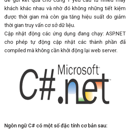
khách khác nhau và nhờ đó không những tiết kiệm
được thời gian mà còn gia tăng hiệu suất do giảm
thời gian truy vấn cơ sở dữ liệu.
Cập nhật động các ứng dụng đang chạy: ASP.NET
cho phép tự động cập nhật các thành phần đã
compiled mà không cần khởi động lại web server.
Ngôn ngữ C# có một số đặc tính cơ bản sau: