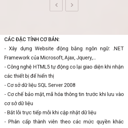
CÁC ĐẶC TÍNH CƠ BẢN:
- Xây dựng Website động bằng ngôn ngữ: .NET
Framework của Microsoft, Ajax, Jquery,…
- Công nghệ HTML5 tự động co lại giao diện khi nhận
các thiết bị để hiển thị
- Cơ sở dữ liệu SQL Server 2008
- Cơ chế bảo mật, mã hóa thông tin trước khi lưu vào
cơ sở dữ liệu
- Bắt lỗi trực tiếp mỗi khi cập nhật dữ liệu
- Phân cấp thành viên theo các mức quyền khác