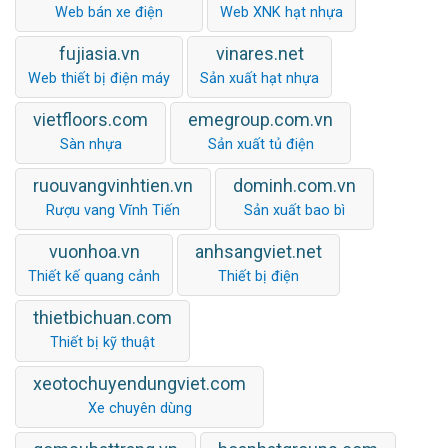
Web bán xe điện
Web XNK hạt nhựa
fujiasia.vn
vinares.net
Web thiết bị điện máy
Sản xuất hạt nhựa
vietfloors.com
emegroup.com.vn
Sàn nhựa
Sản xuất tủ điện
ruouvangvinhtien.vn
dominh.com.vn
Rượu vang Vĩnh Tiến
Sản xuất bao bì
vuonhoa.vn
anhsangviet.net
Thiết kế quang cảnh
Thiết bị điện
thietbichuan.com
Thiết bị kỹ thuật
xeotochuyendungviet.com
Xe chuyên dùng