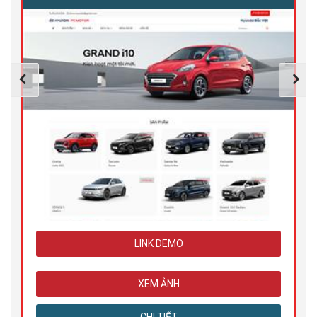
LINK DEMO
XEM ẢNH