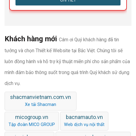
CHI TIẾT
Khách hàng mới
Cám ơi Quý khách hàng đã tin
tưởng và chọn Thiết kế Website tại Bắc Việt. Chúng tôi sẽ
luôn đồng hành và hỗ trợ kỹ thuật miễn phí cho sản phẩm của
mình đảm bảo thông suốt trong quá trình Quý khách sử dụng
dịch vụ.
shacmanvietnam.com.vn
Xe tải Shacman
micogroup.vn
bacnamauto.vn
Tập đoàn MICO GROUP
Web dịch vụ nội thất