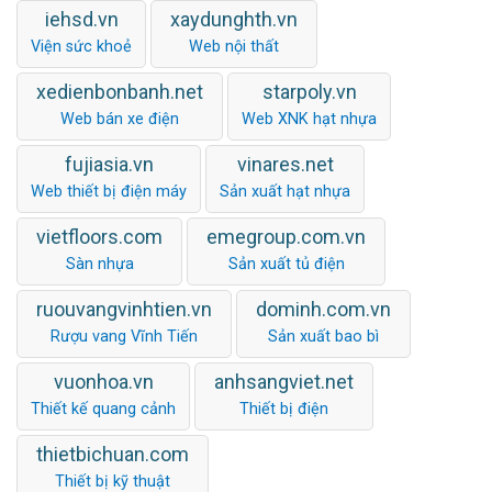
iehsd.vn
xaydunghth.vn
Viện sức khoẻ
Web nội thất
xedienbonbanh.net
starpoly.vn
Web bán xe điện
Web XNK hạt nhựa
fujiasia.vn
vinares.net
Web thiết bị điện máy
Sản xuất hạt nhựa
vietfloors.com
emegroup.com.vn
Sàn nhựa
Sản xuất tủ điện
ruouvangvinhtien.vn
dominh.com.vn
Rượu vang Vĩnh Tiến
Sản xuất bao bì
vuonhoa.vn
anhsangviet.net
Thiết kế quang cảnh
Thiết bị điện
thietbichuan.com
Thiết bị kỹ thuật