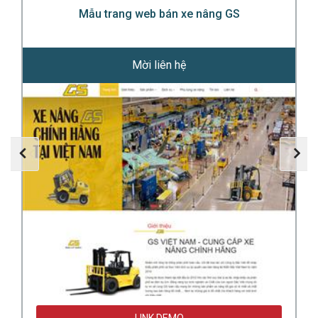
Mẫu trang web bán xe nâng GS
Mời liên hệ