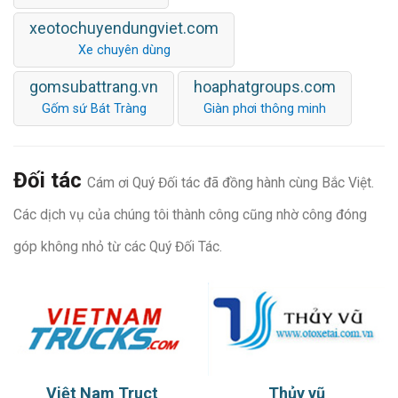
xeotochuyendungviet.com
Xe chuyên dùng
gomsubattrang.vn
hoaphatgroups.com
Gốm sứ Bát Tràng
Giàn phơi thông minh
Đối tác
Cám ơi Quý Đối tác đã đồng hành cùng Bắc Việt.
Các dịch vụ của chúng tôi thành công cũng nhờ công đóng
góp không nhỏ từ các Quý Đối Tác.
Việt Nam Truct
Thủy vũ