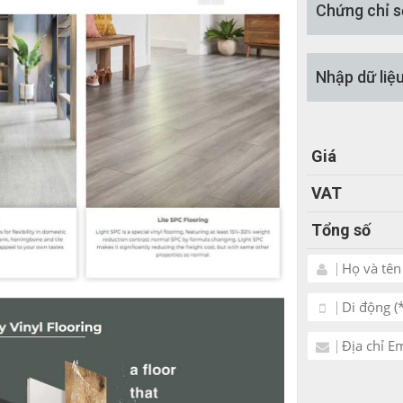
Chứng chỉ s
Nhập dữ liệ
Giá
VAT
Tổng số