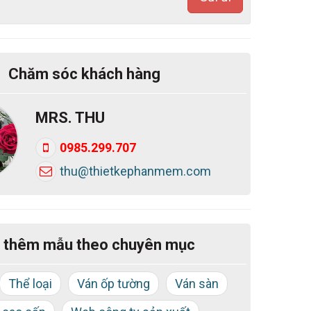
Chăm sóc khách hàng
MRS. THU
0985.299.707
thu@thietkephanmem.com
 thêm mẫu theo chuyên mục
Thể loại
Ván ốp tường
Ván sàn