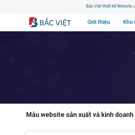
Bắc Việt thiết kế Website uy tín l
Giới thiệu
Kho
Mẫu website sản xuất và kinh doanh 