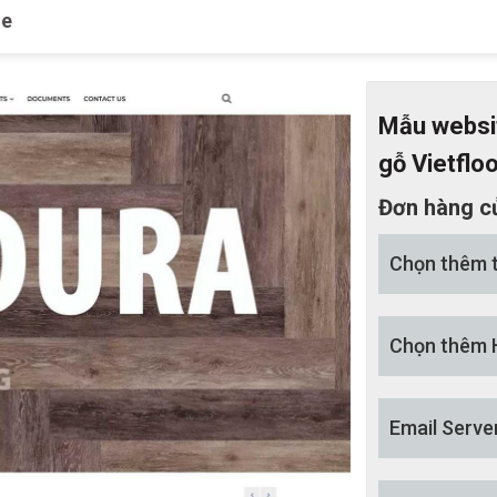
le
Mẫu websit
gỗ Vietflo
Đơn hàng c
Chọn thêm 
Chọn thêm 
Email Serve