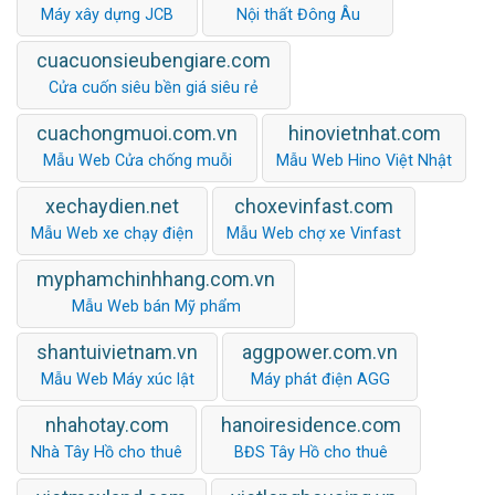
Máy xây dựng JCB
Nội thất Đông Âu
cuacuonsieubengiare.com
Cửa cuốn siêu bền giá siêu rẻ
cuachongmuoi.com.vn
hinovietnhat.com
Mẫu Web Cửa chống muỗi
Mẫu Web Hino Việt Nhật
xechaydien.net
choxevinfast.com
Mẫu Web xe chạy điện
Mẫu Web chợ xe Vinfast
myphamchinhhang.com.vn
Mẫu Web bán Mỹ phẩm
shantuivietnam.vn
aggpower.com.vn
Mẫu Web Máy xúc lật
Máy phát điện AGG
nhahotay.com
hanoiresidence.com
Nhà Tây Hồ cho thuê
BĐS Tây Hồ cho thuê