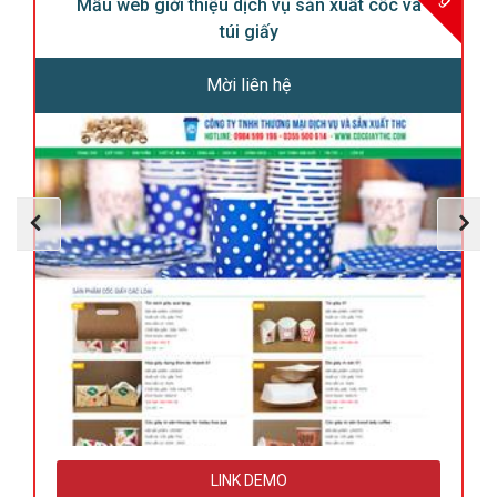
Mẫu web giới thiệu dịch vụ sản xuất cốc và
túi giấy
Mời liên hệ
LINK DEMO