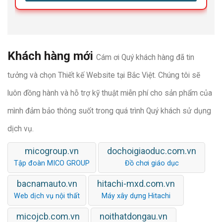
Khách hàng mới
Cám ơi Quý khách hàng đã tin
tưởng và chọn Thiết kế Website tại Bắc Việt. Chúng tôi sẽ
luôn đồng hành và hỗ trợ kỹ thuật miễn phí cho sản phẩm của
mình đảm bảo thông suốt trong quá trình Quý khách sử dụng
dịch vụ.
micogroup.vn
dochoigiaoduc.com.vn
Tập đoàn MICO GROUP
Đồ chơi giáo dục
bacnamauto.vn
hitachi-mxd.com.vn
Web dịch vụ nội thất
Máy xây dựng Hitachi
micojcb.com.vn
noithatdongau.vn