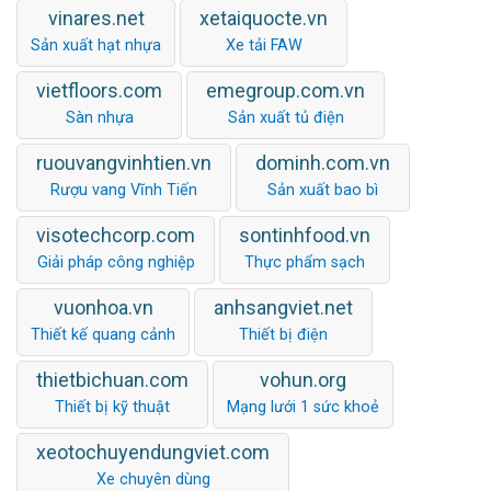
vinares.net
xetaiquocte.vn
Sản xuất hạt nhựa
Xe tải FAW
vietfloors.com
emegroup.com.vn
Sàn nhựa
Sản xuất tủ điện
ruouvangvinhtien.vn
dominh.com.vn
Rượu vang Vĩnh Tiến
Sản xuất bao bì
visotechcorp.com
sontinhfood.vn
Giải pháp công nghiệp
Thực phẩm sạch
vuonhoa.vn
anhsangviet.net
Thiết kế quang cảnh
Thiết bị điện
thietbichuan.com
vohun.org
Thiết bị kỹ thuật
Mạng lưới 1 sức khoẻ
xeotochuyendungviet.com
Xe chuyên dùng