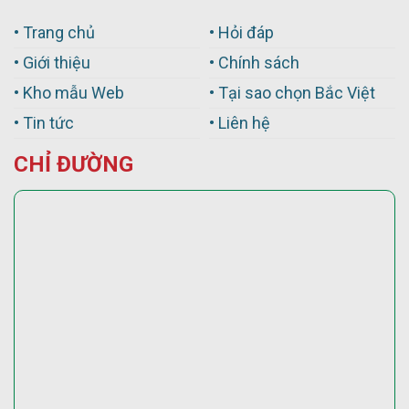
• Trang chủ
• Hỏi đáp
• Giới thiệu
• Chính sách
• Kho mẫu Web
• Tại sao chọn Bắc Việt
• Tin tức
• Liên hệ
CHỈ ĐƯỜNG