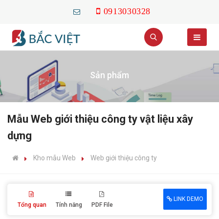
0913030328
Sản phẩm
Mẫu Web giới thiệu công ty vật liệu xây
dựng
Kho mẫu Web
Web giới thiệu công ty
LINK DEMO
Tổng quan
Tính năng
PDF File