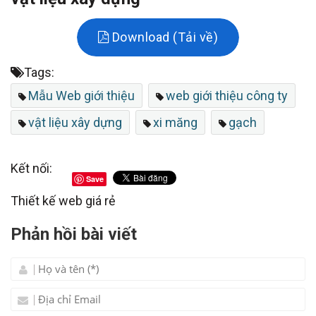
Download (Tải về)
Tags:
Mẫu Web giới thiệu
web giới thiệu công ty
vật liệu xây dựng
xi măng
gạch
Kết nối:
Save
Thiết kế web giá rẻ
Phản hồi bài viết