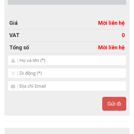
Giá
Mời liên hệ
VAT
0
Tổng số
Mời liên hệ
Gửi đi