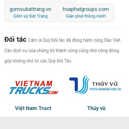
gomsubattrang.vn
hoaphatgroups.com
Gốm sứ Bát Tràng
Giàn phơi thông minh
Đối tác
Cám ơi Quý Đối tác đã đồng hành cùng Bắc Việt.
Các dịch vụ của chúng tôi thành công cũng nhờ công đóng
góp không nhỏ từ các Quý Đối Tác.
Việt Nam Truct
Thủy vũ