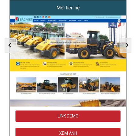
Mời liên hệ
LINK DEMO
XEM ẢNH