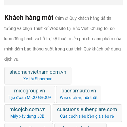
Khách hàng mới
Cám ơi Quý khách hàng đã tin
tưởng và chọn Thiết kế Website tại Bắc Việt. Chúng tôi sẽ
luôn đồng hành và hỗ trợ kỹ thuật miễn phí cho sản phẩm của
mình đảm bảo thông suốt trong quá trình Quý khách sử dụng
dịch vụ.
shacmanvietnam.com.vn
Xe tải Shacman
micogroup.vn
bacnamauto.vn
Tập đoàn MICO GROUP
Web dịch vụ nội thất
micojcb.com.vn
cuacuonsieubengiare.com
Máy xây dựng JCB
Cửa cuốn siêu bền giá siêu rẻ