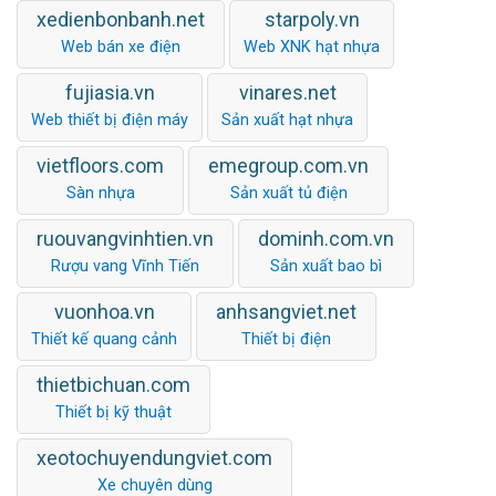
xedienbonbanh.net
starpoly.vn
Web bán xe điện
Web XNK hạt nhựa
fujiasia.vn
vinares.net
Web thiết bị điện máy
Sản xuất hạt nhựa
vietfloors.com
emegroup.com.vn
Sàn nhựa
Sản xuất tủ điện
ruouvangvinhtien.vn
dominh.com.vn
Rượu vang Vĩnh Tiến
Sản xuất bao bì
vuonhoa.vn
anhsangviet.net
Thiết kế quang cảnh
Thiết bị điện
thietbichuan.com
Thiết bị kỹ thuật
xeotochuyendungviet.com
Xe chuyên dùng