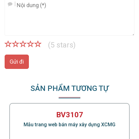
(
5
stars)
Gửi đi
SẢN PHẨM TƯƠNG TỰ
BV3107
Mẫu trang web bán máy xây dựng XCMG