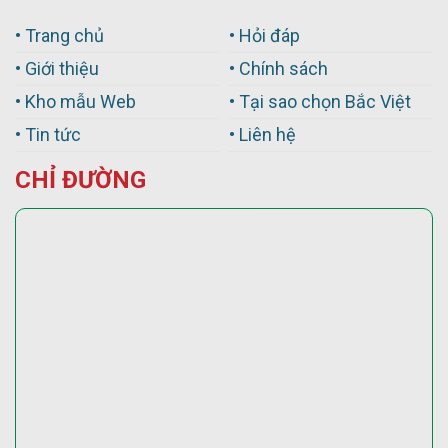
• Trang chủ
• Hỏi đáp
• Giới thiệu
• Chính sách
• Kho mẫu Web
• Tại sao chọn Bắc Việt
• Tin tức
• Liên hệ
CHỈ ĐƯỜNG