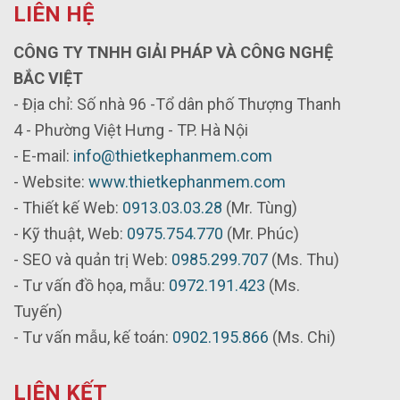
LIÊN HỆ
CÔNG TY TNHH GIẢI PHÁP VÀ CÔNG NGHỆ
BẮC VIỆT
- Địa chỉ: Số nhà 96 -Tổ dân phố Thượng Thanh
4 - Phường Việt Hưng - TP. Hà Nội
- E-mail:
info@thietkephanmem.com
- Website:
www.thietkephanmem.com
- Thiết kế Web:
0913.03.03.28
(Mr. Tùng)
- Kỹ thuật, Web:
0975.754.770
(Mr. Phúc)
- SEO và quản trị Web:
0985.299.707
(Ms. Thu)
- Tư vấn đồ họa, mẫu:
0972.191.423
(Ms.
Tuyến)
- Tư vấn mẫu, kế toán:
0902.195.866
(Ms. Chi)
LIÊN KẾT