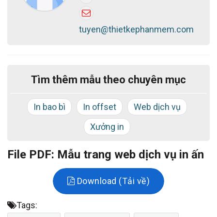
Chúc bạn thành công!
tuyen@thietkephanmem.com
Tìm thêm mẫu theo chuyên mục
In bao bì
In offset
Web dịch vụ
Xưởng in
File PDF: Mẫu trang web dịch vụ in ấn
Download (Tải về)
Tags: