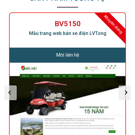
Khuyên dùng
BV5150
Mẫu trang web bán xe điện LVTong
Mời liên hệ