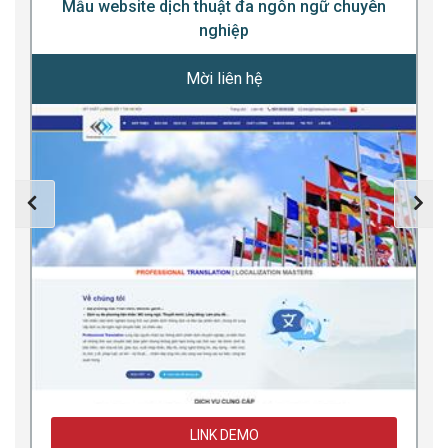
Mẫu website dịch thuật đa ngôn ngữ chuyên
nghiệp
Mời liên hệ
LINK DEMO