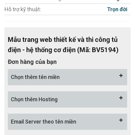
- Tính năng Zoom, lật ảnh.
Hỗ trợ kỹ thuật:
Trọn đời
- MIỄN PHÍ Tích hợp công cụ chat trực tuyến
Facebook / Zalo.
- Hỗ trợ đổi màu chủ đạo miễn phí
Mẫu trang web thiết kế và thi công tủ
- Hỗ trợ tối đa cho việc chăm sóc khách hàng.
điện - hệ thống cơ điện (Mã: BV5194)
- Thiết kế web chuẩn SEO, đầy đủ các công cụ hỗ trợ
SEO.
Đơn hàng của bạn
+ URL Thân thiện
Chọn thêm tên miền
+ Thẻ meta chung cho website
+ Thẻ meta cho từng sản phẩm, tin tức
Chọn thêm Hosting
+ Thẻ tags cho từng sản phẩm, tin tức
- Hệ thống quản trị đẹp mắt, thân thiện và dễ sử
Email Server theo tên miền
dụng.