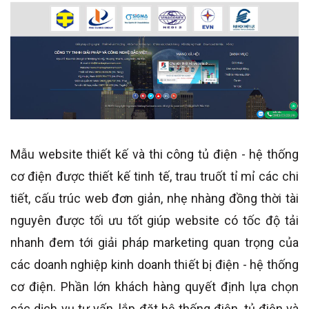
Mẫu website thiết kế và thi công tủ điện - hệ thống
cơ điện được thiết kế tinh tế, trau truốt tỉ mỉ các chi
tiết, cấu trúc web đơn giản, nhẹ nhàng đồng thời tài
nguyên được tối ưu tốt giúp website có tốc độ tải
nhanh đem tới giải pháp marketing quan trọng của
các doanh nghiệp kinh doanh thiết bị điện - hệ thống
cơ điện. Phần lớn khách hàng quyết định lựa chọn
các dịch vụ tư vấn, lắp đặt hệ thống điện, tủ điện và