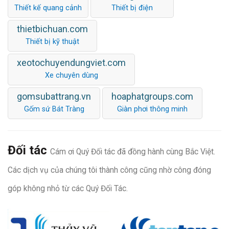
Thiết kế quang cảnh
Thiết bị điện
thietbichuan.com
Thiết bị kỹ thuật
xeotochuyendungviet.com
Xe chuyên dùng
gomsubattrang.vn
hoaphatgroups.com
Gốm sứ Bát Tràng
Giàn phơi thông minh
Đối tác
Cám ơi Quý Đối tác đã đồng hành cùng Bắc Việt.
Các dịch vụ của chúng tôi thành công cũng nhờ công đóng
góp không nhỏ từ các Quý Đối Tác.