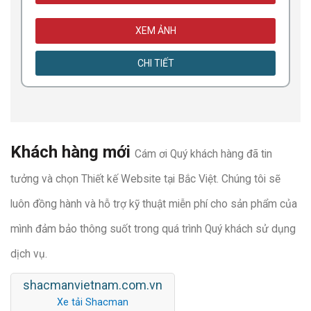
XEM ẢNH
CHI TIẾT
Khách hàng mới
Cám ơi Quý khách hàng đã tin
tưởng và chọn Thiết kế Website tại Bắc Việt. Chúng tôi sẽ
luôn đồng hành và hỗ trợ kỹ thuật miễn phí cho sản phẩm của
mình đảm bảo thông suốt trong quá trình Quý khách sử dụng
dịch vụ.
shacmanvietnam.com.vn
Xe tải Shacman