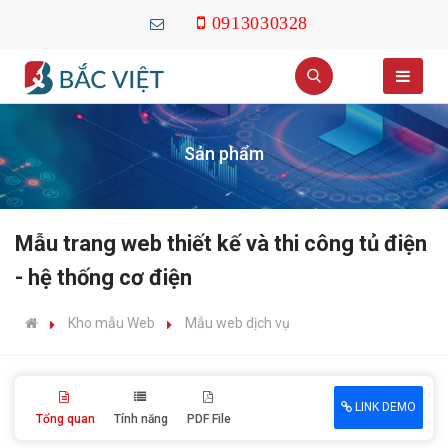
0913030328
Sản phẩm
Mẫu trang web thiết kế và thi công tủ điện
- hệ thống cơ điện
Kho mẫu Web
Mẫu web dịch vụ
LINK DEMO
Tổng quan
Tính năng
PDF File