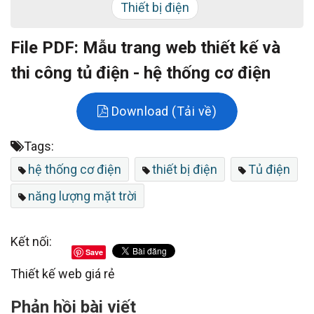
Thiết bị điện
File PDF: Mẫu trang web thiết kế và
thi công tủ điện - hệ thống cơ điện
Download (Tải về)
Tags:
hệ thống cơ điện
thiết bị điện
Tủ điện
năng lượng mặt trời
Kết nối:
Save
Thiết kế web giá rẻ
Phản hồi bài viết