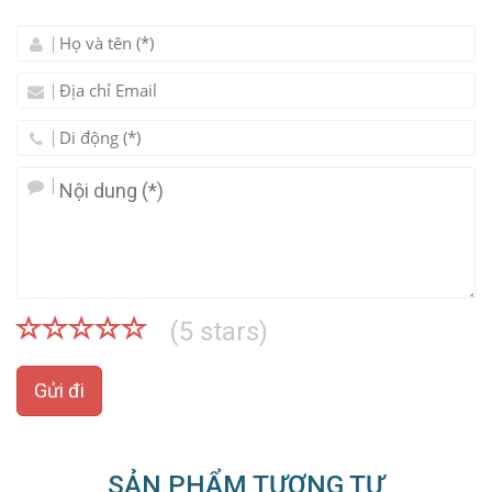
(
5
stars)
Gửi đi
SẢN PHẨM TƯƠNG TỰ