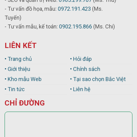
- Tư vấn đồ họa, mẫu:
0972.191.423
(Ms.
Tuyến)
- Tư vấn mẫu, kế toán:
0902.195.866
(Ms. Chi)
LIÊN KẾT
• Trang chủ
• Hỏi đáp
• Giới thiệu
• Chính sách
• Kho mẫu Web
• Tại sao chọn Bắc Việt
• Tin tức
• Liên hệ
CHỈ ĐƯỜNG