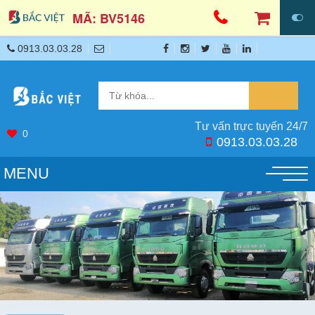
MÃ: BV5146