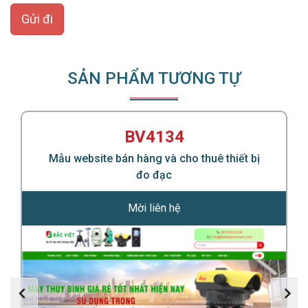
Gửi đi
SẢN PHẨM TƯƠNG TỰ
BV4134
Mẫu website bán hàng và cho thuê thiết bị
đo đạc
Mời liên hệ