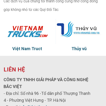
Các dịch vụ của chúng tôi thành công cũng nhờ công đóng
góp không nhỏ từ các Quý Đối Tác.
Việt Nam Truct
Thủy vũ
LIÊN HỆ
CÔNG TY TNHH GIẢI PHÁP VÀ CÔNG NGHỆ
BẮC VIỆT
- Địa chỉ: Số nhà 96 -Tổ dân phố Thượng Thanh
4 - Phường Việt Hưng - TP. Hà Nội