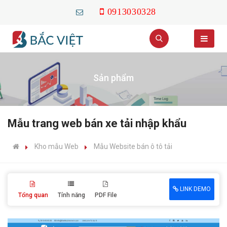
0913030328
Sản phẩm
Mẫu trang web bán xe tải nhập khẩu
Kho mẫu Web
Mẫu Website bán ô tô tải
LINK DEMO
Tổng quan
Tính năng
PDF File