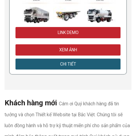
LINK DEMO
XEM ẢNH
CHI TIẾT
Khách hàng mới
Cám ơi Quý khách hàng đã tin
tưởng và chọn Thiết kế Website tại Bắc Việt. Chúng tôi sẽ
luôn đồng hành và hỗ trợ kỹ thuật miễn phí cho sản phẩm của