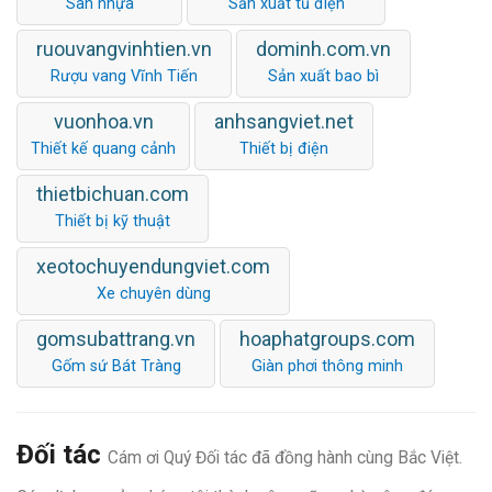
Sàn nhựa
Sản xuất tủ điện
ruouvangvinhtien.vn
dominh.com.vn
Rượu vang Vĩnh Tiến
Sản xuất bao bì
vuonhoa.vn
anhsangviet.net
Thiết kế quang cảnh
Thiết bị điện
thietbichuan.com
Thiết bị kỹ thuật
xeotochuyendungviet.com
Xe chuyên dùng
gomsubattrang.vn
hoaphatgroups.com
Gốm sứ Bát Tràng
Giàn phơi thông minh
Đối tác
Cám ơi Quý Đối tác đã đồng hành cùng Bắc Việt.