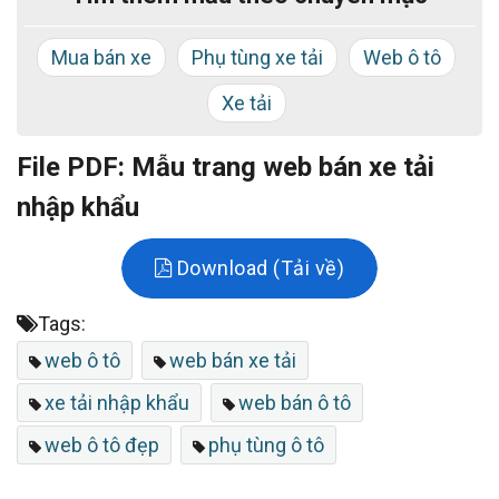
Mua bán xe
Phụ tùng xe tải
Web ô tô
Xe tải
File PDF: Mẫu trang web bán xe tải
nhập khẩu
Download (Tải về)
Tags:
web ô tô
web bán xe tải
xe tải nhập khẩu
web bán ô tô
web ô tô đẹp
phụ tùng ô tô