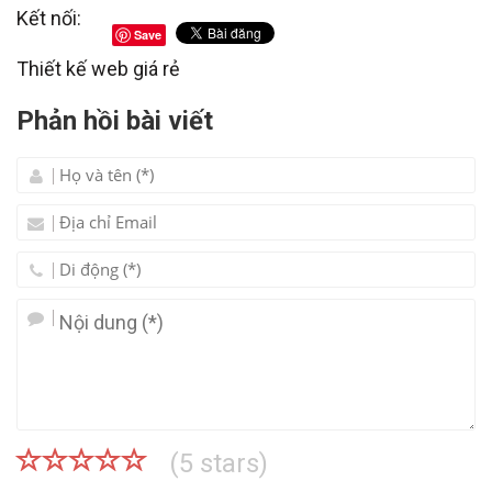
Kết nối:
Save
Thiết kế web giá rẻ
Phản hồi bài viết
(
5
stars)