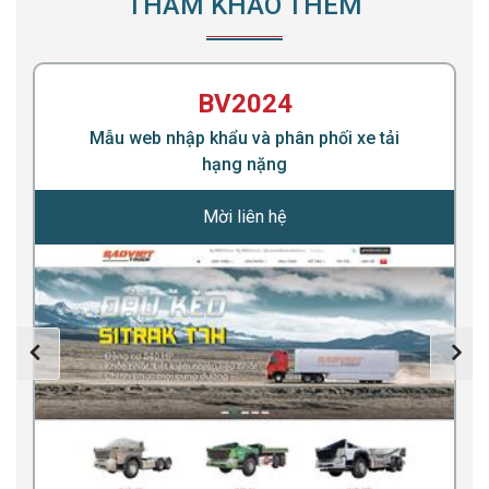
THAM KHẢO THÊM
BV2024
Mẫu web nhập khẩu và phân phối xe tải
hạng nặng
Mời liên hệ