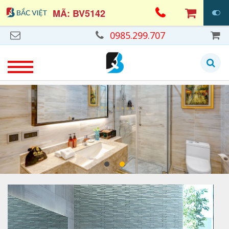
MÃ: BV5142