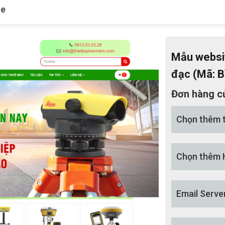
le
Mẫu websit
đạc (Mã: 
Đơn hàng c
Chọn thêm 
Chọn thêm 
Email Serve