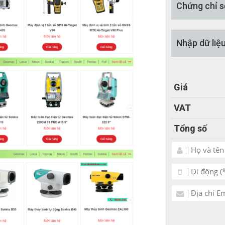
Chứng chỉ s
Nhập dữ liệ
Giá
VAT
Tổng số