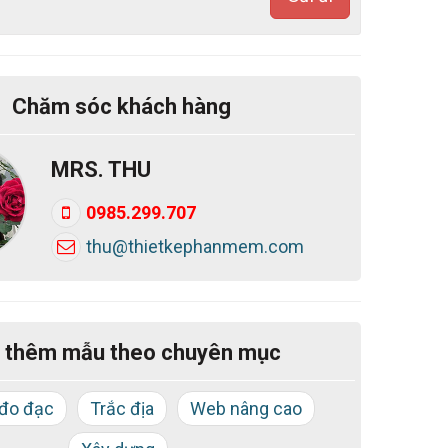
Chăm sóc khách hàng
MRS. THU
0985.299.707
thu@thietkephanmem.com
 thêm mẫu theo chuyên mục
 đo đạc
Trắc địa
Web nâng cao