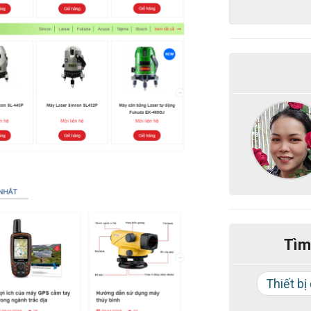
Tìm
Thiết bị