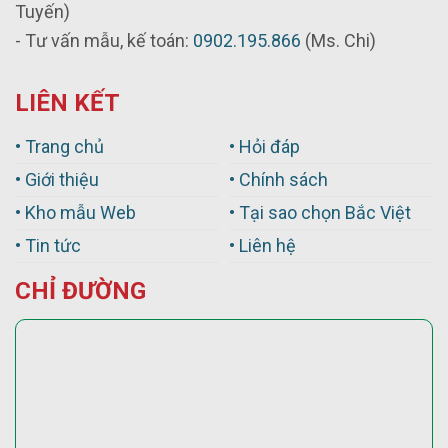
Tuyến)
- Tư vấn mẫu, kế toán:
0902.195.866
(Ms. Chi)
LIÊN KẾT
• Trang chủ
• Hỏi đáp
• Giới thiệu
• Chính sách
• Kho mẫu Web
• Tại sao chọn Bắc Việt
• Tin tức
• Liên hệ
CHỈ ĐƯỜNG