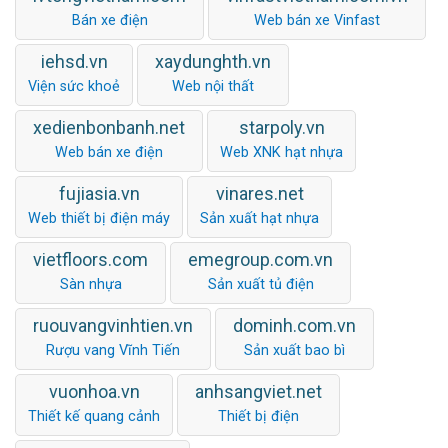
Bán xe điện
Web bán xe Vinfast
iehsd.vn
xaydunghth.vn
Viện sức khoẻ
Web nội thất
xedienbonbanh.net
starpoly.vn
Web bán xe điện
Web XNK hạt nhựa
fujiasia.vn
vinares.net
Web thiết bị điện máy
Sản xuất hạt nhựa
vietfloors.com
emegroup.com.vn
Sàn nhựa
Sản xuất tủ điện
ruouvangvinhtien.vn
dominh.com.vn
Rượu vang Vĩnh Tiến
Sản xuất bao bì
vuonhoa.vn
anhsangviet.net
Thiết kế quang cảnh
Thiết bị điện