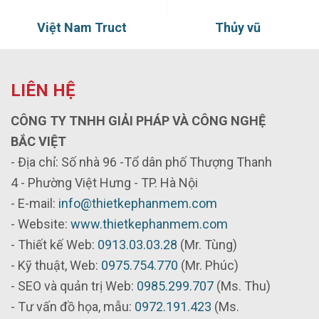
Việt Nam Truct
Thủy vũ
LIÊN HỆ
CÔNG TY TNHH GIẢI PHÁP VÀ CÔNG NGHỆ
BẮC VIỆT
- Địa chỉ: Số nhà 96 -Tổ dân phố Thượng Thanh
4 - Phường Việt Hưng - TP. Hà Nội
- E-mail:
info@thietkephanmem.com
- Website:
www.thietkephanmem.com
- Thiết kế Web:
0913.03.03.28
(Mr. Tùng)
- Kỹ thuật, Web:
0975.754.770
(Mr. Phúc)
- SEO và quản trị Web:
0985.299.707
(Ms. Thu)
- Tư vấn đồ họa, mẫu:
0972.191.423
(Ms.