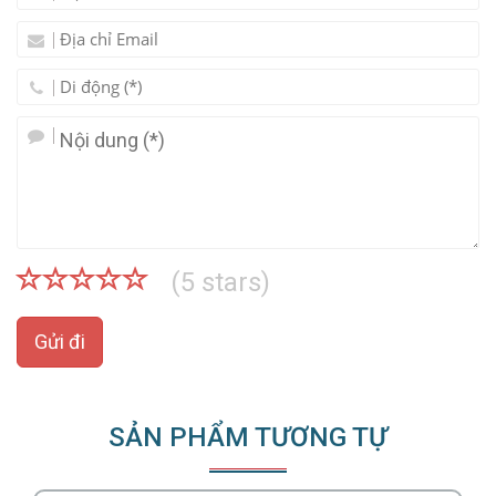
(
5
stars)
Gửi đi
SẢN PHẨM TƯƠNG TỰ