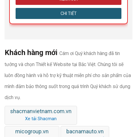
CHI TIẾT
Khách hàng mới
Cám ơi Quý khách hàng đã tin
tưởng và chọn Thiết kế Website tại Bắc Việt. Chúng tôi sẽ
luôn đồng hành và hỗ trợ kỹ thuật miễn phí cho sản phẩm của
mình đảm bảo thông suốt trong quá trình Quý khách sử dụng
dịch vụ.
shacmanvietnam.com.vn
Xe tải Shacman
micogroup.vn
bacnamauto.vn