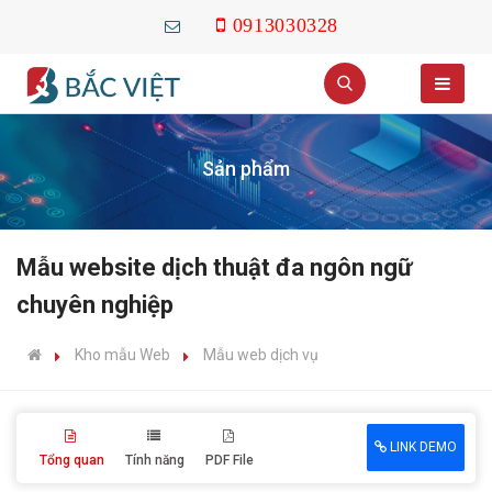
0913030328
Sản phẩm
Mẫu website dịch thuật đa ngôn ngữ
chuyên nghiệp
Kho mẫu Web
Mẫu web dịch vụ
LINK DEMO
Tổng quan
Tính năng
PDF File