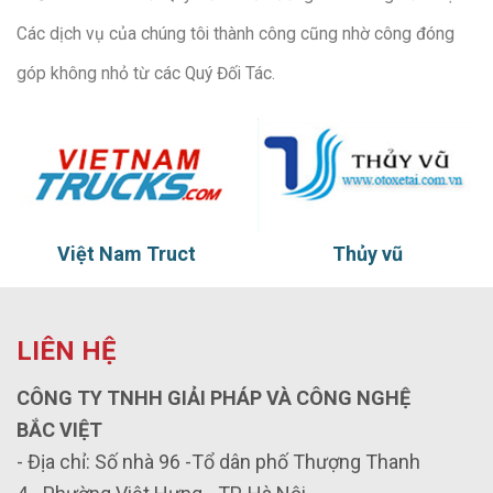
Các dịch vụ của chúng tôi thành công cũng nhờ công đóng
góp không nhỏ từ các Quý Đối Tác.
Việt Nam Truct
Thủy vũ
LIÊN HỆ
CÔNG TY TNHH GIẢI PHÁP VÀ CÔNG NGHỆ
BẮC VIỆT
- Địa chỉ: Số nhà 96 -Tổ dân phố Thượng Thanh