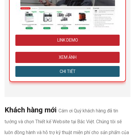
LINK DEMO
XEM ẢNH
CHI TIẾT
Khách hàng mới
Cám ơi Quý khách hàng đã tin
tưởng và chọn Thiết kế Website tại Bắc Việt. Chúng tôi sẽ
luôn đồng hành và hỗ trợ kỹ thuật miễn phí cho sản phẩm của