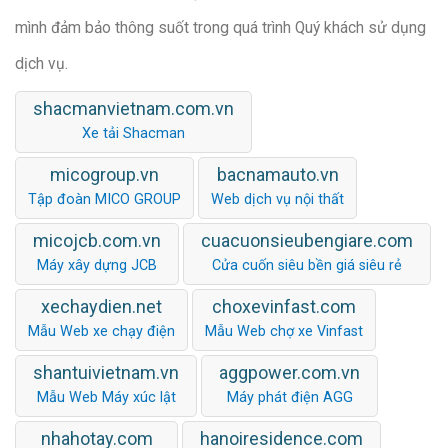
mình đảm bảo thông suốt trong quá trình Quý khách sử dụng
dịch vụ.
shacmanvietnam.com.vn
Xe tải Shacman
micogroup.vn
bacnamauto.vn
Tập đoàn MICO GROUP
Web dịch vụ nội thất
micojcb.com.vn
cuacuonsieubengiare.com
Máy xây dựng JCB
Cửa cuốn siêu bền giá siêu rẻ
xechaydien.net
choxevinfast.com
Mẫu Web xe chạy điện
Mẫu Web chợ xe Vinfast
shantuivietnam.vn
aggpower.com.vn
Mẫu Web Máy xúc lật
Máy phát điện AGG
nhahotay.com
hanoiresidence.com