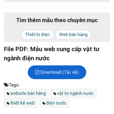
website bán hàng là giao diện được thiết kế tối ưu
cho cả desktop và mobile, có nhiều tính năng quan
Tìm thêm mẫu theo chuyên mục
trọng dành cho cả mẫu web bán hàng.
Thiết bị điện
Web bán hàng
File PDF: Mẫu web cung cấp vật tư
ngành điện nước
Download (Tải về)
Tags:
website bán hàng
vật tư ngành nước
thiết kế web
điện nước