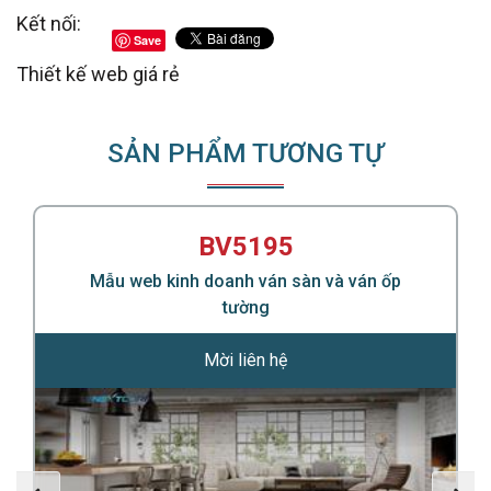
Kết nối:
Save
Thiết kế web giá rẻ
SẢN PHẨM TƯƠNG TỰ
BV5195
Mẫu web kinh doanh ván sàn và ván ốp
tường
Mời liên hệ