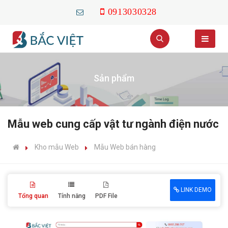
0913030328
Sản phẩm
Mẫu web cung cấp vật tư ngành điện nước
Kho mẫu Web
Mẫu Web bán hàng
LINK DEMO
Tổng quan
Tính năng
PDF File