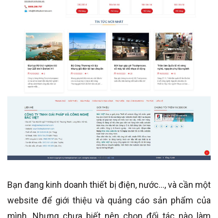
Bạn đang kinh doanh thiết bị điện, nước..., và cần một
website để giới thiệu và quảng cáo sản phẩm của
mình. Nhưng chưa biết nên chọn đối tác nào làm