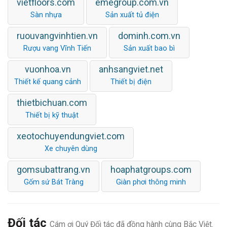
vietfloors.com
emegroup.com.vn
Sàn nhựa
Sản xuất tủ điện
ruouvangvinhtien.vn
dominh.com.vn
Rượu vang Vĩnh Tiến
Sản xuất bao bì
vuonhoa.vn
anhsangviet.net
Thiết kế quang cảnh
Thiết bị điện
thietbichuan.com
Thiết bị kỹ thuật
xeotochuyendungviet.com
Xe chuyên dùng
gomsubattrang.vn
hoaphatgroups.com
Gốm sứ Bát Tràng
Giàn phơi thông minh
Đối tác
Cám ơi Quý Đối tác đã đồng hành cùng Bắc Việt.