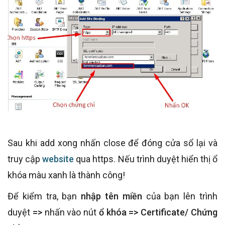
Sau khi add xong nhấn close để đóng cửa sổ lại và
truy cập
website
qua https. Nếu trình duyệt hiển thị ổ
khóa màu xanh là thành công!
Để kiểm tra, bạn
nhập tên miền
của bạn lên trình
duyệt
=>
nhấn vào nút
ổ khóa
=> Certificate/ Chứng