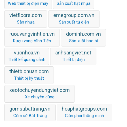
Web thiết bị điện máy
Sản xuất hạt nhựa
vietfloors.com
emegroup.com.vn
Sàn nhựa
Sản xuất tủ điện
ruouvangvinhtien.vn
dominh.com.vn
Rượu vang Vĩnh Tiến
Sản xuất bao bì
vuonhoa.vn
anhsangviet.net
Thiết kế quang cảnh
Thiết bị điện
thietbichuan.com
Thiết bị kỹ thuật
xeotochuyendungviet.com
Xe chuyên dùng
gomsubattrang.vn
hoaphatgroups.com
Gốm sứ Bát Tràng
Giàn phơi thông minh