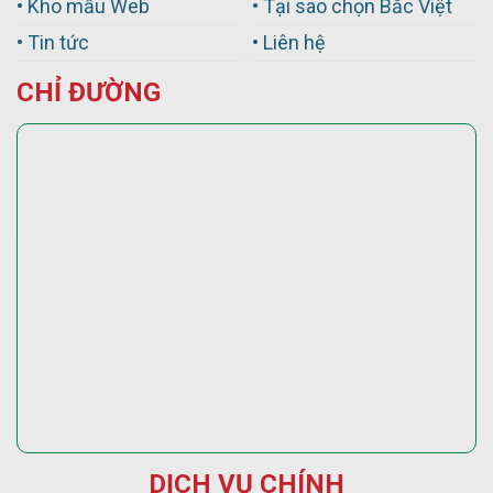
• Kho mẫu Web
• Tại sao chọn Bắc Việt
• Tin tức
• Liên hệ
CHỈ ĐƯỜNG
DỊCH VỤ CHÍNH