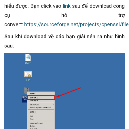
hiểu được. Bạn click vào
link
sau để download công
cụ hỗ trợ
convert:
https://sourceforge.net/projects/openssl/fil
Sau khi download về các bạn giải nén ra như hình
sau: