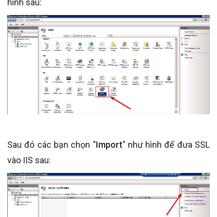
hình sau:
Sau đó các bạn chọn "
Import
" như hình để đưa SSL
vào IIS sau: