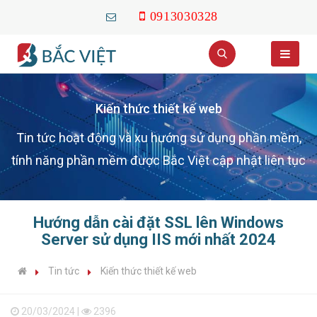
0913030328
Kiến thức thiết kế web
Tin tức hoạt động và xu hướng sử dụng phần mềm,
tính năng phần mềm được Bắc Việt cập nhật liên tục
Hướng dẫn cài đặt SSL lên Windows
Server sử dụng IIS mới nhất 2024
Tin tức
Kiến thức thiết kế web
20/03/2024 |
2396