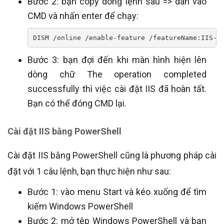
Bước 2: bạn copy dòng lệnh sau => dán vào
CMD và nhấn enter để chạy:
DISM /online /enable-feature /featureName:IIS-D
Bước 3: bạn đợi đến khi màn hình hiện lên
dòng chữ The operation completed
successfully thì việc cài đặt IIS đã hoàn tất.
Bạn có thể đóng CMD lại.
Cài đặt IIS bằng PowerShell
Cài đặt IIS bằng PowerShell cũng là phương pháp cài
đặt với 1 câu lệnh, bạn thực hiện như sau:
Bước 1: vào menu Start và kéo xuống để tìm
kiếm Windows PowerShell
Bước 2: mở tệp Windows PowerShell và bạn