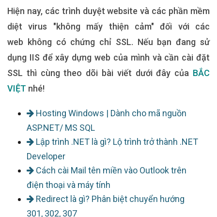
Hiện nay, các trình duyệt website và các phần mềm
diệt virus "không mấy thiện cảm" đối với các
web không có chứng chỉ SSL. Nếu bạn đang sử
dụng IIS để xây dựng web của mình và cần cài đặt
SSL thì cùng theo dõi bài viết dưới đây của
BẮC
VIỆT
nhé!
Hosting Windows | Dành cho mã nguồn
ASP.NET/ MS SQL
Lập trình .NET là gì? Lộ trình trở thành .NET
Developer
Cách cài Mail tên miền vào Outlook trên
điện thoại và máy tính
Redirect là gì? Phân biệt chuyển hướng
301, 302, 307