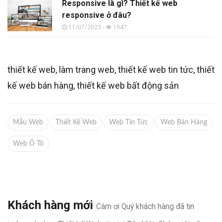
Responsive là gì? Thiết kế web
responsive ở đâu?
11/07/2023 -
1947
thiết kế web, làm trang web, thiết kế web tin tức, thiết
kế web bán hàng, thiết kế web bất động sản
Mẫu Web
Thiết Kế Web
Web Tin Tức
Web Bán Hàng
Web Ô Tô
Khách hàng mới
Cám ơi Quý khách hàng đã tin