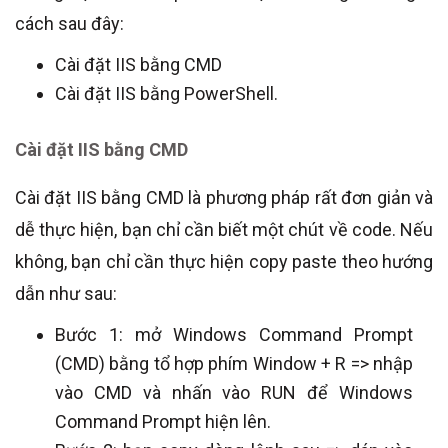
cách sau đây:
Cài đặt IIS bằng CMD
Cài đặt IIS bằng PowerShell.
Cài đặt IIS bằng CMD
Cài đặt IIS bằng CMD là phương pháp rất đơn giản và
dễ thực hiện, bạn chỉ cần biết một chút về code. Nếu
không, bạn chỉ cần thực hiện copy paste theo hướng
dẫn như sau:
Bước 1: mở Windows Command Prompt
(CMD) bằng tổ hợp phím Window + R => nhập
vào CMD và nhấn vào RUN để Windows
Command Prompt hiện lên.