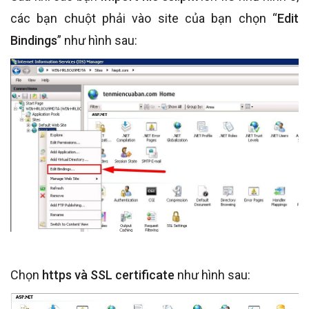
các bạn chuột phải vào site của bạn chọn “
Edit
Bindings
” như hình sau:
Chọn
https và SSL certificate
như hình sau: