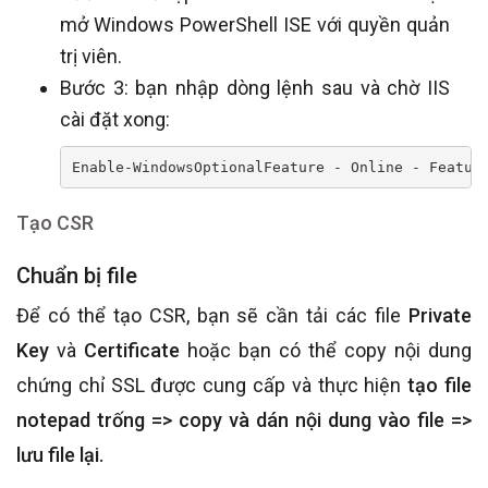
mở Windows PowerShell ISE với quyền quản
trị viên.
Bước 3: bạn nhập dòng lệnh sau và chờ IIS
cài đặt xong:
Enable-WindowsOptionalFeature - Online - Featur
Tạo CSR
Chuẩn bị file
Để có thể tạo CSR, bạn sẽ cần tải các file
Private
Key
và
Certificate
hoặc bạn có thể copy nội dung
chứng chỉ SSL được cung cấp và thực hiện
tạo file
notepad trống => copy và dán nội dung vào file =>
lưu file lại.