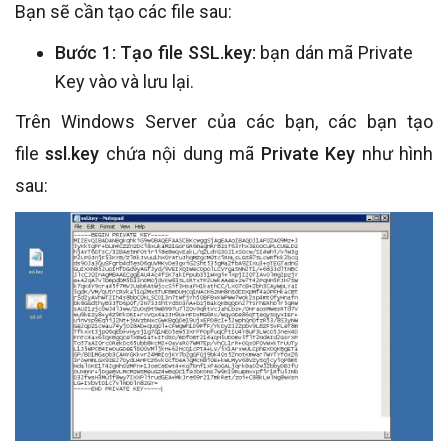
Bạn sẽ cần tạo các file sau:
Bước 1: Tạo file SSL.key:
bạn dán mã Private
Key vào và lưu lại.
Trên Windows Server của các bạn, các bạn tạo
file
ssl.key
chứa nội dung mã
Private Key
như hình
sau: