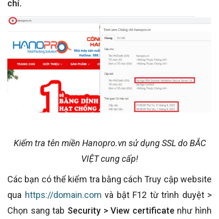
chỉ.
Kiểm tra tên miền Hanopro.vn sử dụng SSL do BẮC
VIỆT cung cấp!
Các bạn có thể kiểm tra bằng cách Truy cập website
qua
https://domain.com
và bật F12 từ trình duyệt >
Chọn sang tab
Security > View certificate
như hình