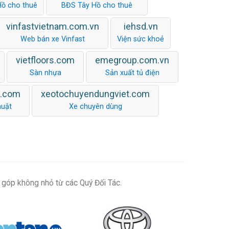
Hồ cho thuê
BĐS Tây Hồ cho thuê
vinfastvietnam.com.vn
iehsd.vn
Web bán xe Vinfast
Viện sức khoẻ
vietfloors.com
emegroup.com.vn
Sàn nhựa
Sản xuất tủ điện
n.com
xeotochuyendungviet.com
huật
Xe chuyên dùng
 góp không nhỏ từ các Quý Đối Tác.