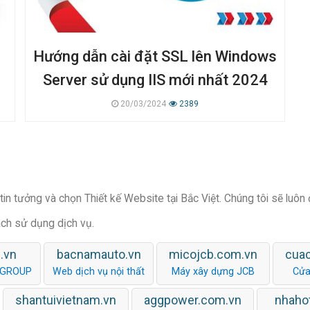
Hướng dẫn cài đặt SSL lên Windows
Server sử dụng IIS mới nhất 2024
20/03/2024
2389
in tưởng và chọn Thiết kế Website tại Bắc Việt. Chúng tôi sẽ luôn
ách sử dụng dịch vụ.
.vn
bacnamauto.vn
micojcb.com.vn
cua
 GROUP
Web dịch vụ nội thất
Máy xây dựng JCB
Cửa
shantuivietnam.vn
aggpower.com.vn
nhaho