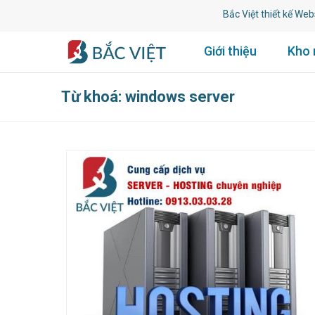
Bắc Việt thiết kế Websit
Giới thiệu
Kho
Từ khoá: windows server