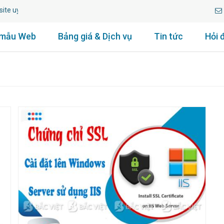
e uy tín lâu năm.
 mẫu Web
Bảng giá & Dịch vụ
Tin tức
Hỏi 