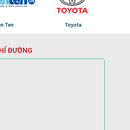
Toyota
Tadu
HỈ ĐƯỜNG