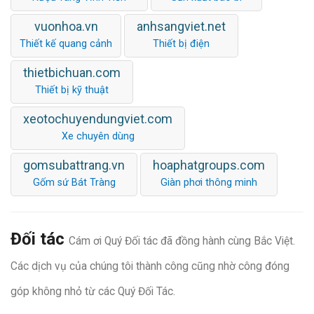
vuonhoa.vn
anhsangviet.net
Thiết kế quang cảnh
Thiết bị điện
thietbichuan.com
Thiết bị kỹ thuật
xeotochuyendungviet.com
Xe chuyên dùng
gomsubattrang.vn
hoaphatgroups.com
Gốm sứ Bát Tràng
Giàn phơi thông minh
Đối tác
Cám ơi Quý Đối tác đã đồng hành cùng Bắc Việt.
Các dịch vụ của chúng tôi thành công cũng nhờ công đóng
góp không nhỏ từ các Quý Đối Tác.