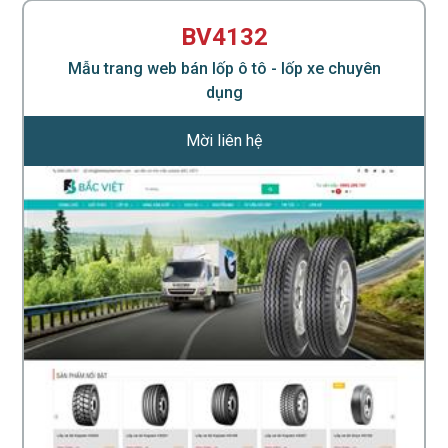
BV4132
Mẫu trang web bán lốp ô tô - lốp xe chuyên
dụng
Mời liên hệ