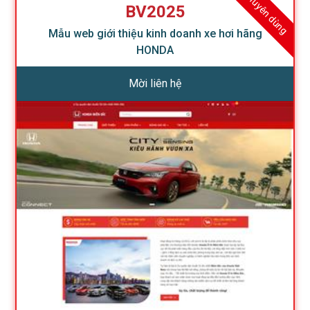
Khuyên dùng
BV2025
Mẫu web giới thiệu kinh doanh xe hơi hãng
HONDA
Mời liên hệ