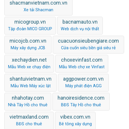
shacmanvietnam.com.vn
Xe tải Shacman
micogroup.vn
bacnamauto.vn
Tập đoàn MICO GROUP
Web dịch vụ nội thất
micojcb.com.vn
cuacuonsieubengiare.com
Máy xây dựng JCB
Cửa cuốn siêu bền giá siêu rẻ
xechaydien.net
choxevinfast.com
Mẫu Web xe chạy điện
Mẫu Web chợ xe Vinfast
shantuivietnam.vn
aggpower.com.vn
Mẫu Web Máy xúc lật
Máy phát điện AGG
nhahotay.com
hanoiresidence.com
Nhà Tây Hồ cho thuê
BĐS Tây Hồ cho thuê
vietmaxland.com
vibex.com.vn
BĐS cho thuê
Bê tông xây dựng