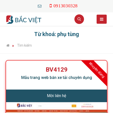
0913030328
Từ khoá: phụ tùng
Tìm kiếm
Khuyên dùng
BV4129
Mẫu trang web bán xe tải chuyên dụng
Mời liên hệ