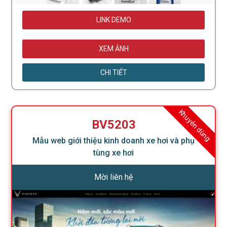
LINK DEMO
XEM ẢNH
CHI TIẾT
Khuyên dùng
BV5203
Mẫu web giới thiệu kinh doanh xe hơi và phụ
tùng xe hơi
Mời liên hệ