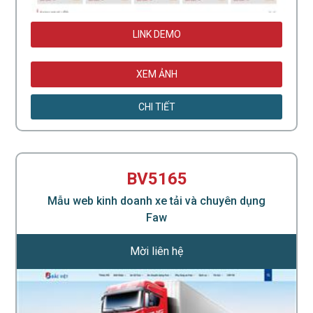
LINK DEMO
XEM ẢNH
CHI TIẾT
BV5165
Mẫu web kinh doanh xe tải và chuyên dụng
Faw
Mời liên hệ