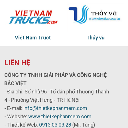
Việt Nam Truct
Thủy vũ
LIÊN HỆ
CÔNG TY TNHH GIẢI PHÁP VÀ CÔNG NGHỆ
BẮC VIỆT
- Địa chỉ: Số nhà 96 -Tổ dân phố Thượng Thanh
4 - Phường Việt Hưng - TP. Hà Nội
- E-mail:
info@thietkephanmem.com
- Website:
www.thietkephanmem.com
- Thiết kế Web:
0913.03.03.28
(Mr. Tùng)