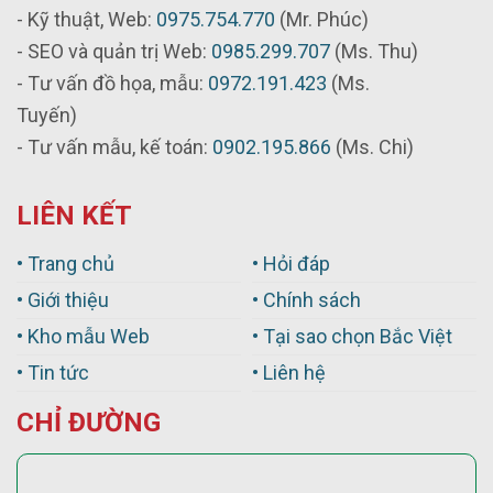
- Kỹ thuật, Web:
0975.754.770
(Mr. Phúc)
- SEO và quản trị Web:
0985.299.707
(Ms. Thu)
- Tư vấn đồ họa, mẫu:
0972.191.423
(Ms.
Tuyến)
- Tư vấn mẫu, kế toán:
0902.195.866
(Ms. Chi)
LIÊN KẾT
• Trang chủ
• Hỏi đáp
• Giới thiệu
• Chính sách
• Kho mẫu Web
• Tại sao chọn Bắc Việt
• Tin tức
• Liên hệ
CHỈ ĐƯỜNG