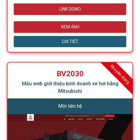
LINK DEMO
XEM ẢNH
CHI TIẾT
Khuyên dùng
BV2030
Mẫu web giới thiệu kinh doanh xe hơi hãng
Mitsubishi
Mời liên hệ