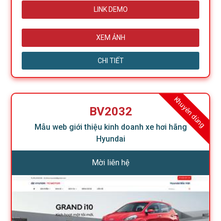
LINK DEMO
XEM ẢNH
CHI TIẾT
Khuyên dùng
BV2032
Mẫu web giới thiệu kinh doanh xe hơi hãng
Hyundai
Mời liên hệ