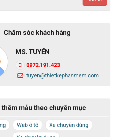
Chăm sóc khách hàng
MS. TUYẾN
0972.191.423
tuyen@thietkephanmem.com
 thêm mẫu theo chuyên mục
ùng
Web ô tô
Xe chuyên dùng