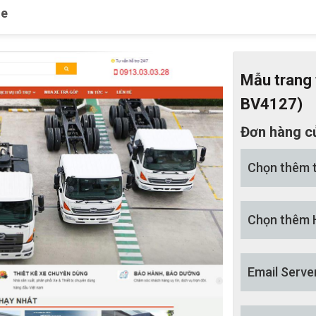
le
Mẫu trang 
BV4127)
Đơn hàng c
Chọn thêm 
Chọn thêm 
Email Serve