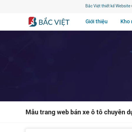
Bắc Việt thiết kế Website uy tín 
Giới thiệu
Kho
Mẫu trang web bán xe ô tô chuyên d