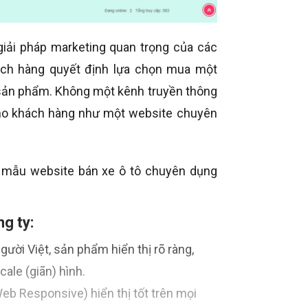
iải pháp marketing quan trọng của các
ách hàng quyết định lựa chọn mua một
 sản phẩm. Không một kênh truyền thông
cho khách hàng như một website chuyên
g mẫu website bán xe ô tô chuyên dụng
g ty:
ười Việt, sản phẩm hiển thị rõ ràng,
cale (giãn) hình.
Web Responsive) hiển thị tốt trên mọi