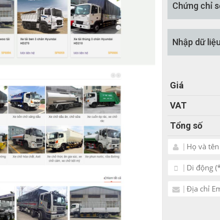
Chứng chỉ s
Nhập dữ liệ
Giá
VAT
Tổng số