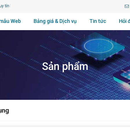
lâu năm.
 mẫu Web
Bảng giá & Dịch vụ
Tin tức
Hỏi 
Sản phẩm
ụng