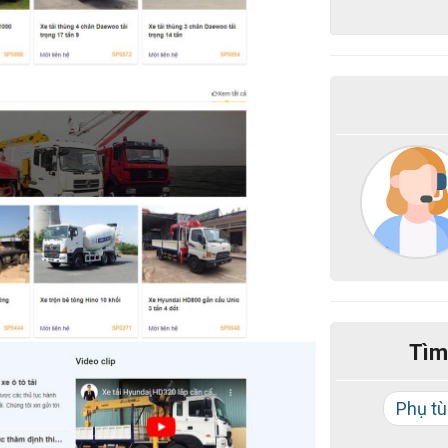
Tìm
Phụ t