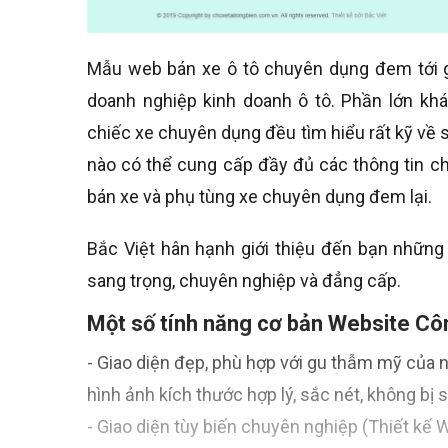
Mẫu web bán xe ô tô chuyên dụng đem tới g
doanh nghiệp kinh doanh ô tô. Phần lớn kh
chiếc xe chuyên dụng đều tìm hiểu rất kỹ về
nào có thể cung cấp đầy đủ các thông tin 
bán xe và phụ tùng xe chuyên dụng đem lại.
Bắc Việt hân hạnh giới thiệu đến bạn nhữn
sang trọng, chuyên nghiệp và đẳng cấp.
Một số tính năng cơ bản Website Côn
- Giao diện đẹp, phù hợp với gu thẫm mỹ của ng
hình ảnh kích thước hợp lý, sắc nét, không bị s
- Giao diện tùy biến chuyên nghiệp (Thiết kế 