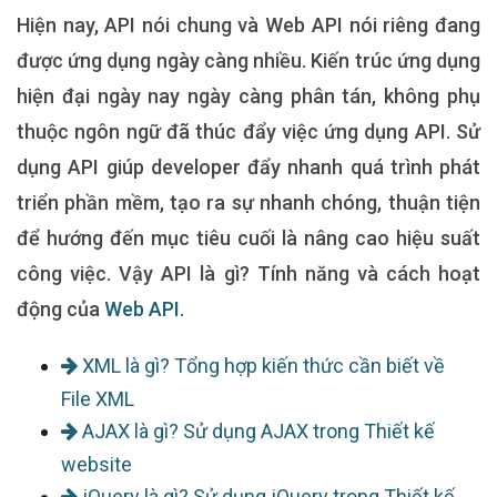
Hiện nay, API nói chung và Web API nói riêng đang
được ứng dụng ngày càng nhiều. Kiến trúc ứng dụng
hiện đại ngày nay ngày càng phân tán, không phụ
thuộc ngôn ngữ đã thúc đẩy việc ứng dụng API. Sử
dụng API giúp developer đẩy nhanh quá trình phát
triển phần mềm, tạo ra sự nhanh chóng, thuận tiện
để hướng đến mục tiêu cuối là nâng cao hiệu suất
công việc. Vậy
API là gì?
Tính năng và cách hoạt
động của
Web API
.
XML là gì? Tổng hợp kiến thức cần biết về
File XML
AJAX là gì? Sử dụng AJAX trong Thiết kế
website
jQuery là gì? Sử dụng jQuery trong Thiết kế