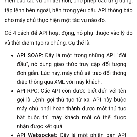
hiện các tác vụ chi tiết hơn, cho phép các ứng dụng,
tập lệnh bên ngoài, bên trong yêu cầu API thông báo
cho máy chủ thực hiện một tác vụ nào đó.
Có 4 cách để API hoạt động, nó phụ thuộc vào lý do
và thời điểm tạo ra chúng. Cụ thể là:
API SOAP:
Đây là một trong những API “đời
đầu”, nó dùng giao thức truy cập đối tượng
đơn giản. Lúc này, máy chủ sẽ trao đổi thông
điệp thông qua XML với máy khách.
API RPC:
Các API còn được biết đến với tên
gọi là Lệnh gọi thủ tục từ xa. API này buộc
máy chủ phải hoàn thành được một thủ tục
bắt buộc thì máy khách mới có thể được
nhận được kết quả.
API Websocket:
Đây là một phiên bản API