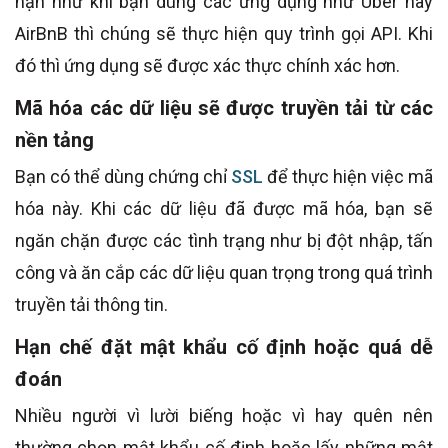
hạn như khi bạn dùng các ứng dụng như Uber hay
AirBnB thì chúng sẽ thực hiện quy trình gọi API. Khi
đó thì ứng dụng sẽ được xác thực chính xác hơn.
Mã hóa các dữ liệu sẽ được truyền tải từ các
nền tảng
Bạn có thể dùng chứng chỉ
SSL
để thực hiện việc mã
hóa này. Khi các dữ liệu đã được mã hóa, bạn sẽ
ngăn chặn được các tình trạng như bị đột nhập, tấn
công và ăn cắp các dữ liệu quan trọng trong quá trình
truyền tải thông tin.
Hạn chế đặt mật khẩu cố định hoặc quá dễ
đoán
Nhiều người vì lười biếng hoặc vì hay quên nên
thường chọn mật khẩu cố định hoặc lấy những mật