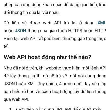
phép các ứng dụng khác nhau dễ dàng giao tiếp, trao
đổi thông tin qua lại với nhau.
Dữ liệu sẽ được web API trả lại ở dạng
XML
hoặc
JSON
thông qua giao thức HTTPS hoặc HTTP.
Hiện tại, web API rất phổ biến, thường gặp trong thực
tế.
Web API hoạt động như thế nào?
Như đã nói ở trên, khi website thực hiện một lệnh API
để lấy thông tin thì nó sẽ trả về một nội dung dạng
JSON hoặc XML. Tuy nhiên, 4 bước dưới đây sẽ giúp
bạn hiểu rõ hơn về cách hoạt động lấy dữ liệu thông
qua Web API.
Trước tiên, xây dựng URL API để gửi tới máy