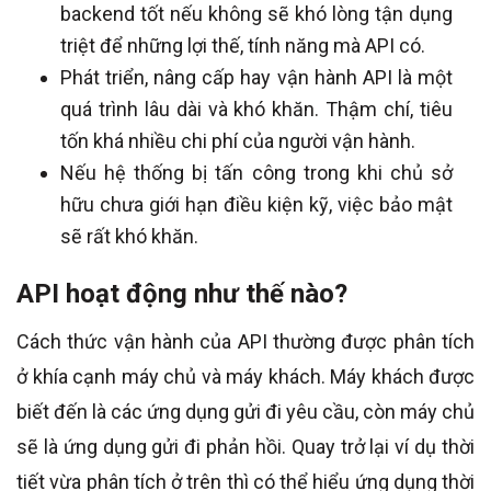
backend tốt nếu không sẽ khó lòng tận dụng
triệt để những lợi thế, tính năng mà API có.
Phát triển, nâng cấp hay vận hành API là một
quá trình lâu dài và khó khăn. Thậm chí, tiêu
tốn khá nhiều chi phí của người vận hành.
Nếu hệ thống bị tấn công trong khi chủ sở
hữu chưa giới hạn điều kiện kỹ, việc bảo mật
sẽ rất khó khăn.
API hoạt động như thế nào?
Cách thức vận hành của API thường được phân tích
ở khía cạnh máy chủ và máy khách. Máy khách được
biết đến là các ứng dụng gửi đi yêu cầu, còn máy chủ
sẽ là ứng dụng gửi đi phản hồi. Quay trở lại ví dụ thời
tiết vừa phân tích ở trên thì có thể hiểu ứng dụng thời