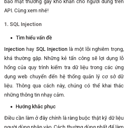
bảo mật thường gây khó khăn cho người dùng trên
API. Cùng xem nhé!
1. SQL Injection
Tìm hiểu vấn đề
Injection
hay
SQL Injection
là một lỗi nghiêm trọng,
khá thường gặp. Những kẻ tấn công sẽ lợi dụng lỗ
hổng của quy trình kiểm tra dữ liệu trong các ứng
dụng web chuyển đến hệ thống quản lý cơ sở dữ
liệu. Thông qua cách này, chúng có thể khai thác
những thông tin nhạy cảm.
Hướng khắc phục
Điều cần làm ở đây chính là ràng buộc thật kỹ dữ liệu
người dùng nhập vào. Cách thường dùng nhất để làm