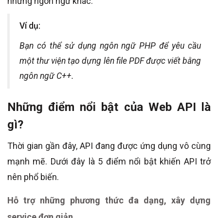
những ngôn ngữ khác.
Ví dụ:
Bạn có thể sử dụng ngôn ngữ PHP để yêu cầu
một thư viện tạo dựng lên file PDF được viết bằng
ngôn ngữ C++.
Những điểm nổi bật của Web API là
gì?
Thời gian gần đây, API đang được ứng dụng vô cùng
mạnh mẽ. Dưới đây là 5 điểm nổi bật khiến API trở
nên phổ biến.
Hỗ trợ những phương thức đa dạng, xây dựng
service đơn giản