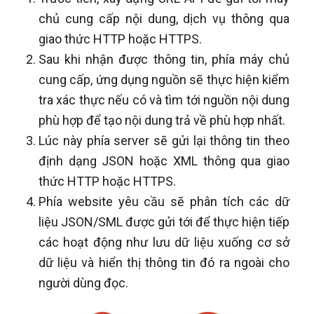
chủ cung cấp nội dung, dịch vụ thông qua
giao thức HTTP hoặc HTTPS.
Sau khi nhận được thông tin, phía máy chủ
cung cấp, ứng dụng nguồn sẽ thực hiện kiểm
tra xác thực nếu có và tìm tới nguồn nội dung
phù hợp để tạo nội dung trả về phù hợp nhất.
Lúc này phía server sẽ gửi lại thông tin theo
định dạng JSON hoặc XML thông qua giao
thức HTTP hoặc HTTPS.
Phía website yêu cầu sẽ phân tích các dữ
liệu JSON/SML được gửi tới để thực hiện tiếp
các hoạt động như lưu dữ liệu xuống cơ sở
dữ liệu và hiển thị thông tin đó ra ngoài cho
người dùng đọc.