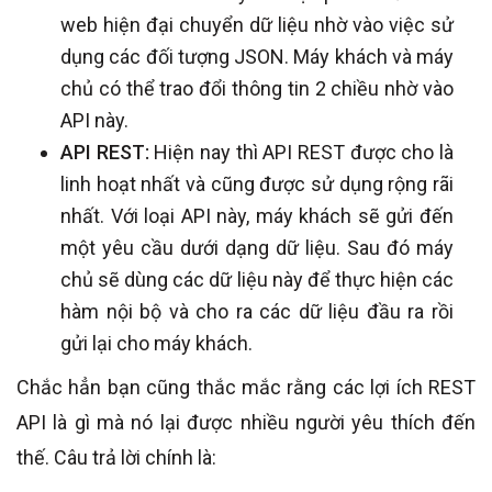
web hiện đại chuyển dữ liệu nhờ vào việc sử
dụng các đối tượng JSON. Máy khách và máy
chủ có thể trao đổi thông tin 2 chiều nhờ vào
API này.
API REST:
Hiện nay thì API REST được cho là
linh hoạt nhất và cũng được sử dụng rộng rãi
nhất. Với loại API này, máy khách sẽ gửi đến
một yêu cầu dưới dạng dữ liệu. Sau đó máy
chủ sẽ dùng các dữ liệu này để thực hiện các
hàm nội bộ và cho ra các dữ liệu đầu ra rồi
gửi lại cho máy khách.
Chắc hẳn bạn cũng thắc mắc rằng các lợi ích REST
API là gì mà nó lại được nhiều người yêu thích đến
thế. Câu trả lời chính là: