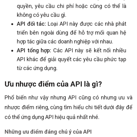
quyền, yêu cầu chi phí hoặc cũng có thể là
không có yêu cầu gì.
API đối tác:
Loại API này được các nhà phát
triển bên ngoài dùng để hỗ trợ mối quan hệ
hợp tác giữa các doanh nghiệp với nhau.
API tổng hợp:
Các API này sẽ kết nối nhiều
API khác để giải quyết các yêu cầu phức tạp
từ các ứng dụng.
Ưu nhược điểm của API là gì?
Phổ biến như vậy nhưng API cũng có nhưng ưu và
nhược điểm riêng, cùng tìm hiểu chi tiết dưới đây để
có thể ứng dụng API hiệu quả nhất nhé.
Những ưu điểm đáng chú ý của API