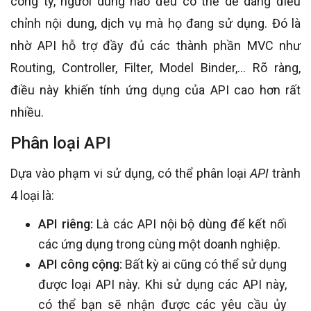
công ty, người dùng nào đều có thể dễ dàng điều
chỉnh nội dung, dịch vụ mà họ đang sử dụng. Đó là
nhờ API hỗ trợ đầy đủ các thành phần MVC như
Routing, Controller, Filter, Model Binder,… Rõ ràng,
điều này khiến tính ứng dụng của API cao hơn rất
nhiều.
Phân loại API
Dựa vào phạm vi sử dụng, có thể phân loại
API
trành
4 loại là:
API riêng:
Là các API nội bộ dùng để kết nối
các ứng dụng trong cùng một doanh nghiệp.
API công cộng:
Bất kỳ ai cũng có thể sử dụng
được loại API này. Khi sử dụng các API này,
có thể bạn sẽ nhận được các yêu cầu ủy