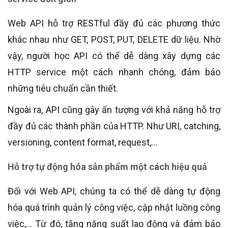
Web API hỗ trợ RESTful đầy đủ các phương thức
khác nhau như GET, POST, PUT, DELETE dữ liệu. Nhờ
vậy, người học API có thể dễ dàng xây dựng các
HTTP service một cách nhanh chóng, đảm bảo
những tiêu chuẩn cần thiết.
Ngoài ra, API cũng gây ấn tượng với khả năng hỗ trợ
đầy đủ các thành phần của HTTP. Như URI, catching,
versioning, content format, request,…
Hỗ trợ tự động hóa sản phẩm một cách hiệu quả
Đối với Web API, chúng ta có thể dễ dàng tự động
hóa quá trình quản lý công việc, cập nhật luồng công
việc,… Từ đó, tăng năng suất lao động và đảm bảo