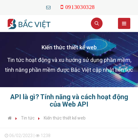
0913030328
Kiến thức thiết kế web
Tin tức hoạt động và xu hướng sử dụng phần mềm,
tính năng phần mềm được Bắc Việt cập nhật liên tục
API là gì? Tính năng và cách hoạt động
của Web API
Tin tức
Kiến thức thiết kế web
06/02/2023 |
1238