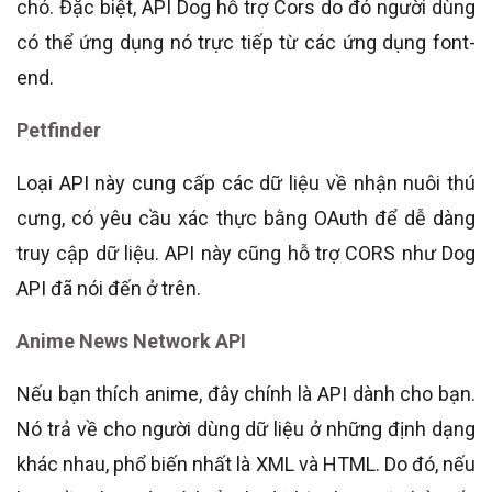
chó. Đặc biệt, API Dog hỗ trợ Cors do đó người dùng
có thể ứng dụng nó trực tiếp từ các ứng dụng font-
end.
Petfinder
Loại API này cung cấp các dữ liệu về nhận nuôi thú
cưng, có yêu cầu xác thực bằng OAuth để dễ dàng
truy cập dữ liệu. API này cũng hỗ trợ CORS như Dog
API đã nói đến ở trên.
Anime News Network API
Nếu bạn thích anime, đây chính là API dành cho bạn.
Nó trả về cho người dùng dữ liệu ở những định dạng
khác nhau, phổ biến nhất là XML và HTML. Do đó, nếu