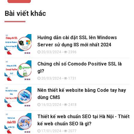
Bài viết khác
Hướng dẫn cài đặt SSL lên Windows
Server sử dụng IIS mới nhất 2024
20/03/2024 -
2396
Chứng chỉ số Comodo Positive SSL là
gì?
20/03/2024 -
1731
Nên thiết kế website bằng Code tay hay
dùng CMS
16/02/2024 -
2418
Thiết kế web chuẩn SEO tại Hà Nội - Thiết
kế web chuẩn SEO là gì?
17/01/2024 -
2077