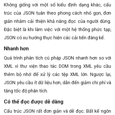
Không giống với một số kiểu định dạng khác, cấu
trúc của JSON tuân theo phong cách nhỏ gọn, đơn
giản nhằm cải thiện khả năng đọc của người dùng.
Đặc biệt là khi làm việc với một hệ thống phức tạp,
JSON có xu hướng thực hiện các cải tiến đáng kể.
Nhanh hơn
Quá trình phân tích cú pháp JSON nhanh hơn so với
XML vì thư viện thao tác DOM trong XML yêu cầu
thêm bộ nhớ để xử lý các tệp XML lớn. Ngược lại,
JSON yêu cầu ít dữ liệu hơn, dẫn đến giảm chi phí và
tăng tốc độ phân tích.
Có thể đọc được dễ dàng
Cấu trúc JSON rất đơn giản và dễ đọc. Bất kể ngôn