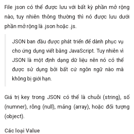
File json có thể được lưu với bất kỳ phần mở rộng
nào, tuy nhiên thông thường thì nó được lưu dưới
phần mở rộng là .json hoặc .js.
JSON ban đầu được phát triển để dành phục vụ
cho ứng dụng viết bằng JavaScript. Tuy nhiên vì
JSON là một định dạng dữ liệu nên nó có thể
được sử dụng bởi bất cứ ngôn ngữ nào mà
không bị giới hạn.
Giá trị key trong JSON có thể là chuỗi (string), số
(numner), rỗng (null), mảng (array), hoặc đối tượng
(object).
Các loại Value