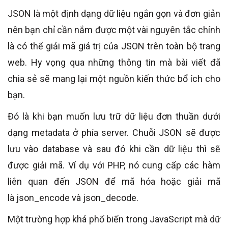
JSON là một định dạng dữ liệu ngắn gọn và đơn giản
nên bạn chỉ cần nắm được một vài nguyên tắc chính
là có thể giải mã giá trị của JSON trên toàn bộ trang
web. Hy vọng qua những thông tin mà bài viết đã
chia sẻ sẽ mang lại một nguồn kiến thức bổ ích cho
bạn.
Đó là khi bạn muốn lưu trữ dữ liệu đơn thuần dưới
dạng metadata ở phía server. Chuỗi JSON sẽ được
lưu vào database và sau đó khi cần dữ liệu thì sẽ
được giải mã. Ví dụ với PHP, nó cung cấp các hàm
liên quan đến JSON để mã hóa hoặc giải mã
là json_encode và json_decode.
Một trường hợp khá phổ biến trong JavaScript mà dữ