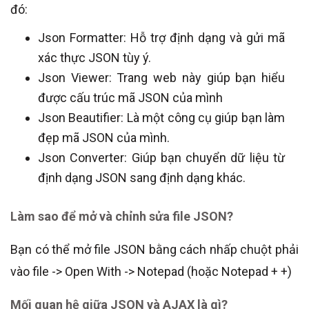
đó:
Json Formatter: Hỗ trợ định dạng và gửi mã
xác thực JSON tùy ý.
Json Viewer: Trang web này giúp bạn hiểu
được cấu trúc mã JSON của mình
Json Beautifier: Là một công cụ giúp bạn làm
đẹp mã JSON của mình.
Json Converter: Giúp bạn chuyển dữ liệu từ
định dạng JSON sang định dạng khác.
Làm sao để mở và chỉnh sửa file JSON?
Bạn có thể mở file JSON bằng cách nhấp chuột phải
vào file -> Open With -> Notepad (hoặc Notepad + +)
Mối quan hệ giữa JSON và AJAX là gì?