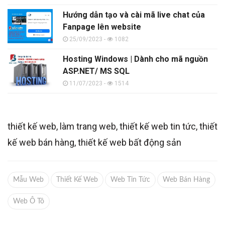
Hướng dẫn tạo và cài mã live chat của
Fanpage lên website
25/09/2023 -
1082
Hosting Windows | Dành cho mã nguồn
ASP.NET/ MS SQL
11/07/2023 -
1514
thiết kế web, làm trang web, thiết kế web tin tức, thiết
kế web bán hàng, thiết kế web bất động sản
Mẫu Web
Thiết Kế Web
Web Tin Tức
Web Bán Hàng
Web Ô Tô