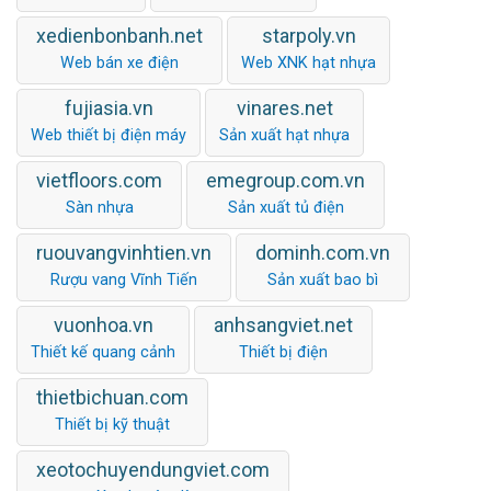
xedienbonbanh.net
starpoly.vn
Web bán xe điện
Web XNK hạt nhựa
fujiasia.vn
vinares.net
Web thiết bị điện máy
Sản xuất hạt nhựa
vietfloors.com
emegroup.com.vn
Sàn nhựa
Sản xuất tủ điện
ruouvangvinhtien.vn
dominh.com.vn
Rượu vang Vĩnh Tiến
Sản xuất bao bì
vuonhoa.vn
anhsangviet.net
Thiết kế quang cảnh
Thiết bị điện
thietbichuan.com
Thiết bị kỹ thuật
xeotochuyendungviet.com