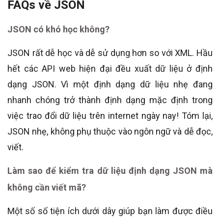
FAQs về JSON
JSON có khó học không?
JSON rất dễ học và dễ sử dụng hơn so với XML. Hầu
hết các API web hiện đại đều xuất dữ liệu ở định
dạng JSON. Vì một định dạng dữ liệu nhẹ đang
nhanh chóng trở thành định dạng mặc định trong
việc trao đổi dữ liệu trên internet ngày nay! Tóm lại,
JSON nhẹ, không phụ thuộc vào ngôn ngữ và dễ đọc,
viết.
Làm sao để kiểm tra dữ liệu định dạng JSON mà
không cần viết mã?
Một số số tiện ích dưới dây giúp bạn làm được điều