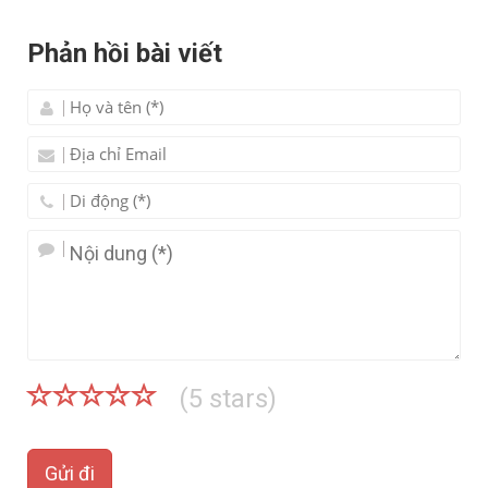
Phản hồi bài viết
(
5
stars)
Gửi đi