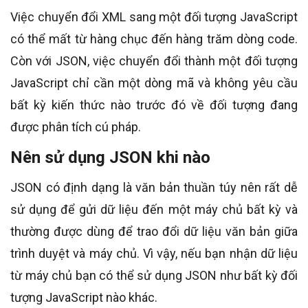
Việc chuyển đổi XML sang một đối tượng JavaScript
có thể mất từ ​​hàng chục đến hàng trăm dòng code.
Còn với JSON, việc chuyển đổi thành một đối tượng
JavaScript chỉ cần một dòng mã và không yêu cầu
bất kỳ kiến ​​thức nào trước đó về đối tượng đang
được phân tích cú pháp.
Nên sử dụng JSON khi nào
JSON có định dạng là văn bản thuần túy nên rất dễ
sử dụng để gửi dữ liệu đến một máy chủ bất kỳ và
thường được dùng để trao đổi dữ liệu văn bản giữa
trình duyệt và máy chủ. Vì vậy, nếu bạn nhận dữ liệu
từ máy chủ bạn có thể sử dụng JSON như bất kỳ đối
tượng JavaScript nào khác.