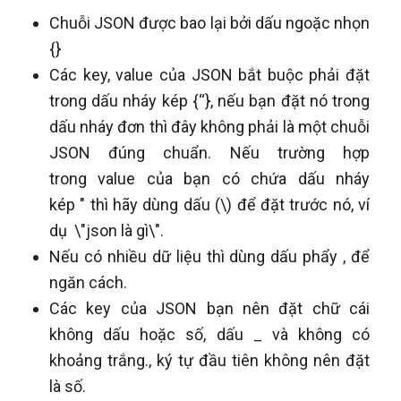
Chuỗi JSON được bao lại bởi dấu ngoặc nhọn
{}
Các key, value của JSON bắt buộc phải đặt
trong dấu nháy kép {“}, nếu bạn đặt nó trong
dấu nháy đơn thì đây không phải là một chuỗi
JSON đúng chuẩn. Nếu trường hợp
trong value của bạn có chứa dấu nháy
kép " thì hãy dùng dấu (\) để đặt trước nó, ví
dụ \"json là gì\".
Nếu có nhiều dữ liệu thì dùng dấu phẩy , để
ngăn cách.
Các key của JSON bạn nên đặt chữ cái
không dấu hoặc số, dấu _ và không có
khoảng trắng., ký tự đầu tiên không nên đặt
là số.