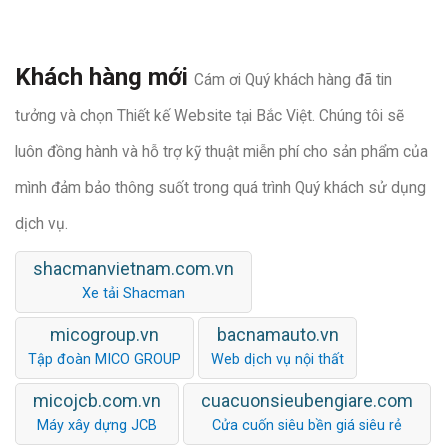
Khách hàng mới
Cám ơi Quý khách hàng đã tin
tưởng và chọn Thiết kế Website tại Bắc Việt. Chúng tôi sẽ
luôn đồng hành và hỗ trợ kỹ thuật miễn phí cho sản phẩm của
mình đảm bảo thông suốt trong quá trình Quý khách sử dụng
dịch vụ.
shacmanvietnam.com.vn
Xe tải Shacman
micogroup.vn
bacnamauto.vn
Tập đoàn MICO GROUP
Web dịch vụ nội thất
micojcb.com.vn
cuacuonsieubengiare.com
Máy xây dựng JCB
Cửa cuốn siêu bền giá siêu rẻ