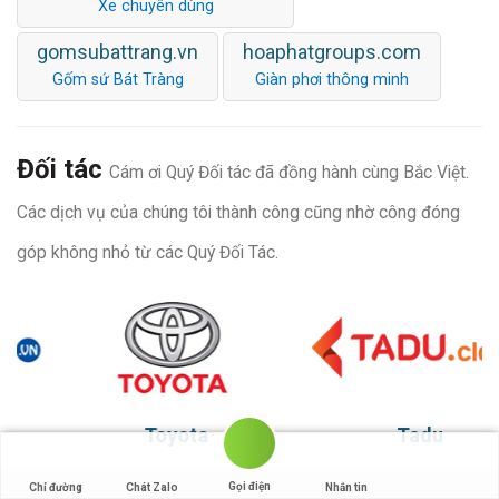
Xe chuyên dùng
gomsubattrang.vn
hoaphatgroups.com
Gốm sứ Bát Tràng
Giàn phơi thông minh
Đối tác
Cám ơi Quý Đối tác đã đồng hành cùng Bắc Việt.
Các dịch vụ của chúng tôi thành công cũng nhờ công đóng
góp không nhỏ từ các Quý Đối Tác.
Toyota
Tadu
Gọi điện
Chỉ đường
Chát Zalo
Nhắn tin