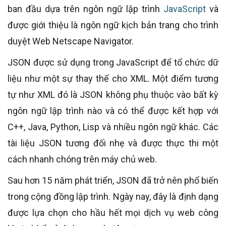
ban đầu dựa trên ngôn ngữ lập trình
JavaScript
và
được giới thiệu là ngôn ngữ kịch bản trang cho trình
duyệt Web Netscape Navigator.
JSON được sử dụng trong JavaScript để tổ chức dữ
liệu như một sự thay thế cho XML. Một điểm tương
tự như XML đó là JSON không phụ thuộc vào bất kỳ
ngôn ngữ lập trình nào và có thể được kết hợp với
C++, Java, Python, Lisp và nhiều ngôn ngữ khác. Các
tài liệu JSON tương đối nhẹ và được thực thi một
cách nhanh chóng trên máy chủ web.
Sau hơn 15 năm phát triển, JSON đã trở nên phổ biến
trong cộng đồng lập trình. Ngày nay, đây là định dạng
được lựa chọn cho hầu hết mọi dịch vụ web công