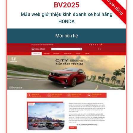
Khuyên dùng
BV2025
Mẫu web giới thiệu kinh doanh xe hơi hãng
HONDA
Mời liên hệ