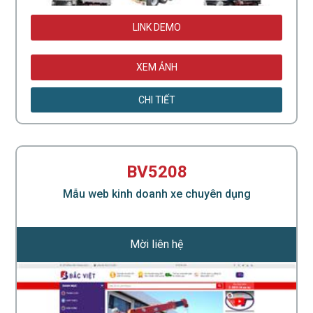
LINK DEMO
XEM ẢNH
CHI TIẾT
BV5208
Mẫu web kinh doanh xe chuyên dụng
Mời liên hệ