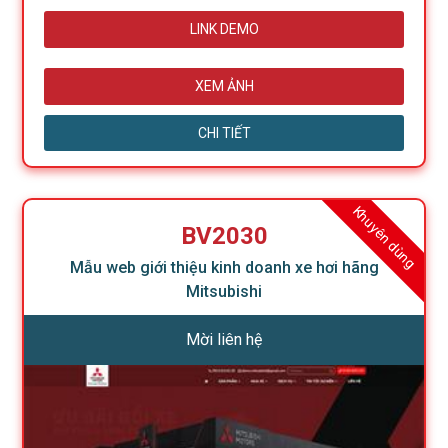
LINK DEMO
XEM ẢNH
CHI TIẾT
Khuyên dùng
BV2030
Mẫu web giới thiệu kinh doanh xe hơi hãng
Mitsubishi
Mời liên hệ