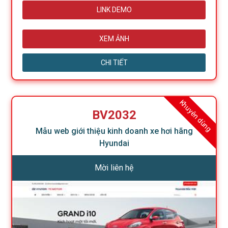
LINK DEMO
XEM ẢNH
CHI TIẾT
Khuyên dùng
BV2032
Mẫu web giới thiệu kinh doanh xe hơi hãng
Hyundai
Mời liên hệ