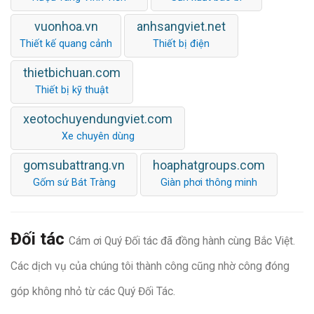
vuonhoa.vn
anhsangviet.net
Thiết kế quang cảnh
Thiết bị điện
thietbichuan.com
Thiết bị kỹ thuật
xeotochuyendungviet.com
Xe chuyên dùng
gomsubattrang.vn
hoaphatgroups.com
Gốm sứ Bát Tràng
Giàn phơi thông minh
Đối tác
Cám ơi Quý Đối tác đã đồng hành cùng Bắc Việt.
Các dịch vụ của chúng tôi thành công cũng nhờ công đóng
góp không nhỏ từ các Quý Đối Tác.