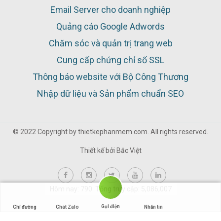
Email Server cho doanh nghiệp
Quảng cáo Google Adwords
Chăm sóc và quản trị trang web
Cung cấp chứng chỉ số SSL
Thông báo website với Bộ Công Thương
Nhập dữ liệu và Sản phẩm chuẩn SEO
© 2022 Copyright by thietkephanmem.com. All rights reserved.
Thiết kế bởi
Bắc Việt
Hôm nay: 790 Tổng truy cập: 5,086,007
Gọi điện
Chỉ đường
Chát Zalo
Nhắn tin