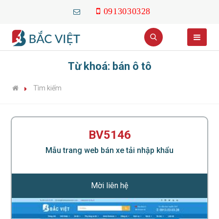
0913030328
Từ khoá: bán ô tô
Tìm kiếm
BV5146
Mẫu trang web bán xe tải nhập khẩu
Mời liên hệ