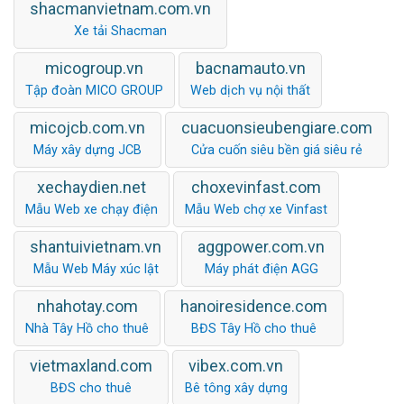
shacmanvietnam.com.vn
Xe tải Shacman
micogroup.vn
bacnamauto.vn
Tập đoàn MICO GROUP
Web dịch vụ nội thất
micojcb.com.vn
cuacuonsieubengiare.com
Máy xây dựng JCB
Cửa cuốn siêu bền giá siêu rẻ
xechaydien.net
choxevinfast.com
Mẫu Web xe chạy điện
Mẫu Web chợ xe Vinfast
shantuivietnam.vn
aggpower.com.vn
Mẫu Web Máy xúc lật
Máy phát điện AGG
nhahotay.com
hanoiresidence.com
Nhà Tây Hồ cho thuê
BĐS Tây Hồ cho thuê
vietmaxland.com
vibex.com.vn
BĐS cho thuê
Bê tông xây dựng