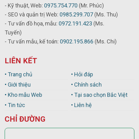
- Kỹ thuật, Web:
0975.754.770
(Mr. Phúc)
- SEO và quản trị Web:
0985.299.707
(Ms. Thu)
- Tư vấn đồ họa, mẫu:
0972.191.423
(Ms.
Tuyến)
- Tư vấn mẫu, kế toán:
0902.195.866
(Ms. Chi)
LIÊN KẾT
• Trang chủ
• Hỏi đáp
• Giới thiệu
• Chính sách
• Kho mẫu Web
• Tại sao chọn Bắc Việt
• Tin tức
• Liên hệ
CHỈ ĐƯỜNG