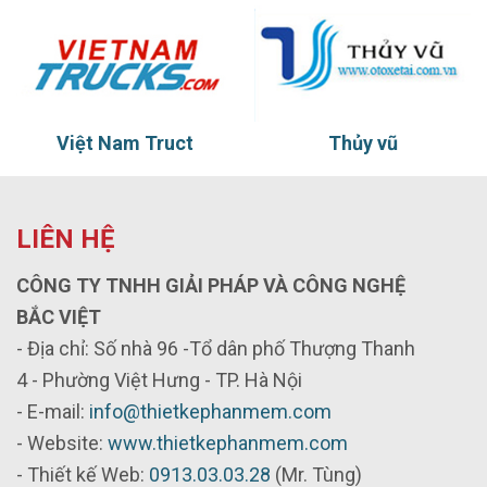
Việt Nam Truct
Thủy vũ
LIÊN HỆ
CÔNG TY TNHH GIẢI PHÁP VÀ CÔNG NGHỆ
BẮC VIỆT
- Địa chỉ: Số nhà 96 -Tổ dân phố Thượng Thanh
4 - Phường Việt Hưng - TP. Hà Nội
- E-mail:
info@thietkephanmem.com
- Website:
www.thietkephanmem.com
- Thiết kế Web:
0913.03.03.28
(Mr. Tùng)