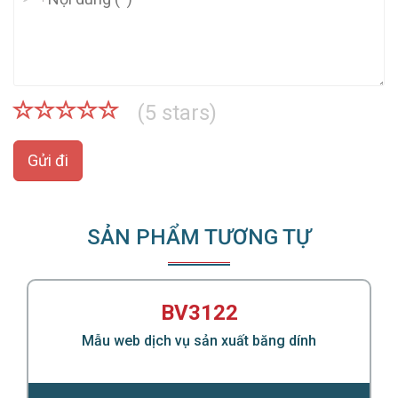
(
5
stars)
Gửi đi
SẢN PHẨM TƯƠNG TỰ
BV3122
Mẫu web dịch vụ sản xuất băng dính