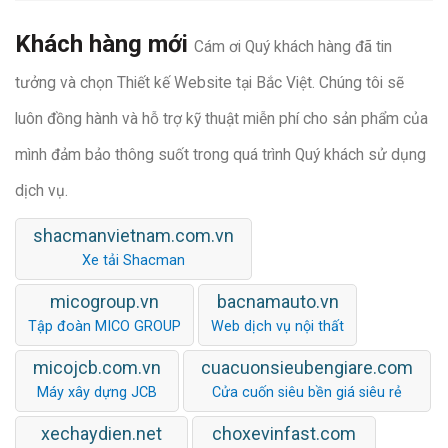
Khách hàng mới
Cám ơi Quý khách hàng đã tin
tưởng và chọn Thiết kế Website tại Bắc Việt. Chúng tôi sẽ
luôn đồng hành và hỗ trợ kỹ thuật miễn phí cho sản phẩm của
mình đảm bảo thông suốt trong quá trình Quý khách sử dụng
dịch vụ.
shacmanvietnam.com.vn
Xe tải Shacman
micogroup.vn
bacnamauto.vn
Tập đoàn MICO GROUP
Web dịch vụ nội thất
micojcb.com.vn
cuacuonsieubengiare.com
Máy xây dựng JCB
Cửa cuốn siêu bền giá siêu rẻ
xechaydien.net
choxevinfast.com