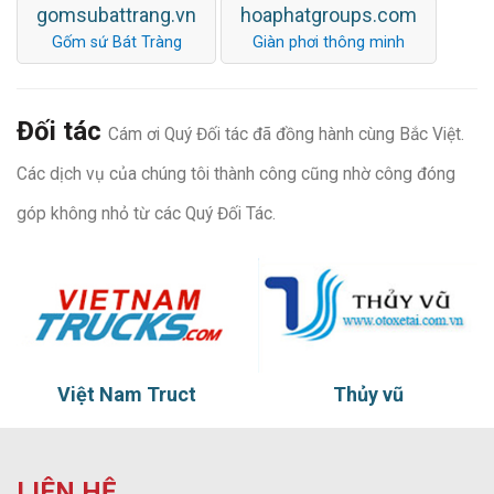
gomsubattrang.vn
hoaphatgroups.com
Gốm sứ Bát Tràng
Giàn phơi thông minh
Đối tác
Cám ơi Quý Đối tác đã đồng hành cùng Bắc Việt.
Các dịch vụ của chúng tôi thành công cũng nhờ công đóng
góp không nhỏ từ các Quý Đối Tác.
Việt Nam Truct
Thủy vũ
LIÊN HỆ