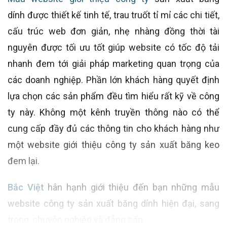
dính được thiết kế tinh tế, trau truốt tỉ mỉ các chi tiết,
cấu trúc web đơn giản, nhẹ nhàng đồng thời tài
nguyên được tối ưu tốt giúp website có tốc độ tải
nhanh đem tới giải pháp marketing quan trọng của
các doanh nghiệp. Phần lớn khách hàng quyết định
lựa chọn các sản phẩm đều tìm hiểu rất kỹ về công
ty này. Không một kênh truyền thông nào có thể
cung cấp đầy đủ các thông tin cho khách hàng như
một website giới thiệu công ty sản xuất băng keo
đem lại.
Bắc Việt
hân hạnh giới thiệu đến bạn những mẫu
website công ty sản xuất băng dính hiện đại, sang
trọng, chuyên nghiệp và đẳng cấp.