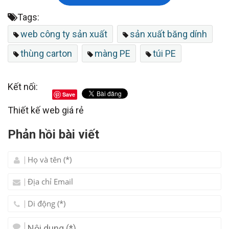
Tags:
web công ty sản xuất
sản xuất băng dính
thùng carton
màng PE
túi PE
Kết nối:
Save
Thiết kế web giá rẻ
Phản hồi bài viết