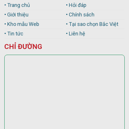
• Trang chủ
• Hỏi đáp
• Giới thiệu
• Chính sách
• Kho mẫu Web
• Tại sao chọn Bắc Việt
• Tin tức
• Liên hệ
CHỈ ĐƯỜNG