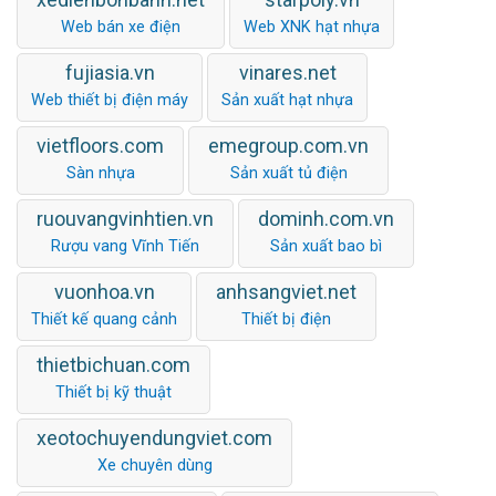
Web bán xe điện
Web XNK hạt nhựa
fujiasia.vn
vinares.net
Web thiết bị điện máy
Sản xuất hạt nhựa
vietfloors.com
emegroup.com.vn
Sàn nhựa
Sản xuất tủ điện
ruouvangvinhtien.vn
dominh.com.vn
Rượu vang Vĩnh Tiến
Sản xuất bao bì
vuonhoa.vn
anhsangviet.net
Thiết kế quang cảnh
Thiết bị điện
thietbichuan.com
Thiết bị kỹ thuật
xeotochuyendungviet.com
Xe chuyên dùng