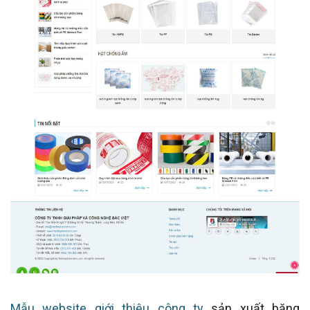
Mẫu website giới thiệu công ty
sản xuất băng