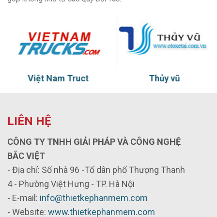
Việt Nam Truct
Thủy vũ
LIÊN HỆ
CÔNG TY TNHH GIẢI PHÁP VÀ CÔNG NGHỆ
BẮC VIỆT
- Địa chỉ: Số nhà 96 -Tổ dân phố Thượng Thanh
4 - Phường Việt Hưng - TP. Hà Nội
- E-mail:
info@thietkephanmem.com
- Website:
www.thietkephanmem.com