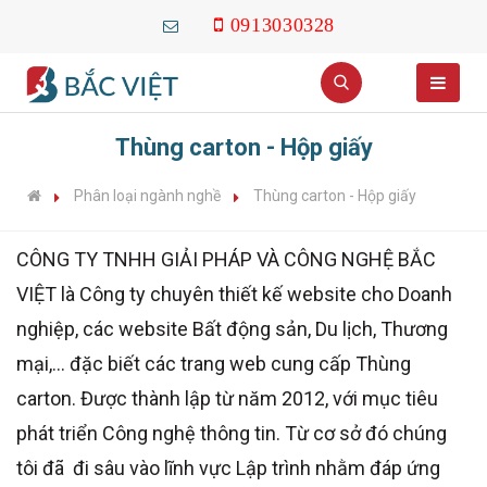
0913030328
Thùng carton - Hộp giấy
Phân loại ngành nghề
Thùng carton - Hộp giấy
CÔNG TY TNHH GIẢI PHÁP VÀ CÔNG NGHỆ BẮC
VIỆT là Công ty chuyên thiết kế website cho Doanh
nghiệp, các website Bất động sản, Du lịch, Thương
mại,... đặc biết các trang web cung cấp Thùng
carton. Được thành lập từ năm 2012, với mục tiêu
phát triển Công nghệ thông tin. Từ cơ sở đó chúng
tôi đã đi sâu vào lĩnh vực Lập trình nhằm đáp ứng