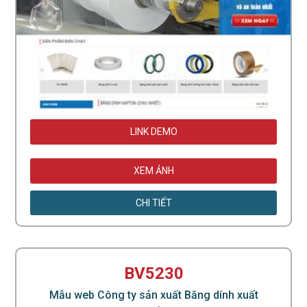
LINK DEMO
XEM ẢNH
CHI TIẾT
BV5230
Mẫu web Công ty sản xuất Băng dính xuất