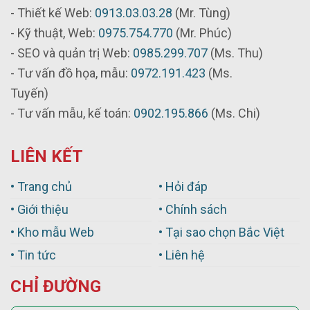
- Thiết kế Web:
0913.03.03.28
(Mr. Tùng)
- Kỹ thuật, Web:
0975.754.770
(Mr. Phúc)
- SEO và quản trị Web:
0985.299.707
(Ms. Thu)
- Tư vấn đồ họa, mẫu:
0972.191.423
(Ms.
Tuyến)
- Tư vấn mẫu, kế toán:
0902.195.866
(Ms. Chi)
LIÊN KẾT
• Trang chủ
• Hỏi đáp
• Giới thiệu
• Chính sách
• Kho mẫu Web
• Tại sao chọn Bắc Việt
• Tin tức
• Liên hệ
CHỈ ĐƯỜNG