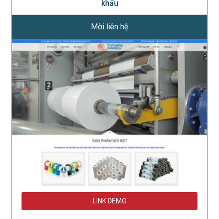
khẩu
Mời liên hệ
LINK DEMO