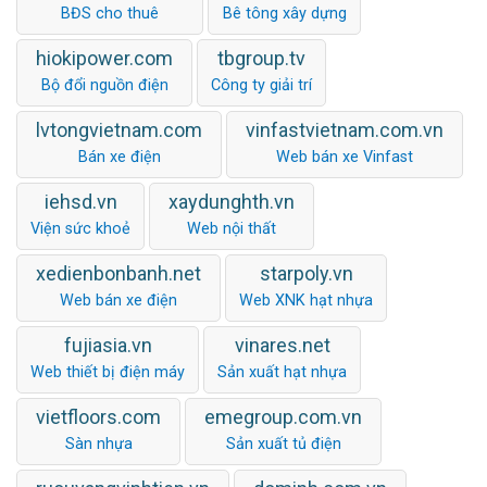
BĐS cho thuê
Bê tông xây dựng
hiokipower.com
tbgroup.tv
Bộ đổi nguồn điện
Công ty giải trí
lvtongvietnam.com
vinfastvietnam.com.vn
Bán xe điện
Web bán xe Vinfast
iehsd.vn
xaydunghth.vn
Viện sức khoẻ
Web nội thất
xedienbonbanh.net
starpoly.vn
Web bán xe điện
Web XNK hạt nhựa
fujiasia.vn
vinares.net
Web thiết bị điện máy
Sản xuất hạt nhựa
vietfloors.com
emegroup.com.vn
Sàn nhựa
Sản xuất tủ điện