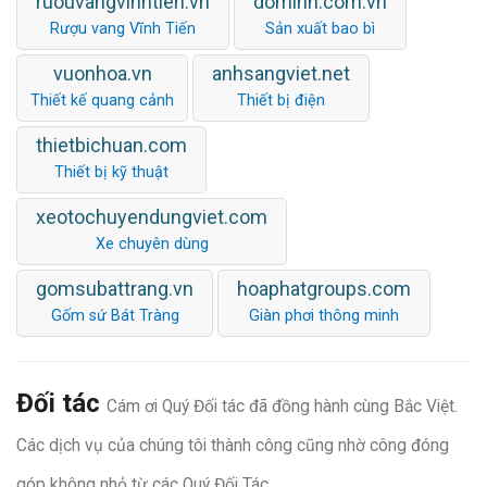
ruouvangvinhtien.vn
dominh.com.vn
Rượu vang Vĩnh Tiến
Sản xuất bao bì
vuonhoa.vn
anhsangviet.net
Thiết kế quang cảnh
Thiết bị điện
thietbichuan.com
Thiết bị kỹ thuật
xeotochuyendungviet.com
Xe chuyên dùng
gomsubattrang.vn
hoaphatgroups.com
Gốm sứ Bát Tràng
Giàn phơi thông minh
Đối tác
Cám ơi Quý Đối tác đã đồng hành cùng Bắc Việt.
Các dịch vụ của chúng tôi thành công cũng nhờ công đóng
góp không nhỏ từ các Quý Đối Tác.