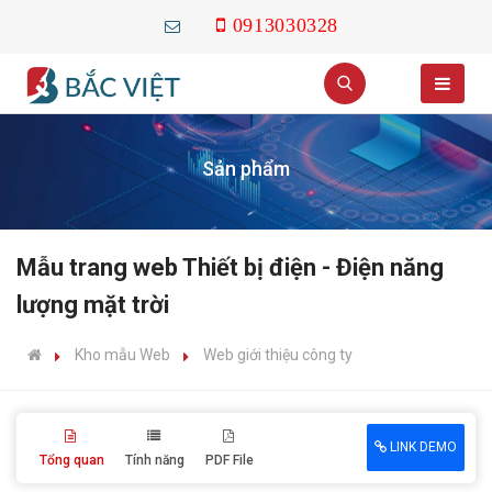
0913030328
Sản phẩm
Mẫu trang web Thiết bị điện - Điện năng
lượng mặt trời
Kho mẫu Web
Web giới thiệu công ty
LINK DEMO
Tổng quan
Tính năng
PDF File