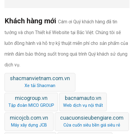
Khách hàng mới
Cám ơi Quý khách hàng đã tin
tưởng và chọn Thiết kế Website tại Bắc Việt. Chúng tôi sẽ
luôn đồng hành và hỗ trợ kỹ thuật miễn phí cho sản phẩm của
mình đảm bảo thông suốt trong quá trình Quý khách sử dụng
dịch vụ.
shacmanvietnam.com.vn
Xe tải Shacman
micogroup.vn
bacnamauto.vn
Tập đoàn MICO GROUP
Web dịch vụ nội thất
micojcb.com.vn
cuacuonsieubengiare.com
Máy xây dựng JCB
Cửa cuốn siêu bền giá siêu rẻ