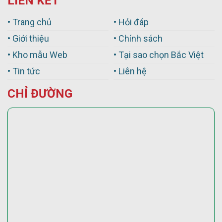
LIÊN KẾT
• Trang chủ
• Hỏi đáp
• Giới thiệu
• Chính sách
• Kho mẫu Web
• Tại sao chọn Bắc Việt
• Tin tức
• Liên hệ
CHỈ ĐƯỜNG