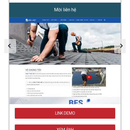
Mời liên hệ
LINK DEMO
XEM ẢNH