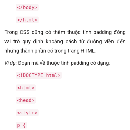
</body>
</html>
Trong CSS cũng có thêm thuộc tính padding đóng
vai trò quy định khoảng cách từ đường viền đến
những thành phần có trong trang HTML.
Ví dụ:
Đoạn mã về thuộc tính padding có dạng:
<!DOCTYPE html>
<html>
<head>
<style>
p {