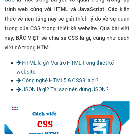
trình web cùng với HTML và JavaScript. Các kiến
thức về nền tảng này sẽ giải thích lý do về sự quan
trọng của CSS trong thiết kế website. Qua bài viết
này, BẮC VIỆT sẽ chia sẻ CSS là gì, cũng như cách
viết nó trong HTML.
HTML là gì? Vai trò HTML trong thiết kế
website
Công nghệ HTML5 & CSS3 là gì?
JSON là gì? Tại sao nên dùng JSON?