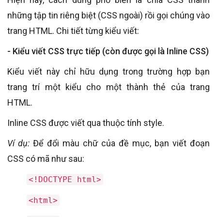
những tập tin riêng biệt (CSS ngoài) rồi gọi chúng vào
trang HTML. Chi tiết từng kiểu viết:
- Kiểu viết CSS trực tiếp (còn được gọi là Inline CSS)
Kiểu viết này chỉ hữu dụng trong trường hợp bạn
trang trí một kiểu cho một thành thẻ của trang
HTML.
Inline CSS được viết qua thuộc tính style.
Ví dụ:
Để đổi màu chữ của đề mục, bạn viết đoạn
CSS có mã như sau:
<!DOCTYPE html>
<html>