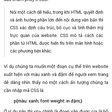
Nói một cách dễ hiểu, trong khi HTML quyết định
và ảnh hưởng phần lớn đến nội dung văn bản thì
CSS xác định cấu trúc, bố cục và tính thẩm mỹ
trực quan của website. CSS mô tả cách các
phần tử HTML được hiển thị trên màn hình hoặc
các phương tiện khác.
Ví dụ chúng ta muốn một đoạn cụ thể trên website
xuất hiện với màu xanh và đậm để người xem trang
dễ dàng nhìn thấy nó một cách ấn tượng chúng ta
cần nhập mã CSS là:
p{màu: xanh; font-weight: in đậm;}
Ở ví dụ này thì <p> chính là đoạn văn được coi là bộ