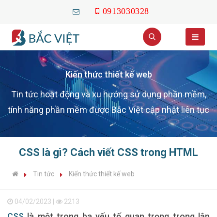
0913030328
Kiến thức thiết kế web
Tin tức hoạt động và xu hướng sử dụng phần mềm,
tính năng phần mềm được Bắc Việt cập nhật liên tục
CSS là gì? Cách viết CSS trong HTML
Tin tức
Kiến thức thiết kế web
04/02/2023 |
2213
CSS
là một trong ba yếu tố quan trọng trong lập