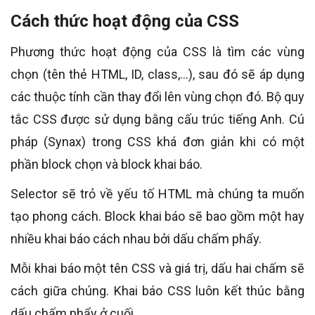
Cách thức hoạt động của CSS
Phương thức hoạt động của CSS là tìm các vùng
chọn (tên thẻ HTML, ID, class,…), sau đó sẽ áp dụng
các thuộc tính cần thay đổi lên vùng chọn đó. Bộ quy
tắc CSS được sử dụng bằng cấu trúc tiếng Anh. Cú
pháp (Synax) trong CSS khá đơn giản khi có một
phần block chọn và block khai báo.
Selector sẽ trỏ về yếu tố HTML mà chúng ta muốn
tạo phong cách. Block khai báo sẽ bao gồm một hay
nhiều khai báo cách nhau bởi dấu chấm phẩy.
Mỗi khai báo một tên CSS và giá trị, dấu hai chấm sẽ
cách giữa chúng. Khai báo CSS luôn kết thúc bằng
dấu chấm phẩy ở cuối.