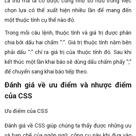
Là thứ mà ta có được cũng như sở hữu trong việc
chọn lựa có thể xuất hiện nhiều lần để mang đến
một thuộc tính cụ thể nào đó.
Trong mỗi câu lệnh, thuộc tính và giá trị được phân
chia bởi dấu hai chấm “:”. Giá trị thuộc tính nằm bên
phải dấu “:” chỉ ra giá trị của thuộc tính đó. Sau khi
kết thúc một lần khai báo sẽ dùng dấu chấm phẩy “;”
để chuyển sang khai báo tiếp theo.
Đánh giá về ưu điểm và nhược điểm
của CSS
Ưu điểm của CSS
Đánh giá về CSS giúp chúng ta thấy được những ưu
và hạn chế của ngôn ngữ, công cụ này khi đưa vào