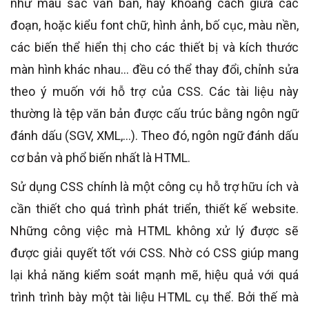
như màu sắc văn bản, hay khoảng cách giữa các
đoạn, hoặc kiểu font chữ, hình ảnh, bố cục, màu nền,
các biến thể hiển thị cho các thiết bị và kích thước
màn hình khác nhau… đều có thể thay đổi, chỉnh sửa
theo ý muốn với hỗ trợ của CSS. Các tài liệu này
thường là tệp văn bản được cấu trúc bằng ngôn ngữ
đánh dấu (SGV, XML,...). Theo đó, ngôn ngữ đánh dấu
cơ bản và phổ biến nhất là HTML.
Sử dụng CSS chính là một công cụ hỗ trợ hữu ích và
cần thiết cho quá trình phát triển, thiết kế website.
Những công việc mà HTML không xử lý được sẽ
được giải quyết tốt với CSS. Nhờ có CSS giúp mang
lại khả năng kiểm soát mạnh mẽ, hiệu quả với quá
trình trình bày một tài liệu HTML cụ thể. Bởi thế mà