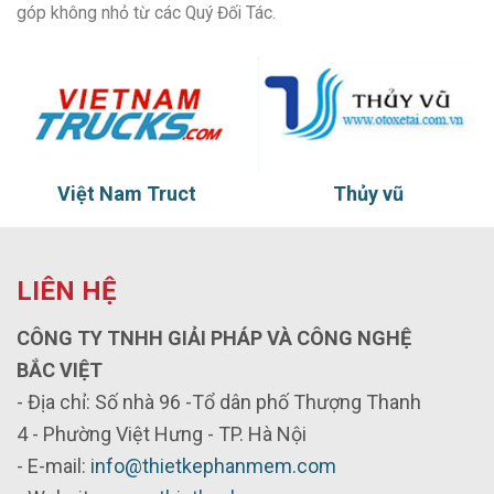
góp không nhỏ từ các Quý Đối Tác.
Việt Nam Truct
Thủy vũ
LIÊN HỆ
CÔNG TY TNHH GIẢI PHÁP VÀ CÔNG NGHỆ
BẮC VIỆT
- Địa chỉ: Số nhà 96 -Tổ dân phố Thượng Thanh
4 - Phường Việt Hưng - TP. Hà Nội
- E-mail:
info@thietkephanmem.com