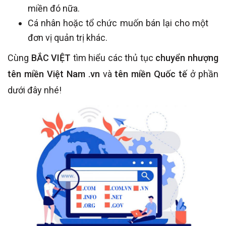
miền đó nữa.
Cá nhân hoặc tổ chức muốn bán lại cho một
đơn vị quản trị khác.
Cùng
BẮC VIỆT
tìm hiểu các thủ tục
chuyển nhượng
tên miền Việt Nam .vn
và
tên miền Quốc tế
ở phần
dưới đây nhé!