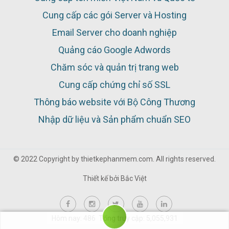
Cung cấp các gói Server và Hosting
Email Server cho doanh nghiệp
Quảng cáo Google Adwords
Chăm sóc và quản trị trang web
Cung cấp chứng chỉ số SSL
Thông báo website với Bộ Công Thương
Nhập dữ liệu và Sản phẩm chuẩn SEO
© 2022 Copyright by thietkephanmem.com. All rights reserved.
Thiết kế bởi
Bắc Việt
Hôm nay: 486 Tổng truy cập: 5,055,931