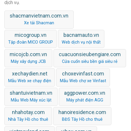
dịch vụ.
shacmanvietnam.com.vn
Xe tải Shacman
micogroup.vn
bacnamauto.vn
Tập đoàn MICO GROUP
Web dịch vụ nội thất
micojcb.com.vn
cuacuonsieubengiare.com
Máy xây dựng JCB
Cửa cuốn siêu bền giá siêu rẻ
xechaydien.net
choxevinfast.com
Mẫu Web xe chạy điện
Mẫu Web chợ xe Vinfast
shantuivietnam.vn
aggpower.com.vn
Mẫu Web Máy xúc lật
Máy phát điện AGG
nhahotay.com
hanoiresidence.com
Nhà Tây Hồ cho thuê
BĐS Tây Hồ cho thuê