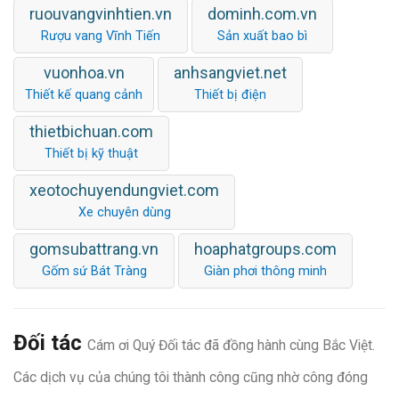
ruouvangvinhtien.vn
dominh.com.vn
Rượu vang Vĩnh Tiến
Sản xuất bao bì
vuonhoa.vn
anhsangviet.net
Thiết kế quang cảnh
Thiết bị điện
thietbichuan.com
Thiết bị kỹ thuật
xeotochuyendungviet.com
Xe chuyên dùng
gomsubattrang.vn
hoaphatgroups.com
Gốm sứ Bát Tràng
Giàn phơi thông minh
Đối tác
Cám ơi Quý Đối tác đã đồng hành cùng Bắc Việt.
Các dịch vụ của chúng tôi thành công cũng nhờ công đóng