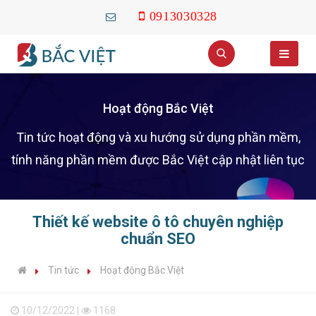
0913030328
Hoạt động Bắc Việt
Tin tức hoạt động và xu hướng sử dụng phần mềm,
tính năng phần mềm được Bắc Việt cập nhật liên tục
Thiết kế website ô tô chuyên nghiệp
chuẩn SEO
Tin tức
Hoạt động Bắc Việt
10/12/2022 |
1168