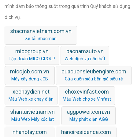
mình đảm bảo thông suốt trong quá trình Quý khách sử dụng
dịch vụ.
shacmanvietnam.com.vn
Xe tải Shacman
micogroup.vn
bacnamauto.vn
Tập đoàn MICO GROUP
Web dịch vụ nội thất
micojcb.com.vn
cuacuonsieubengiare.com
Máy xây dựng JCB
Cửa cuốn siêu bền giá siêu rẻ
xechaydien.net
choxevinfast.com
Mẫu Web xe chạy điện
Mẫu Web chợ xe Vinfast
shantuivietnam.vn
aggpower.com.vn
Mẫu Web Máy xúc lật
Máy phát điện AGG
nhahotay.com
hanoiresidence.com