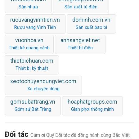
Sàn nhựa
Sản xuất tủ điện
ruouvangvinhtien.vn
dominh.com.vn
Rượu vang Vĩnh Tiến
Sản xuất bao bì
vuonhoa.vn
anhsangviet.net
Thiết kế quang cảnh
Thiết bị điện
thietbichuan.com
Thiết bị kỹ thuật
xeotochuyendungviet.com
Xe chuyên dùng
gomsubattrang.vn
hoaphatgroups.com
Gốm sứ Bát Tràng
Giàn phơi thông minh
Đối tác
Cám ơi Quý Đối tác đã đồng hành cùng Bắc Việt.