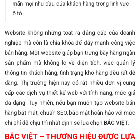
mãn mọi nhu cầu của khách hàng trong lĩnh vực
ô tô
Website không những toát ra đẳng cấp của doanh
nghiệp mà còn là chìa khóa để đẩy mạnh công việc
bán hàng. Một website giúp bạn trưng bày hàng ngàn
sản phẩm mà không lo về diện tích, việc quản lý
thông tin khách hàng, tình trạng kho hàng đều rất dễ
dàng. Thị trường hiện nay có rất nhiều đơn vị cung
cấp các dịch vụ thiết kế web với tính năng, mức giá
đa dạng. Tuy nhiên, nếu bạn muốn tạo website bán
hàng bắt mắt, chuẩn SEO, bảo mật hoàn hảo với mức
chi phí dễ chịu thì nhất định sẽ lựa chọn
BẮC VIỆT
.
BẮC VIỆT – THƯƠNG HIỆU ĐƯỢC LỰA