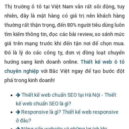
Thị trường ô tô tại Việt Nam vẫn rất sôi động, tuy
nhiên, đây là mặt hàng có giá trị nên khách hàng
thường rất thận trọng, đến 80% người tiêu dùng luôn
tìm kiếm thông tin, đọc các bài review, so sánh mức
giá trên mạng trước khi đến tận nơi để chọn mua.
Đó là lý do các công ty, đơn vị đồng loạt chuyển
hướng sang kinh doanh online.
Thiết kế web ô tô
chuyên nghiệp
với Bắc Việt ngay để tạo bước đột
phá trong kinh doanh!
Thiết kế web chuẩn SEO tại Hà Nội - Thiết
kế web chuẩn SEO là gì?
Responsive là gì? Thiết kế web responsive
ở đâu?
Nâng cấp website và những lợi ích khi