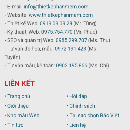
- E-mail:
info@thietkephanmem.com
- Website:
www.thietkephanmem.com
- Thiết kế Web:
0913.03.03.28
(Mr. Tùng)
- Kỹ thuật, Web:
0975.754.770
(Mr. Phúc)
- SEO và quản trị Web:
0985.299.707
(Ms. Thu)
- Tư vấn đồ họa, mẫu:
0972.191.423
(Ms.
Tuyến)
- Tư vấn mẫu, kế toán:
0902.195.866
(Ms. Chi)
LIÊN KẾT
• Trang chủ
• Hỏi đáp
• Giới thiệu
• Chính sách
• Kho mẫu Web
• Tại sao chọn Bắc Việt
• Tin tức
• Liên hệ