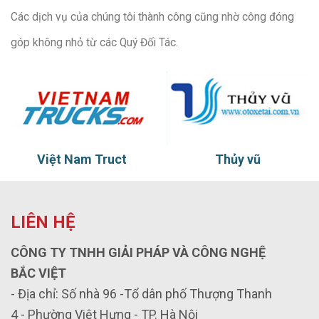
Các dịch vụ của chúng tôi thành công cũng nhờ công đóng
góp không nhỏ từ các Quý Đối Tác.
Việt Nam Truct
Thủy vũ
LIÊN HỆ
CÔNG TY TNHH GIẢI PHÁP VÀ CÔNG NGHỆ
BẮC VIỆT
- Địa chỉ: Số nhà 96 -Tổ dân phố Thượng Thanh
4 - Phường Việt Hưng - TP. Hà Nội