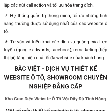
lập các nút call action và tối ưu hóa trang đích.
📌 Hệ thống quản trị thông minh, tối ưu những tính
năng thường được sử dụng nhất của các website ô
tô.
📌 Tư vấn và triển khai các dịch vụ quảng cáo trực
tuyến (google adwords, facebook), remarketing (tiếp
thị lại) tăng hiệu quả tối đa website của khách hàng.
BẮC VIỆT - DỊCH VỤ THIẾT KẾ
WEBSITE Ô TÔ, SHOWROOM CHUYÊN
NGHIỆP ĐẲNG CẤP
Kho Giao Diện Website Ô Tô Với Đầy Đủ Tính Năng
Một số mẫu thiết kế website ô tô, showroom