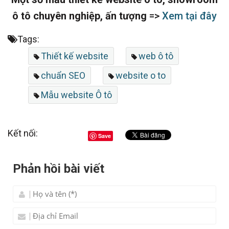
ô tô chuyên nghiệp, ấn tượng
=>
Xem tại đây
Tags:
Thiết kế website
web ô tô
chuẩn SEO
website o to
Mẫu website Ô tô
Kết nối:
Save
Phản hồi bài viết