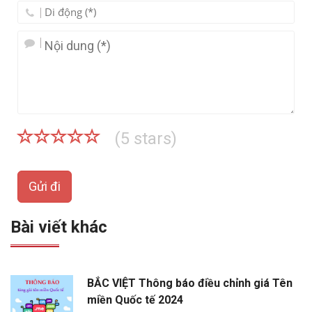
(
5
stars)
Gửi đi
Bài viết khác
BẮC VIỆT Thông báo điều chỉnh giá Tên
miền Quốc tế 2024