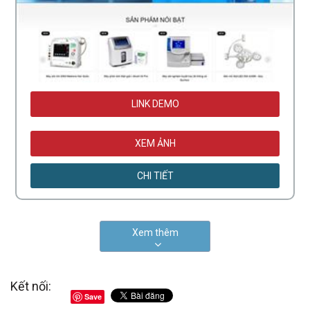
LINK DEMO
XEM ẢNH
CHI TIẾT
Xem thêm
Kết nối:
Save