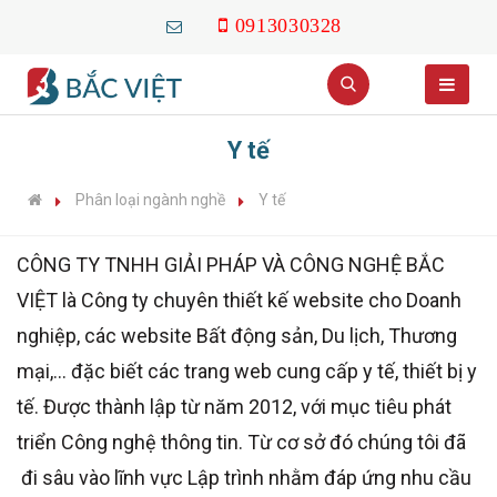
0913030328
Y tế
Phân loại ngành nghề
Y tế
CÔNG TY TNHH GIẢI PHÁP VÀ CÔNG NGHỆ BẮC
VIỆT là Công ty chuyên thiết kế website cho Doanh
nghiệp, các website Bất động sản, Du lịch, Thương
mại,... đặc biết các trang web cung cấp y tế, thiết bị y
tế. Được thành lập từ năm 2012, với mục tiêu phát
triển Công nghệ thông tin. Từ cơ sở đó chúng tôi đã
đi sâu vào lĩnh vực Lập trình nhằm đáp ứng nhu cầu