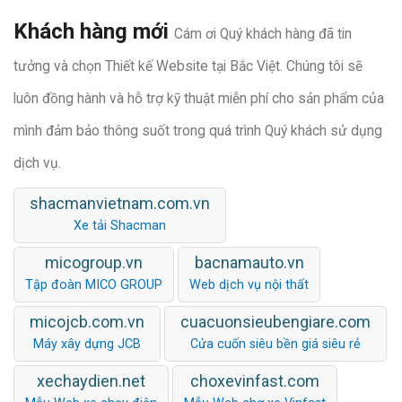
Khách hàng mới
Cám ơi Quý khách hàng đã tin
tưởng và chọn Thiết kế Website tại Bắc Việt. Chúng tôi sẽ
luôn đồng hành và hỗ trợ kỹ thuật miễn phí cho sản phẩm của
mình đảm bảo thông suốt trong quá trình Quý khách sử dụng
dịch vụ.
shacmanvietnam.com.vn
Xe tải Shacman
micogroup.vn
bacnamauto.vn
Tập đoàn MICO GROUP
Web dịch vụ nội thất
micojcb.com.vn
cuacuonsieubengiare.com
Máy xây dựng JCB
Cửa cuốn siêu bền giá siêu rẻ
xechaydien.net
choxevinfast.com