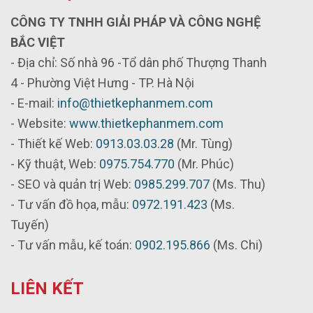
CÔNG TY TNHH GIẢI PHÁP VÀ CÔNG NGHỆ
BẮC VIỆT
- Địa chỉ: Số nhà 96 -Tổ dân phố Thượng Thanh
4 - Phường Việt Hưng - TP. Hà Nội
- E-mail:
info@thietkephanmem.com
- Website:
www.thietkephanmem.com
- Thiết kế Web:
0913.03.03.28
(Mr. Tùng)
- Kỹ thuật, Web:
0975.754.770
(Mr. Phúc)
- SEO và quản trị Web:
0985.299.707
(Ms. Thu)
- Tư vấn đồ họa, mẫu:
0972.191.423
(Ms.
Tuyến)
- Tư vấn mẫu, kế toán:
0902.195.866
(Ms. Chi)
LIÊN KẾT