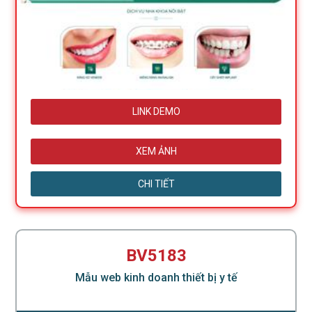
LINK DEMO
XEM ẢNH
CHI TIẾT
BV5183
Mẫu web kinh doanh thiết bị y tế