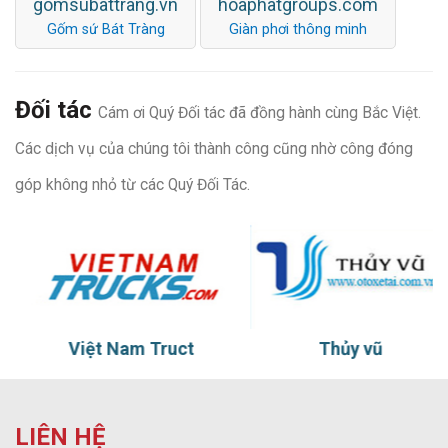
gomsubattrang.vn
hoaphatgroups.com
Gốm sứ Bát Tràng
Giàn phơi thông minh
Đối tác
Cám ơi Quý Đối tác đã đồng hành cùng Bắc Việt.
Các dịch vụ của chúng tôi thành công cũng nhờ công đóng
góp không nhỏ từ các Quý Đối Tác.
Việt Nam Truct
Thủy vũ
LIÊN HỆ