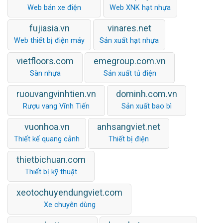
Web bán xe điện
Web XNK hạt nhựa
fujiasia.vn
vinares.net
Web thiết bị điện máy
Sản xuất hạt nhựa
vietfloors.com
emegroup.com.vn
Sàn nhựa
Sản xuất tủ điện
ruouvangvinhtien.vn
dominh.com.vn
Rượu vang Vĩnh Tiến
Sản xuất bao bì
vuonhoa.vn
anhsangviet.net
Thiết kế quang cảnh
Thiết bị điện
thietbichuan.com
Thiết bị kỹ thuật
xeotochuyendungviet.com
Xe chuyên dùng