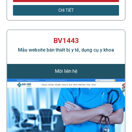
CHI TIẾT
BV1443
Mẫu website bán thiết bị y tế, dụng cụ y khoa
Mời liên hệ