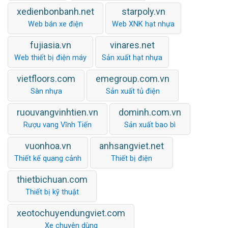
xedienbonbanh.net
starpoly.vn
Web bán xe điện
Web XNK hạt nhựa
fujiasia.vn
vinares.net
Web thiết bị điện máy
Sản xuất hạt nhựa
vietfloors.com
emegroup.com.vn
Sàn nhựa
Sản xuất tủ điện
ruouvangvinhtien.vn
dominh.com.vn
Rượu vang Vĩnh Tiến
Sản xuất bao bì
vuonhoa.vn
anhsangviet.net
Thiết kế quang cảnh
Thiết bị điện
thietbichuan.com
Thiết bị kỹ thuật
xeotochuyendungviet.com
Xe chuyên dùng