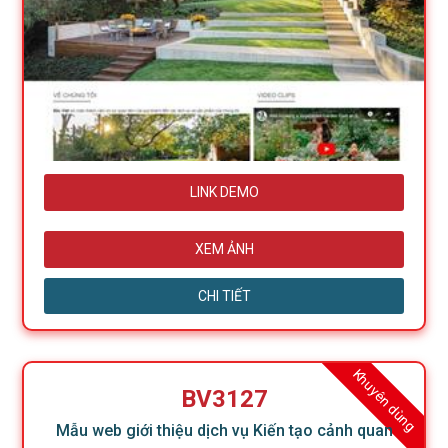
LINK DEMO
XEM ẢNH
CHI TIẾT
Khuyên dùng
BV3127
Mẫu web giới thiệu dịch vụ Kiến tạo cảnh quan