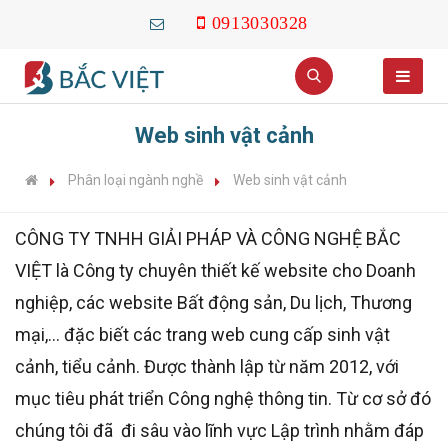
0913030328
Web sinh vật cảnh
Phân loại ngành nghề
Web sinh vật cảnh
CÔNG TY TNHH GIẢI PHÁP VÀ CÔNG NGHỆ BẮC
VIỆT là Công ty chuyên thiết kế website cho Doanh
nghiệp, các website Bất động sản, Du lịch, Thương
mại,... đặc biết các trang web cung cấp sinh vật
cảnh, tiểu cảnh. Được thành lập từ năm 2012, với
mục tiêu phát triển Công nghệ thông tin. Từ cơ sở đó
chúng tôi đã đi sâu vào lĩnh vực Lập trình nhằm đáp