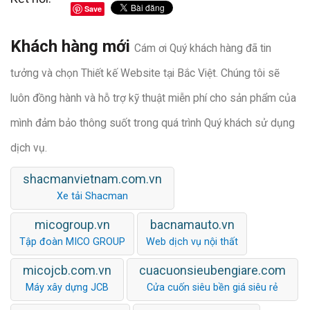
Save
Khách hàng mới
Cám ơi Quý khách hàng đã tin
tưởng và chọn Thiết kế Website tại Bắc Việt. Chúng tôi sẽ
luôn đồng hành và hỗ trợ kỹ thuật miễn phí cho sản phẩm của
mình đảm bảo thông suốt trong quá trình Quý khách sử dụng
dịch vụ.
shacmanvietnam.com.vn
Xe tải Shacman
micogroup.vn
bacnamauto.vn
Tập đoàn MICO GROUP
Web dịch vụ nội thất
micojcb.com.vn
cuacuonsieubengiare.com
Máy xây dựng JCB
Cửa cuốn siêu bền giá siêu rẻ