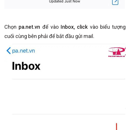
Chọn
pa.net.vn
để vào
Inbox, click
vào biểu tượng
cuối cùng bên phải để bắt đầu gửi mail.