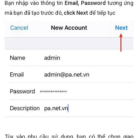
Bạn nhập vào thông tin
Email, Password
tương ứng
mà bạn đã tạo trước đó,
click Next
để tiếp tục
Tùy vào nhu cầu sử dụng, bạn có thể chọn giao