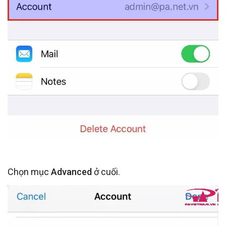
Chọn mục
Advanced
ở cuối.