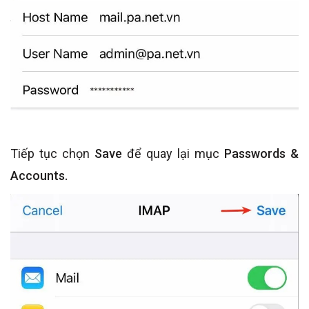
Tiếp tục chọn
Save
để quay lại mục
Passwords &
Accounts.