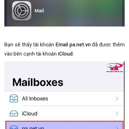
Bạn sẽ thấy tài khoản
Email pa.net.vn
đã đươc thêm
vào bên cạnh tài khoản
iCloud
.