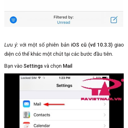
Lưu ý:
với một số phiên bản
iOS cũ (vd 10.3.3)
giao
diện có thể khác một chút tại các bước đầu tiên.
Bạn vào
Settings
và chọn
Mail