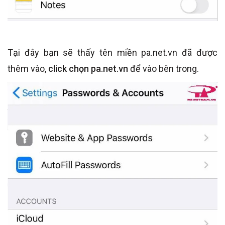
Tại đây bạn sẽ thấy tên miền pa.net.vn đã được
thêm vào,
click chọn pa.net.vn
để vào bên trong.