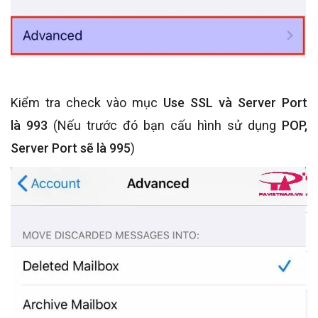
Kiểm tra check vào mục
Use SSL và Server Port
là 993
(Nếu trước đó bạn cấu hình sử dụng
POP,
Server Port sẽ là 995
)