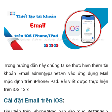
Trong hướng dẫn này chúng ta sẽ thực hiện thêm tài
khoản Email admin@pa.net.vn vào ứng dụng Mail
mặc định trên iPhone/iPad. Bài viết được thực hiện
trên iOS 13.x
Cài đặt Email trên iOS
:
Đầu tiên trên iPhone/iPad bạn vào mục
Settings >