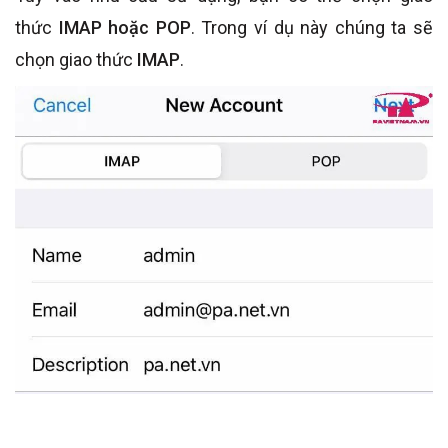
thức
IMAP hoặc POP
. Trong ví dụ này chúng ta sẽ
chọn giao thức
IMAP
.