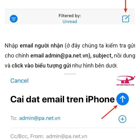
Nhập
email người nhận
(ở đây chúng ta kiểm tra gửi
cho chính
email admin@pa.net.vn), subject,
nồi dung
và
click vào biểu tượng gửi
như hình bên dưới.