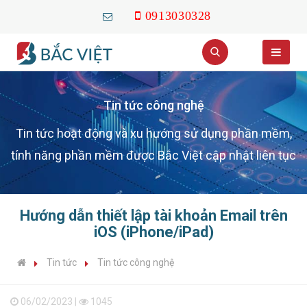
0913030328
Tin tức công nghệ
Tin tức hoạt động và xu hướng sử dụng phần mềm,
tính năng phần mềm được Bắc Việt cập nhật liên tục
Hướng dẫn thiết lập tài khoản Email trên
iOS (iPhone/iPad)
Tin tức
Tin tức công nghệ
06/02/2023 |
1045