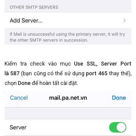
Kiểm tra check vào mục
Use SSL, Server Port
là 587
(bạn cũng có thể sử dụng
port 465
thay thế),
chọn
Done
để hoàn tất cài đặt.