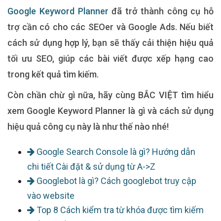
Google Keyword Planner
đã trở thành công cụ hỗ
trợ cần có cho các SEOer và Google Ads. Nếu biết
cách sử dụng hợp lý, bạn sẽ thấy cải thiện hiệu quả
tối ưu SEO, giúp các bài viết được xếp hạng cao
trong kết quả tìm kiếm.
Còn chần chừ gì nữa, hãy cùng BẮC VIỆT tìm hiểu
xem Google Keyword Planner là gì và cách sử dụng
hiệu quả công cụ này là như thế nào nhé!
Google Search Console là gì? Hướng dẫn
chi tiết Cài đặt & sử dụng từ A->Z
Googlebot là gì? Cách googlebot truy cập
vào website
Top 8 Cách kiểm tra từ khóa được tìm kiếm