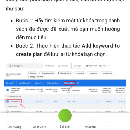
như sau:
Bước 1: Hãy tìm kiếm một từ khóa trong danh
sách đã được đề xuất mà bạn muốn hướng
đến mục tiêu.
Bước 2: Thực hiện thao tác
Add keyword to
create plan
để lưu lại từ khóa bạn chọn.
Gọi điện
Chỉ đường
Chát Zalo
Nhắn tin