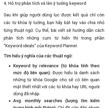
4. Hỗ trợ phân tích và lên ý tưởng keyword
Sau khi giúp người dùng lọc được kết quả chỉ còn
các từ khóa lý tưởng, bạn hãy bắt tay vào chia nhỏ
từng thuật ngữ. Cụ thể, bài viết sẽ hướng dẫn cách
phân tích những cụm từ hiển thị trong phần
“Keyword ideals” của Keyword Planner.
Tìm hiểu ý nghĩa của các thuật ngữ:
Keyword by relevance (từ khóa tính theo
mức độ liên quan):
Được hiểu là danh sách
những từ khóa Google cho sẽ có liên quan
mật thiết nhất với các từ khóa hay URL người
dùng đã nhập.
Avg. monthly searches (lượng tìm kiếm
trung bình mỗi tháng):
Chỉ đề cập đến phạm