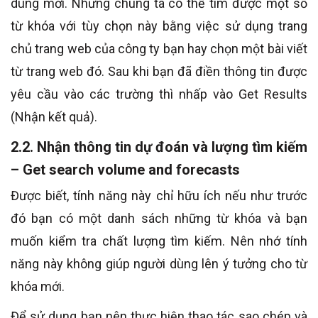
dùng mới. Nhưng chúng ta có thể tìm được một số
từ khóa với tùy chọn này bằng việc sử dụng trang
chủ trang web của công ty bạn hay chọn một bài viết
từ trang web đó. Sau khi bạn đã điền thông tin được
yêu cầu vào các trường thì nhấp vào Get Results
(Nhận kết quả).
2.2. Nhận thông tin dự đoán và lượng tìm kiếm
– Get search volume and forecasts
Được biết, tính năng này chỉ hữu ích nếu như trước
đó bạn có một danh sách những từ khóa và bạn
muốn kiểm tra chất lượng tìm kiếm. Nên nhớ tính
năng này không giúp người dùng lên ý tưởng cho từ
khóa mới.
Để sử dụng bạn nên thực hiện thao tác sao chép và