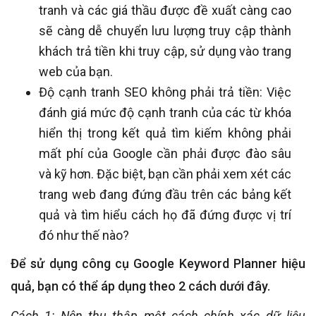
tranh và các giá thầu được đề xuất càng cao
sẽ càng dễ chuyển lưu lượng truy cập thành
khách trả tiền khi truy cập, sử dụng vào trang
web của bạn.
Độ cạnh tranh SEO không phải trả tiền: Việc
đánh giá mức độ cạnh tranh của các từ khóa
hiển thị trong kết quả tìm kiếm không phải
mất phí của Google cần phải được đào sâu
và kỹ hơn. Đặc biệt, bạn cần phải xem xét các
trang web đang đứng đầu trên các bảng kết
quả và tìm hiểu cách họ đã đứng được vị trí
đó như thế nào?
Để sử dụng công cụ Google Keyword Planner hiệu
quả, bạn có thể áp dụng theo 2 cách dưới đây.
Cách 1: Nên thu thập một cách chính xác dữ liệu