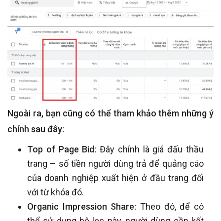
Ngoài ra, bạn cũng có thể tham khảo thêm những ý
chính sau đây:
Top of Page Bid:
Đây chính là giá đấu thầu
trang – số tiền người dùng trả để quảng cáo
của doanh nghiệp xuất hiện ở đầu trang đối
với từ khóa đó.
Organic Impression Share:
Theo đó, để có
thể sử dụng bộ lọc này, người dùng cần kết