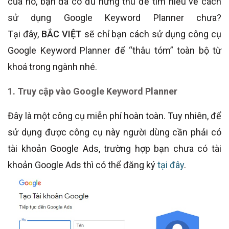
của nó, bạn đã có đủ hứng thú để tìm hiểu về cách
sử dụng Google Keyword Planner chưa?
Tại đây,
BẮC VIỆT
sẽ chỉ bạn cách sử dụng công cụ
Google Keyword Planner để “thâu tóm” toàn bộ từ
khoá trong ngành nhé.
1. Truy cập vào Google Keyword Planner
Đây là một công cụ miễn phí hoàn toàn. Tuy nhiên, để
sử dụng được công cụ này người dùng cần phải có
tài khoản Google Ads, trường hợp bạn chưa có tài
khoản Google Ads thì có thể đăng ký
tại đây
.