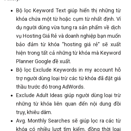
Bộ lọc Keyword Text giúp hiển thị những từ
khóa chứa một từ hoặc cụm từ nhất định. Ví
dụ người dùng vừa tung ra sản phẩm về dịch
vụ Hosting Giá Rẻ và doanh nghiệp bạn muốn
bảo đảm từ khóa “hosting giá rẻ” sẽ xuất
hiện trong tất cả những từ khóa mà Keyword
Planner Google đề xuất.
Bộ lọc Exclude Keywords in my account hỗ
trợ người dùng loại trừ các từ khóa đã đặt giá
thầu trước đó trong AdWords.
Exclude Adult Ideas giúp người dùng loại trừ
những từ khóa liên quan đến nội dung đồi
trụy, khiêu dâm.
Avg. Monthly Searches sẽ giúp lọc ra các từ
khóa có nhiều lượt tìm kiếm, đồng thời loại