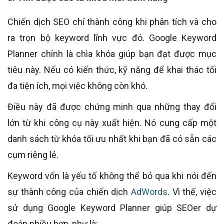
Chiến dịch SEO chỉ thành công khi phân tích và cho
ra trọn bộ keyword lĩnh vực đó. Google Keyword
Planner chính là chìa khóa giúp bạn đạt được mục
tiêu này. Nếu có kiến thức, kỹ năng để khai thác tối
đa tiện ích, mọi việc không còn khó.
Điều này đã được chứng minh qua những thay đổi
lớn từ khi công cụ này xuất hiện. Nó cung cấp một
danh sách từ khóa tối ưu nhất khi bạn đã có sẵn các
cụm riêng lẻ.
Keyword vốn là yếu tố không thể bỏ qua khi nói đến
sự thành công của chiến dịch
AdWords
. Vì thế, việc
sử dụng Google Keyword Planner giúp SEOer dự
đoán nhiều hơn, như là: