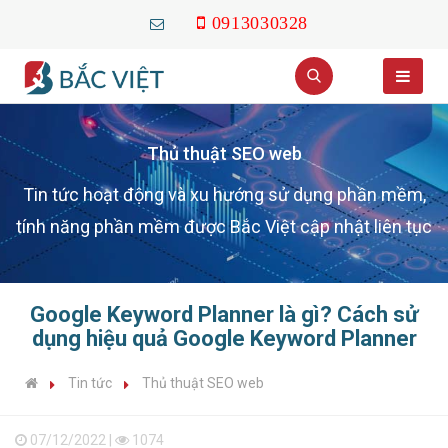
0913030328
Thủ thuật SEO web
Tin tức hoạt động và xu hướng sử dụng phần mềm,
tính năng phần mềm được Bắc Việt cập nhật liên tục
Google Keyword Planner là gì? Cách sử
dụng hiệu quả Google Keyword Planner
Tin tức
Thủ thuật SEO web
07/12/2022 |
1074