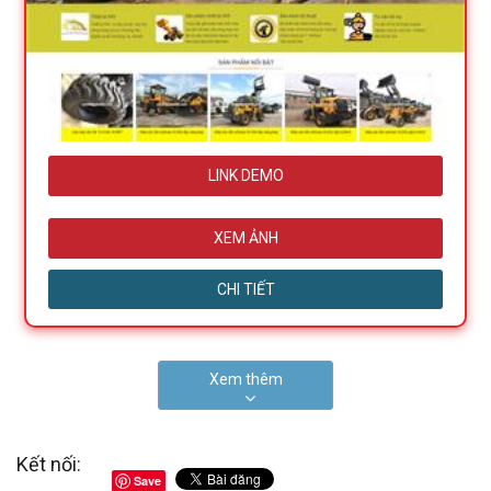
LINK DEMO
XEM ẢNH
CHI TIẾT
Xem thêm
Kết nối:
Save