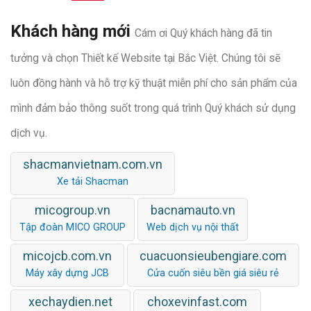
Khách hàng mới
Cám ơi Quý khách hàng đã tin
tưởng và chọn Thiết kế Website tại Bắc Việt. Chúng tôi sẽ
luôn đồng hành và hỗ trợ kỹ thuật miễn phí cho sản phẩm của
mình đảm bảo thông suốt trong quá trình Quý khách sử dụng
dịch vụ.
shacmanvietnam.com.vn
Xe tải Shacman
micogroup.vn
bacnamauto.vn
Tập đoàn MICO GROUP
Web dịch vụ nội thất
micojcb.com.vn
cuacuonsieubengiare.com
Máy xây dựng JCB
Cửa cuốn siêu bền giá siêu rẻ
xechaydien.net
choxevinfast.com