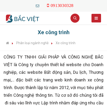
0913030328
Xe công trình
Phân loại ngành nghề
Xe công trình
CÔNG TY TNHH GIẢI PHÁP VÀ CÔNG NGHỆ BẮC
VIỆT là Công ty chuyên thiết kế website cho Doanh
nghiệp, các website Bất động sản, Du lịch, Thương
mại,... đặc biết các trang web kinh doanh xe công
trình. Được thành lập từ năm 2012, với mục tiêu phát
triển Công nghệ thông tin. Từ cơ sở đó chúng tôi đã
đi sâu vào lĩnh vực Lập trình nhằm đáp ứng nhu cầu