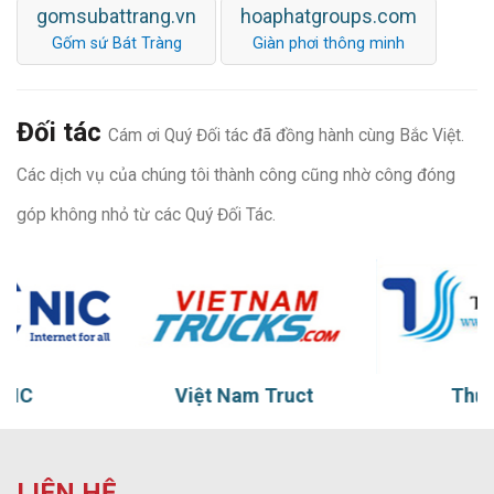
gomsubattrang.vn
hoaphatgroups.com
Gốm sứ Bát Tràng
Giàn phơi thông minh
Đối tác
Cám ơi Quý Đối tác đã đồng hành cùng Bắc Việt.
Các dịch vụ của chúng tôi thành công cũng nhờ công đóng
góp không nhỏ từ các Quý Đối Tác.
Việt Nam Truct
Thủy vũ
LIÊN HỆ