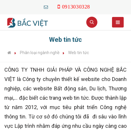
0913030328
Web tin tức
Phân loại ngành nghề
Web tin tức
CÔNG TY TNHH GIẢI PHÁP VÀ CÔNG NGHỆ BẮC
VIỆT là Công ty chuyên thiết kế website cho Doanh
nghiệp, các website Bất động sản, Du lịch, Thương
mại,... đặc biết các trang web tin tức. Được thành lập
từ năm 2012, với mục tiêu phát triển Công nghệ
thông tin. Từ cơ sở đó chúng tôi đã đi sâu vào lĩnh
vực Lập trình nhằm đáp ứng nhu cầu ngày càng cao