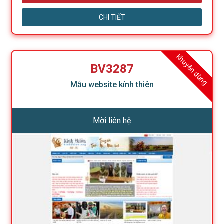
CHI TIẾT
Khuyên dùng
BV3287
Mẫu website kính thiên
Mời liên hệ