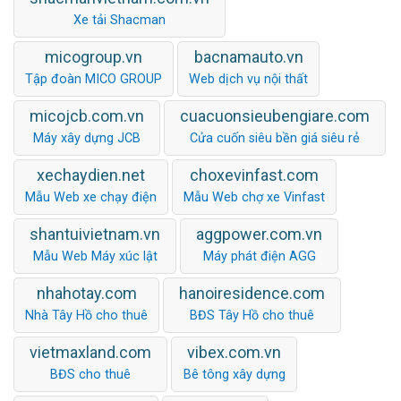
Xe tải Shacman
micogroup.vn
bacnamauto.vn
Tập đoàn MICO GROUP
Web dịch vụ nội thất
micojcb.com.vn
cuacuonsieubengiare.com
Máy xây dựng JCB
Cửa cuốn siêu bền giá siêu rẻ
xechaydien.net
choxevinfast.com
Mẫu Web xe chạy điện
Mẫu Web chợ xe Vinfast
shantuivietnam.vn
aggpower.com.vn
Mẫu Web Máy xúc lật
Máy phát điện AGG
nhahotay.com
hanoiresidence.com
Nhà Tây Hồ cho thuê
BĐS Tây Hồ cho thuê
vietmaxland.com
vibex.com.vn
BĐS cho thuê
Bê tông xây dựng