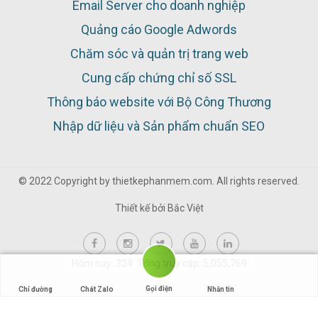
Email Server cho doanh nghiệp
Quảng cáo Google Adwords
Chăm sóc và quản trị trang web
Cung cấp chứng chỉ số SSL
Thông báo website với Bộ Công Thương
Nhập dữ liệu và Sản phẩm chuẩn SEO
© 2022 Copyright by thietkephanmem.com. All rights reserved.
Thiết kế bởi
Bắc Việt
Hôm nay: 324 Tổng truy cập: 5,055,769
Gọi điện
Chỉ đường
Chát Zalo
Nhắn tin