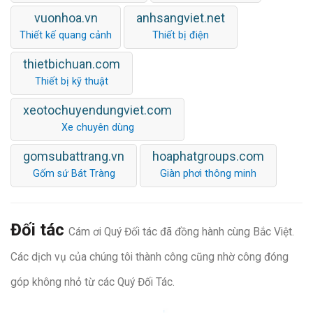
vuonhoa.vn
anhsangviet.net
Thiết kế quang cảnh
Thiết bị điện
thietbichuan.com
Thiết bị kỹ thuật
xeotochuyendungviet.com
Xe chuyên dùng
gomsubattrang.vn
hoaphatgroups.com
Gốm sứ Bát Tràng
Giàn phơi thông minh
Đối tác
Cám ơi Quý Đối tác đã đồng hành cùng Bắc Việt.
Các dịch vụ của chúng tôi thành công cũng nhờ công đóng
góp không nhỏ từ các Quý Đối Tác.