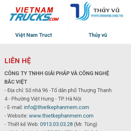
Việt Nam Truct
Thủy vũ
LIÊN HỆ
CÔNG TY TNHH GIẢI PHÁP VÀ CÔNG NGHỆ
BẮC VIỆT
- Địa chỉ: Số nhà 96 -Tổ dân phố Thượng Thanh
4 - Phường Việt Hưng - TP. Hà Nội
- E-mail:
info@thietkephanmem.com
- Website:
www.thietkephanmem.com
- Thiết kế Web:
0913.03.03.28
(Mr. Tùng)