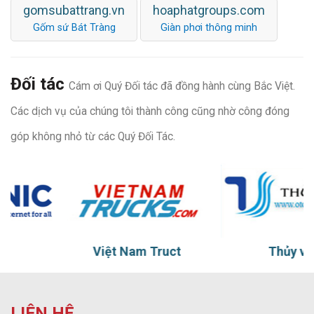
gomsubattrang.vn
hoaphatgroups.com
Gốm sứ Bát Tràng
Giàn phơi thông minh
Đối tác
Cám ơi Quý Đối tác đã đồng hành cùng Bắc Việt.
Các dịch vụ của chúng tôi thành công cũng nhờ công đóng
góp không nhỏ từ các Quý Đối Tác.
Việt Nam Truct
Thủy vũ
LIÊN HỆ