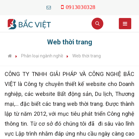
0913030328
Web thời trang
Phân loại ngành nghề
Web thời trang
CÔNG TY TNHH GIẢI PHÁP VÀ CÔNG NGHỆ BẮC
VIỆT là Công ty chuyên thiết kế website cho Doanh
nghiệp, các website Bất động sản, Du lịch, Thương
mại,... đặc biết các trang web thời trang. Được thành
lập từ năm 2012, với mục tiêu phát triển Công nghệ
thông tin. Từ cơ sở đó chúng tôi đã đi sâu vào lĩnh
vực Lập trình nhằm đáp ứng nhu cầu ngày càng cao