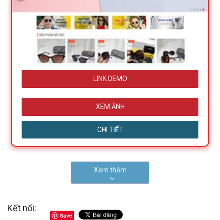
LINK DEMO
XEM ẢNH
CHI TIẾT
Xem thêm
Kết nối:
Save