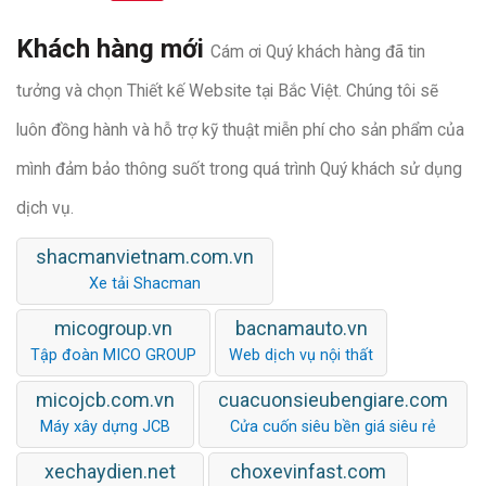
Khách hàng mới
Cám ơi Quý khách hàng đã tin
tưởng và chọn Thiết kế Website tại Bắc Việt. Chúng tôi sẽ
luôn đồng hành và hỗ trợ kỹ thuật miễn phí cho sản phẩm của
mình đảm bảo thông suốt trong quá trình Quý khách sử dụng
dịch vụ.
shacmanvietnam.com.vn
Xe tải Shacman
micogroup.vn
bacnamauto.vn
Tập đoàn MICO GROUP
Web dịch vụ nội thất
micojcb.com.vn
cuacuonsieubengiare.com
Máy xây dựng JCB
Cửa cuốn siêu bền giá siêu rẻ
xechaydien.net
choxevinfast.com