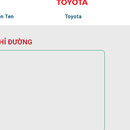
oyota
Tadu
HỈ ĐƯỜNG