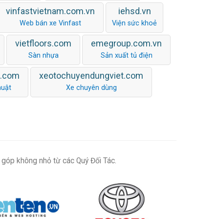
vinfastvietnam.com.vn
iehsd.vn
Web bán xe Vinfast
Viện sức khoẻ
vietfloors.com
emegroup.com.vn
Sàn nhựa
Sản xuất tủ điện
n.com
xeotochuyendungviet.com
huật
Xe chuyên dùng
 góp không nhỏ từ các Quý Đối Tác.