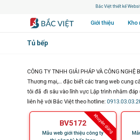
Bắc Việt thiết kế Website u
Giới thiệu
Kho
Tủ bếp
CÔNG TY TNHH GIẢI PHÁP VÀ CÔNG NGHỆ BẮC VI
Thương mại,... đặc biết các trang web cung c
tôi đã đi sâu vào lĩnh vực Lập trình nhằm đá
liên hệ với Bắc Việt theo hotline:
0913.03.03.2
Khuyên dùng
BV5172
Mẫu web giới thiệu công ty
Mẫu