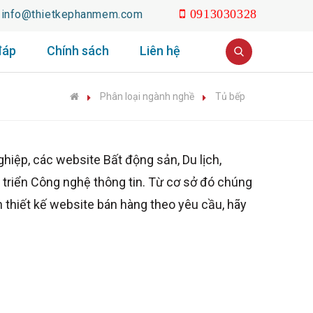
info@thietkephanmem.com
0913030328
đáp
Chính sách
Liên hệ
Phân loại ngành nghề
Tủ bếp
ệp, các website Bất động sản, Du lịch,
 triển Công nghệ thông tin. Từ cơ sở đó chúng
 thiết kế website bán hàng theo yêu cầu, hãy