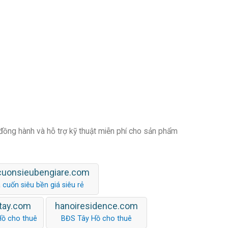
 đồng hành và hỗ trợ kỹ thuật miễn phí cho sản phẩm
cuonsieubengiare.com
 cuốn siêu bền giá siêu rẻ
tay.com
hanoiresidence.com
Hồ cho thuê
BĐS Tây Hồ cho thuê