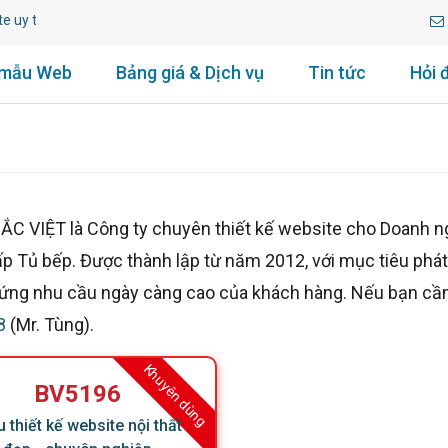
y tín lâu năm.
 mẫu Web
Bảng giá & Dịch vụ
Tin tức
Hỏi 
ỆT là Công ty chuyên thiết kế website cho Doanh nghi
ấp Tủ bếp. Được thành lập từ năm 2012, với mục tiêu phát
p ứng nhu cầu ngày càng cao của khách hàng. Nếu bạn cần
8
(Mr. Tùng).
Khuyên dùng
BV5196
 thiết kế website nội thất