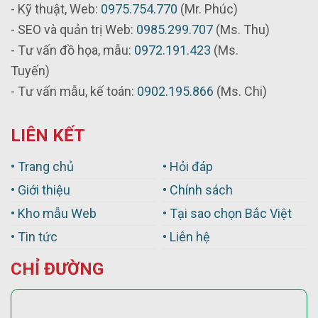
- Kỹ thuật, Web:
0975.754.770
(Mr. Phúc)
- SEO và quản trị Web:
0985.299.707
(Ms. Thu)
- Tư vấn đồ họa, mẫu:
0972.191.423
(Ms.
Tuyến)
- Tư vấn mẫu, kế toán:
0902.195.866
(Ms. Chi)
LIÊN KẾT
• Trang chủ
• Hỏi đáp
• Giới thiệu
• Chính sách
• Kho mẫu Web
• Tại sao chọn Bắc Việt
• Tin tức
• Liên hệ
CHỈ ĐƯỜNG