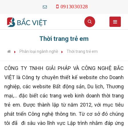
0913030328
Thời trang trẻ em
Phân loại ngành nghề
Thời trang trẻ em
CÔNG TY TNHH GIẢI PHÁP VÀ CÔNG NGHỆ BẮC
VIỆT là Công ty chuyên thiết kế website cho Doanh
nghiệp, các website Bất động sản, Du lịch, Thương
mại,... đặc biết các trang web kinh doanh thời trang
trẻ em. Được thành lập từ năm 2012, với mục tiêu
phát triển Công nghệ thông tin. Từ cơ sở đó chúng
tôi đã đi sâu vào lĩnh vực Lập trình nhằm đáp ứng