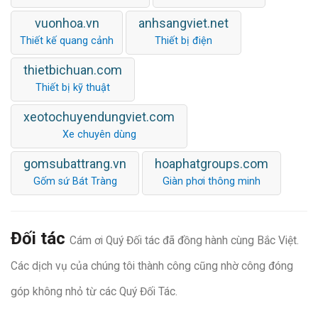
vuonhoa.vn
anhsangviet.net
Thiết kế quang cảnh
Thiết bị điện
thietbichuan.com
Thiết bị kỹ thuật
xeotochuyendungviet.com
Xe chuyên dùng
gomsubattrang.vn
hoaphatgroups.com
Gốm sứ Bát Tràng
Giàn phơi thông minh
Đối tác
Cám ơi Quý Đối tác đã đồng hành cùng Bắc Việt.
Các dịch vụ của chúng tôi thành công cũng nhờ công đóng
góp không nhỏ từ các Quý Đối Tác.