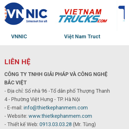
Việt Nam Truct
Thủy vũ
LIÊN HỆ
CÔNG TY TNHH GIẢI PHÁP VÀ CÔNG NGHỆ
BẮC VIỆT
- Địa chỉ: Số nhà 96 -Tổ dân phố Thượng Thanh
4 - Phường Việt Hưng - TP. Hà Nội
- E-mail:
info@thietkephanmem.com
- Website:
www.thietkephanmem.com
- Thiết kế Web:
0913.03.03.28
(Mr. Tùng)