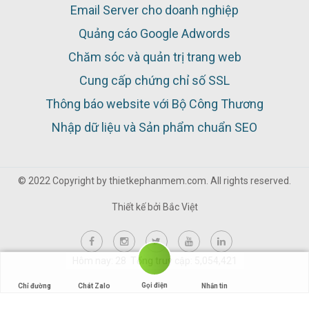
Email Server cho doanh nghiệp
Quảng cáo Google Adwords
Chăm sóc và quản trị trang web
Cung cấp chứng chỉ số SSL
Thông báo website với Bộ Công Thương
Nhập dữ liệu và Sản phẩm chuẩn SEO
© 2022 Copyright by thietkephanmem.com. All rights reserved.
Thiết kế bởi
Bắc Việt
Hôm nay: 28 Tổng truy cập: 5,054,421
Gọi điện
Chỉ đường
Chát Zalo
Nhắn tin