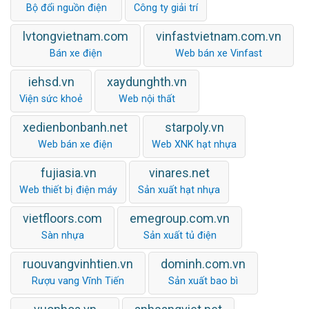
Bộ đổi nguồn điện
Công ty giải trí
lvtongvietnam.com
vinfastvietnam.com.vn
Bán xe điện
Web bán xe Vinfast
iehsd.vn
xaydunghth.vn
Viện sức khoẻ
Web nội thất
xedienbonbanh.net
starpoly.vn
Web bán xe điện
Web XNK hạt nhựa
fujiasia.vn
vinares.net
Web thiết bị điện máy
Sản xuất hạt nhựa
vietfloors.com
emegroup.com.vn
Sàn nhựa
Sản xuất tủ điện
ruouvangvinhtien.vn
dominh.com.vn
Rượu vang Vĩnh Tiến
Sản xuất bao bì