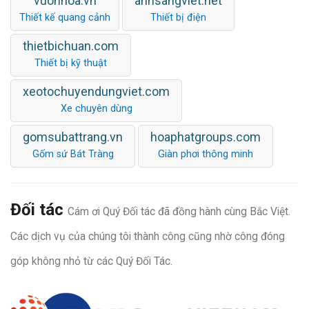
vuonhoa.vn
anhsangviet.net
Thiết kế quang cảnh
Thiết bị điện
thietbichuan.com
Thiết bị kỹ thuật
xeotochuyendungviet.com
Xe chuyên dùng
gomsubattrang.vn
hoaphatgroups.com
Gốm sứ Bát Tràng
Giàn phơi thông minh
Đối tác
Cám ơi Quý Đối tác đã đồng hành cùng Bắc Việt.
Các dịch vụ của chúng tôi thành công cũng nhờ công đóng
góp không nhỏ từ các Quý Đối Tác.