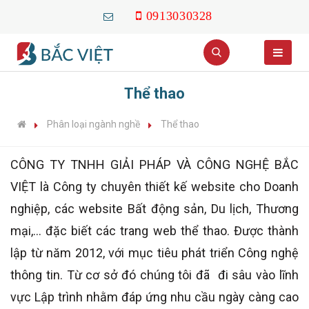
0913030328
Thể thao
Phân loại ngành nghề
Thể thao
CÔNG TY TNHH GIẢI PHÁP VÀ CÔNG NGHỆ BẮC
VIỆT là Công ty chuyên thiết kế website cho Doanh
nghiệp, các website Bất động sản, Du lịch, Thương
mại,... đặc biết các trang web thể thao. Được thành
lập từ năm 2012, với mục tiêu phát triển Công nghệ
thông tin. Từ cơ sở đó chúng tôi đã đi sâu vào lĩnh
vực Lập trình nhằm đáp ứng nhu cầu ngày càng cao