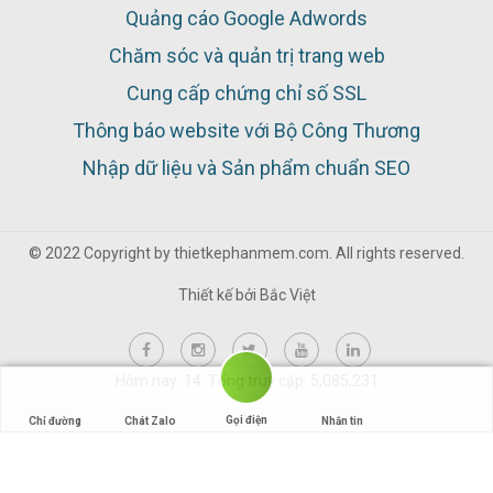
Quảng cáo Google Adwords
Chăm sóc và quản trị trang web
Cung cấp chứng chỉ số SSL
Thông báo website với Bộ Công Thương
Nhập dữ liệu và Sản phẩm chuẩn SEO
© 2022 Copyright by thietkephanmem.com. All rights reserved.
Thiết kế bởi
Bắc Việt
Hôm nay: 14 Tổng truy cập: 5,085,231
Gọi điện
Chỉ đường
Chát Zalo
Nhắn tin