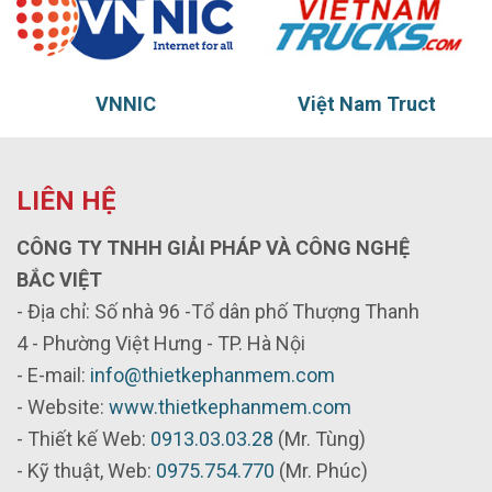
Việt Nam Truct
Thủy vũ
LIÊN HỆ
CÔNG TY TNHH GIẢI PHÁP VÀ CÔNG NGHỆ
BẮC VIỆT
- Địa chỉ: Số nhà 96 -Tổ dân phố Thượng Thanh
4 - Phường Việt Hưng - TP. Hà Nội
- E-mail:
info@thietkephanmem.com
- Website:
www.thietkephanmem.com
- Thiết kế Web:
0913.03.03.28
(Mr. Tùng)
- Kỹ thuật, Web:
0975.754.770
(Mr. Phúc)