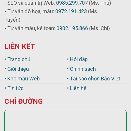
- SEO và quản trị Web:
0985.299.707
(Ms. Thu)
- Tư vấn đồ họa, mẫu:
0972.191.423
(Ms.
Tuyến)
- Tư vấn mẫu, kế toán:
0902.195.866
(Ms. Chi)
LIÊN KẾT
• Trang chủ
• Hỏi đáp
• Giới thiệu
• Chính sách
• Kho mẫu Web
• Tại sao chọn Bắc Việt
• Tin tức
• Liên hệ
CHỈ ĐƯỜNG