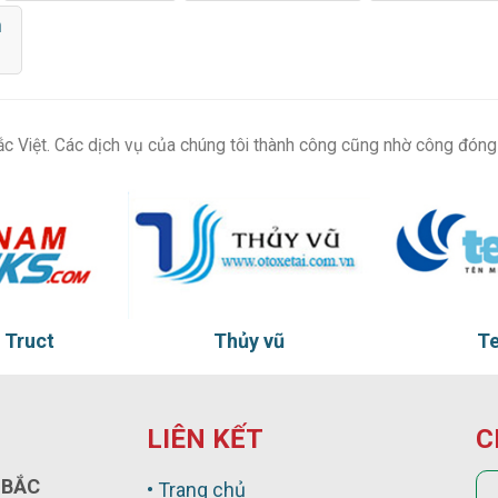
m
c Việt. Các dịch vụ của chúng tôi thành công cũng nhờ công đóng
 Truct
Thủy vũ
Te
LIÊN KẾT
C
 BẮC
• Trang chủ