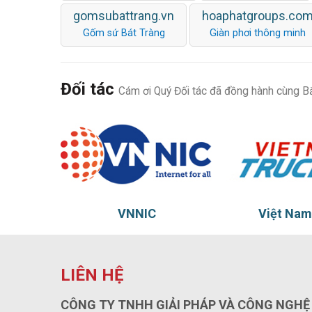
gomsubattrang.vn
hoaphatgroups.co
Gốm sứ Bát Tràng
Giàn phơi thông minh
Đối tác
Cám ơi Quý Đối tác đã đồng hành cùng Bắ
am
VNNIC
Việt Nam
LIÊN HỆ
CÔNG TY TNHH GIẢI PHÁP VÀ CÔNG NGHỆ