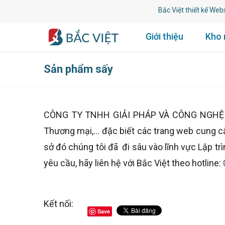
Bắc Việt thiết kế Websit
Giới thiệu
Kho
Sản phẩm sấy
CÔNG TY TNHH GIẢI PHÁP VÀ CÔNG NGHỆ BẮC 
Thương mại,... đặc biết các trang web cung c
sở đó chúng tôi đã đi sâu vào lĩnh vực Lập 
yêu cầu, hãy liên hệ với Bắc Việt theo hotline:
Kết nối:
Save