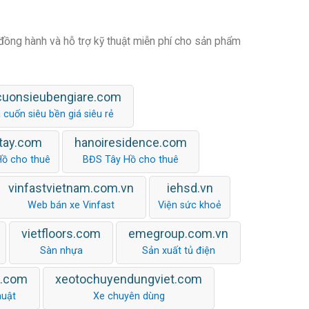
 đồng hành và hỗ trợ kỹ thuật miễn phí cho sản phẩm
cuonsieubengiare.com
 cuốn siêu bền giá siêu rẻ
tay.com
hanoiresidence.com
Hồ cho thuê
BĐS Tây Hồ cho thuê
vinfastvietnam.com.vn
iehsd.vn
Web bán xe Vinfast
Viện sức khoẻ
vietfloors.com
emegroup.com.vn
Sàn nhựa
Sản xuất tủ điện
n.com
xeotochuyendungviet.com
huật
Xe chuyên dùng