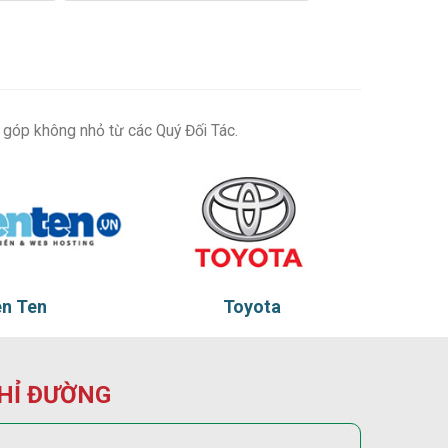
 góp không nhỏ từ các Quý Đối Tác.
n Ten
Toyota
HỈ ĐƯỜNG