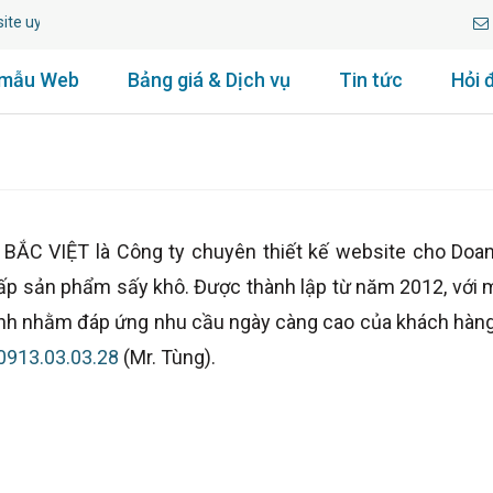
e uy tín lâu năm.
 mẫu Web
Bảng giá & Dịch vụ
Tin tức
Hỏi 
VIỆT là Công ty chuyên thiết kế website cho Doanh n
ấp sản phẩm sấy khô. Được thành lập từ năm 2012, với m
trình nhằm đáp ứng nhu cầu ngày càng cao của khách hàng
0913.03.03.28
(Mr. Tùng).