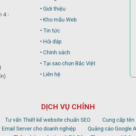
• Giới thiệu
 4 -
• Kho mẫu Web
• Tin tức
• Hỏi đáp
• Chính sách
• Tại sao chọn Bắc Việt
)
• Liên hệ
ến)
DỊCH VỤ CHÍNH
Tư vấn Thiết kế website chuẩn SEO
Cung cấp tên 
Email Server cho doanh nghiệp
Quảng cáo Google 