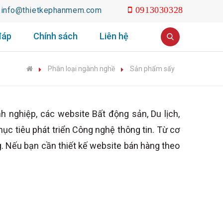
info@thietkephanmem.com
0913030328
đáp
Chính sách
Liên hệ
Phân loại ngành nghề
Sản phẩm sấy
ghiệp, các website Bất động sản, Du lịch,
ục tiêu phát triển Công nghệ thông tin. Từ cơ
. Nếu bạn cần thiết kế website bán hàng theo