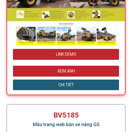
LINK DEMO
XEM ẢNH
CHI TIẾT
BV5185
Mẫu trang web bán xe nâng GS