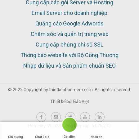
Cung cấp các gói Server và Hosting
Email Server cho doanh nghiệp
Quảng cáo Google Adwords
Chăm sóc và quản trị trang web
Cung cấp chứng chỉ số SSL
Thông báo website với Bộ Công Thương
Nhập dữ liệu và Sản phẩm chuẩn SEO
© 2022 Copyright by thietkephanmem.com. All rights reserved.
Thiết kế bởi
Bắc Việt
Hôm nay: 20,828 Tổng truy cập: 5,076,273
Gọi điện
Chỉ đường
Chát Zalo
Nhắn tin