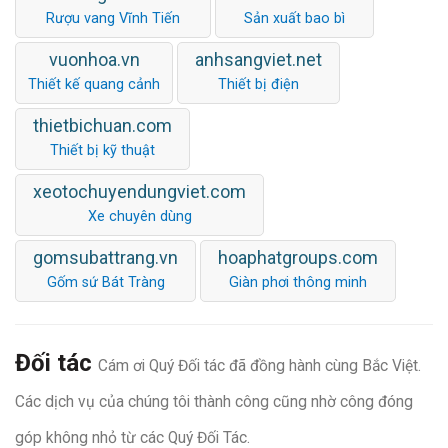
Rượu vang Vĩnh Tiến
Sản xuất bao bì
vuonhoa.vn
anhsangviet.net
Thiết kế quang cảnh
Thiết bị điện
thietbichuan.com
Thiết bị kỹ thuật
xeotochuyendungviet.com
Xe chuyên dùng
gomsubattrang.vn
hoaphatgroups.com
Gốm sứ Bát Tràng
Giàn phơi thông minh
Đối tác
Cám ơi Quý Đối tác đã đồng hành cùng Bắc Việt.
Các dịch vụ của chúng tôi thành công cũng nhờ công đóng
góp không nhỏ từ các Quý Đối Tác.