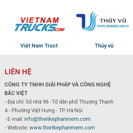
Việt Nam Truct
Thủy vũ
LIÊN HỆ
CÔNG TY TNHH GIẢI PHÁP VÀ CÔNG NGHỆ
BẮC VIỆT
- Địa chỉ: Số nhà 96 -Tổ dân phố Thượng Thanh
4 - Phường Việt Hưng - TP. Hà Nội
- E-mail:
info@thietkephanmem.com
- Website:
www.thietkephanmem.com