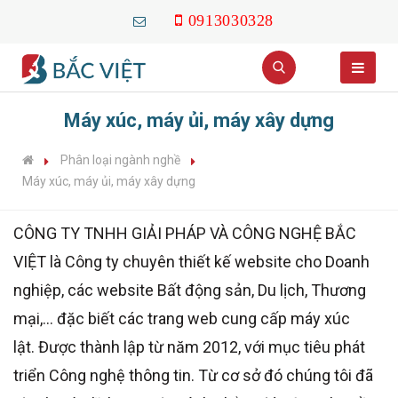
0913030328
Máy xúc, máy ủi, máy xây dựng
Phân loại ngành nghề
Máy xúc, máy ủi, máy xây dựng
CÔNG TY TNHH GIẢI PHÁP VÀ CÔNG NGHỆ BẮC
VIỆT là Công ty chuyên thiết kế website cho Doanh
nghiệp, các website Bất động sản, Du lịch, Thương
mại,... đặc biết các trang web cung cấp máy xúc
lật. Được thành lập từ năm 2012, với mục tiêu phát
triển Công nghệ thông tin. Từ cơ sở đó chúng tôi đã