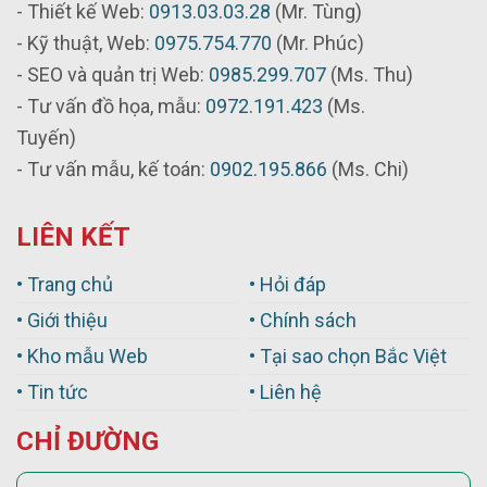
- Thiết kế Web:
0913.03.03.28
(Mr. Tùng)
- Kỹ thuật, Web:
0975.754.770
(Mr. Phúc)
- SEO và quản trị Web:
0985.299.707
(Ms. Thu)
- Tư vấn đồ họa, mẫu:
0972.191.423
(Ms.
Tuyến)
- Tư vấn mẫu, kế toán:
0902.195.866
(Ms. Chi)
LIÊN KẾT
• Trang chủ
• Hỏi đáp
• Giới thiệu
• Chính sách
• Kho mẫu Web
• Tại sao chọn Bắc Việt
• Tin tức
• Liên hệ
CHỈ ĐƯỜNG