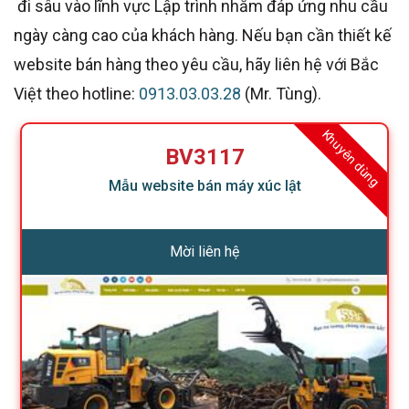
đi sâu vào lĩnh vực Lập trình nhằm đáp ứng nhu cầu
ngày càng cao của khách hàng. Nếu bạn cần thiết kế
website bán hàng theo yêu cầu, hãy liên hệ với Bắc
Việt theo hotline:
0913.03.03.28
(Mr. Tùng).
Khuyên dùng
BV3117
Mẫu website bán máy xúc lật
Mời liên hệ