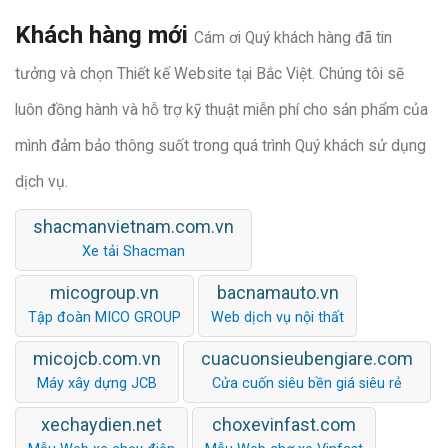
Khách hàng mới
Cám ơi Quý khách hàng đã tin
tưởng và chọn Thiết kế Website tại Bắc Việt. Chúng tôi sẽ
luôn đồng hành và hỗ trợ kỹ thuật miễn phí cho sản phẩm của
mình đảm bảo thông suốt trong quá trình Quý khách sử dụng
dịch vụ.
shacmanvietnam.com.vn
Xe tải Shacman
micogroup.vn
bacnamauto.vn
Tập đoàn MICO GROUP
Web dịch vụ nội thất
micojcb.com.vn
cuacuonsieubengiare.com
Máy xây dựng JCB
Cửa cuốn siêu bền giá siêu rẻ
xechaydien.net
choxevinfast.com