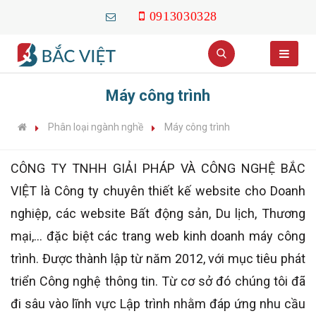
0913030328
Máy công trình
Phân loại ngành nghề
Máy công trình
CÔNG TY TNHH GIẢI PHÁP VÀ CÔNG NGHỆ BẮC
VIỆT là Công ty chuyên thiết kế website cho Doanh
nghiệp, các website Bất động sản, Du lịch, Thương
mại,... đặc biệt các trang web kinh doanh máy công
trình. Được thành lập từ năm 2012, với mục tiêu phát
triển Công nghệ thông tin. Từ cơ sở đó chúng tôi đã
đi sâu vào lĩnh vực Lập trình nhằm đáp ứng nhu cầu