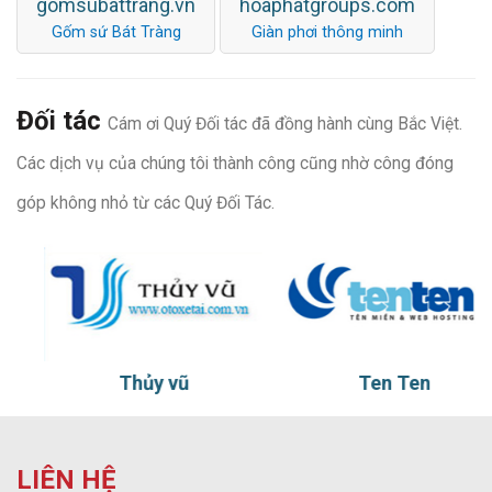
gomsubattrang.vn
hoaphatgroups.com
Gốm sứ Bát Tràng
Giàn phơi thông minh
Đối tác
Cám ơi Quý Đối tác đã đồng hành cùng Bắc Việt.
Các dịch vụ của chúng tôi thành công cũng nhờ công đóng
góp không nhỏ từ các Quý Đối Tác.
Thủy vũ
Ten Ten
LIÊN HỆ