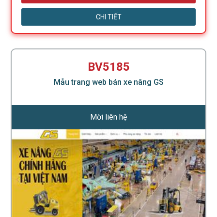
CHI TIẾT
BV5185
Mẫu trang web bán xe nâng GS
Mời liên hệ