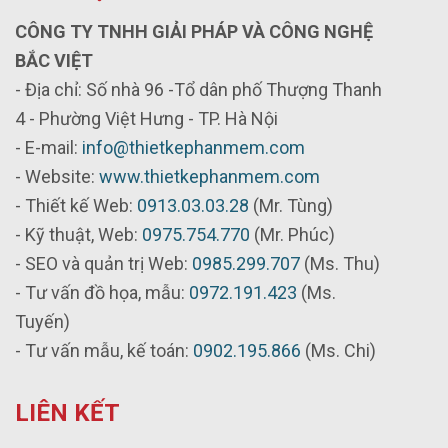
CÔNG TY TNHH GIẢI PHÁP VÀ CÔNG NGHỆ
BẮC VIỆT
- Địa chỉ: Số nhà 96 -Tổ dân phố Thượng Thanh
4 - Phường Việt Hưng - TP. Hà Nội
- E-mail:
info@thietkephanmem.com
- Website:
www.thietkephanmem.com
- Thiết kế Web:
0913.03.03.28
(Mr. Tùng)
- Kỹ thuật, Web:
0975.754.770
(Mr. Phúc)
- SEO và quản trị Web:
0985.299.707
(Ms. Thu)
- Tư vấn đồ họa, mẫu:
0972.191.423
(Ms.
Tuyến)
- Tư vấn mẫu, kế toán:
0902.195.866
(Ms. Chi)
LIÊN KẾT