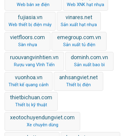
Web bán xe điện
Web XNK hạt nhựa
fujiasia.vn
vinares.net
Web thiết bị điện máy
Sản xuất hạt nhựa
vietfloors.com
emegroup.com.vn
Sàn nhựa
Sản xuất tủ điện
ruouvangvinhtien.vn
dominh.com.vn
Rượu vang Vĩnh Tiến
Sản xuất bao bì
vuonhoa.vn
anhsangviet.net
Thiết kế quang cảnh
Thiết bị điện
thietbichuan.com
Thiết bị kỹ thuật
xeotochuyendungviet.com
Xe chuyên dùng