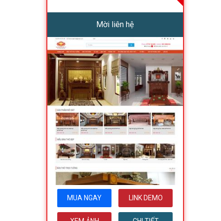
Mời liên hệ
MUA NGAY
LINK DEMO