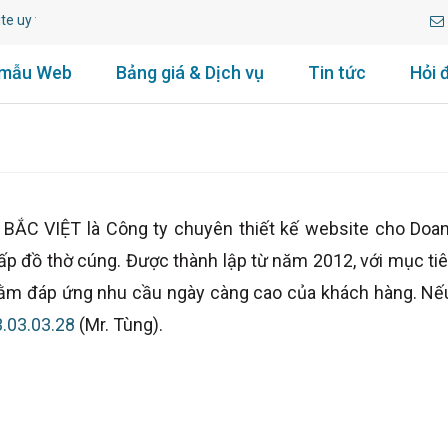
uy tín lâu năm.
 mẫu Web
Bảng giá & Dịch vụ
Tin tức
Hỏi 
VIỆT là Công ty chuyên thiết kế website cho Doanh n
ấp đồ thờ cúng. Được thành lập từ năm 2012, với mục tiê
nhằm đáp ứng nhu cầu ngày càng cao của khách hàng. Nế
.03.03.28
(Mr. Tùng).