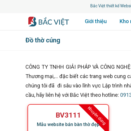
Bắc Việt thiết kế Website 
Giới thiệu
Kho
Đồ thờ cúng
CÔNG TY TNHH GIẢI PHÁP VÀ CÔNG NGHỆ BẮC 
Thương mại,... đặc biết các trang web cung c
chúng tôi đã đi sâu vào lĩnh vực Lập trình 
cầu, hãy liên hệ với Bắc Việt theo hotline:
0913
Khuyên dùng
BV3111
Mẫu website bán bàn thờ đẹp