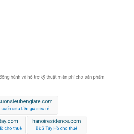
 đồng hành và hỗ trợ kỹ thuật miễn phí cho sản phẩm
cuonsieubengiare.com
 cuốn siêu bền giá siêu rẻ
tay.com
hanoiresidence.com
Hồ cho thuê
BĐS Tây Hồ cho thuê