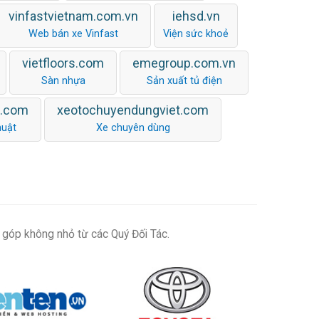
vinfastvietnam.com.vn
iehsd.vn
Web bán xe Vinfast
Viện sức khoẻ
vietfloors.com
emegroup.com.vn
Sàn nhựa
Sản xuất tủ điện
n.com
xeotochuyendungviet.com
huật
Xe chuyên dùng
 góp không nhỏ từ các Quý Đối Tác.