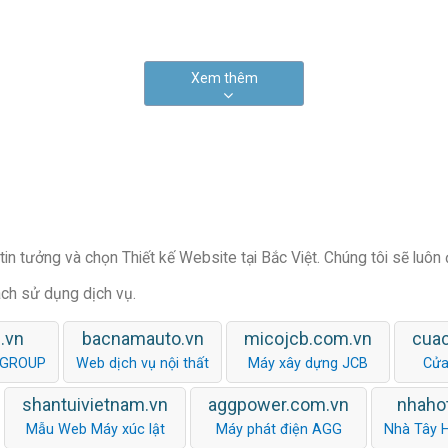
Xem thêm
in tưởng và chọn Thiết kế Website tại Bắc Việt. Chúng tôi sẽ luôn
ách sử dụng dịch vụ.
.vn
bacnamauto.vn
micojcb.com.vn
cua
 GROUP
Web dịch vụ nội thất
Máy xây dựng JCB
Cửa
shantuivietnam.vn
aggpower.com.vn
nhaho
Mẫu Web Máy xúc lật
Máy phát điện AGG
Nhà Tây 