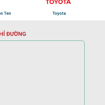
Toyota
Tadu
HỈ ĐƯỜNG