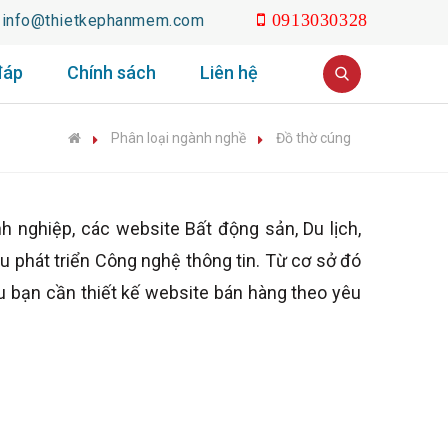
info@thietkephanmem.com
0913030328
đáp
Chính sách
Liên hệ
Phân loại ngành nghề
Đồ thờ cúng
ghiệp, các website Bất động sản, Du lịch,
u phát triển Công nghệ thông tin. Từ cơ sở đó
u bạn cần thiết kế website bán hàng theo yêu