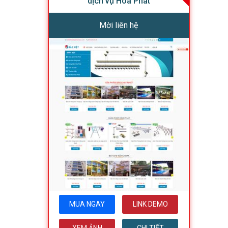
dịch vụ Hòa Phát
Mời liên hệ
MUA NGAY
LINK DEMO