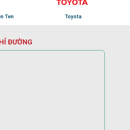
Toyota
Tadu
HỈ ĐƯỜNG