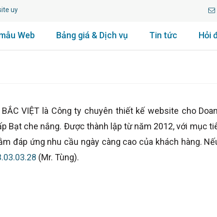
 uy tín lâu năm.
 mẫu Web
Bảng giá & Dịch vụ
Tin tức
Hỏi 
VIỆT là Công ty chuyên thiết kế website cho Doanh n
ấp Bạt che nắng. Được thành lập từ năm 2012, với mục tiê
nhằm đáp ứng nhu cầu ngày càng cao của khách hàng. Nế
.03.03.28
(Mr. Tùng).