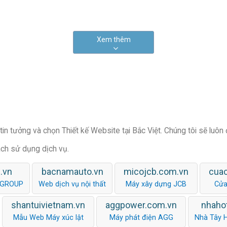
Xem thêm
in tưởng và chọn Thiết kế Website tại Bắc Việt. Chúng tôi sẽ luôn
ách sử dụng dịch vụ.
.vn
bacnamauto.vn
micojcb.com.vn
cua
 GROUP
Web dịch vụ nội thất
Máy xây dựng JCB
Cửa
shantuivietnam.vn
aggpower.com.vn
nhaho
Mẫu Web Máy xúc lật
Máy phát điện AGG
Nhà Tây 