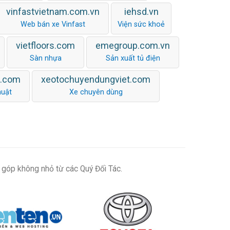
vinfastvietnam.com.vn
iehsd.vn
Web bán xe Vinfast
Viện sức khoẻ
vietfloors.com
emegroup.com.vn
Sàn nhựa
Sản xuất tủ điện
n.com
xeotochuyendungviet.com
huật
Xe chuyên dùng
 góp không nhỏ từ các Quý Đối Tác.