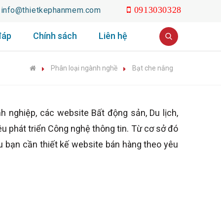
info@thietkephanmem.com
0913030328
đáp
Chính sách
Liên hệ
Phân loại ngành nghề
Bạt che nắng
ghiệp, các website Bất động sản, Du lịch,
u phát triển Công nghệ thông tin. Từ cơ sở đó
u bạn cần thiết kế website bán hàng theo yêu