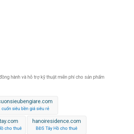
 đồng hành và hỗ trợ kỹ thuật miễn phí cho sản phẩm
cuonsieubengiare.com
 cuốn siêu bền giá siêu rẻ
tay.com
hanoiresidence.com
Hồ cho thuê
BĐS Tây Hồ cho thuê