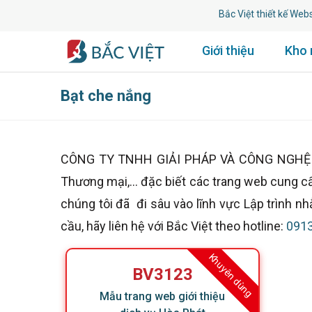
Bắc Việt thiết kế Website
Giới thiệu
Kho
Bạt che nắng
CÔNG TY TNHH GIẢI PHÁP VÀ CÔNG NGHỆ BẮC 
Thương mại,... đặc biết các trang web cung c
chúng tôi đã đi sâu vào lĩnh vực Lập trình 
cầu, hãy liên hệ với Bắc Việt theo hotline:
0913
Khuyên dùng
BV3123
Mẫu trang web giới thiệu