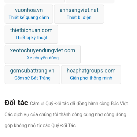
vuonhoa.vn
anhsangviet.net
Thiết kế quang cảnh
Thiết bị điện
thietbichuan.com
Thiết bị kỹ thuật
xeotochuyendungviet.com
Xe chuyên dùng
gomsubattrang.vn
hoaphatgroups.com
Gốm sứ Bát Tràng
Giàn phơi thông minh
Đối tác
Cám ơi Quý Đối tác đã đồng hành cùng Bắc Việt.
Các dịch vụ của chúng tôi thành công cũng nhờ công đóng
góp không nhỏ từ các Quý Đối Tác.