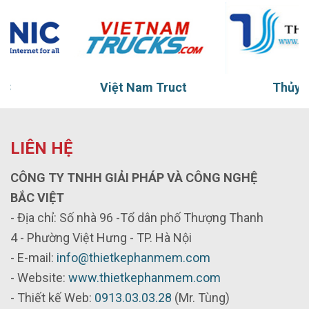
Việt Nam Truct
Thủy vũ
LIÊN HỆ
CÔNG TY TNHH GIẢI PHÁP VÀ CÔNG NGHỆ
BẮC VIỆT
- Địa chỉ: Số nhà 96 -Tổ dân phố Thượng Thanh
4 - Phường Việt Hưng - TP. Hà Nội
- E-mail:
info@thietkephanmem.com
- Website:
www.thietkephanmem.com
- Thiết kế Web:
0913.03.03.28
(Mr. Tùng)