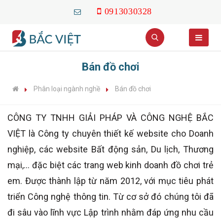
0913030328
Bán đồ chơi
Phân loại ngành nghề
Bán đồ chơi
CÔNG TY TNHH GIẢI PHÁP VÀ CÔNG NGHỆ BẮC
VIỆT là Công ty chuyên thiết kế website cho Doanh
nghiệp, các website Bất động sản, Du lịch, Thương
mại,... đặc biệt các trang web kinh doanh đồ chơi trẻ
em. Được thành lập từ năm 2012, với mục tiêu phát
triển Công nghệ thông tin. Từ cơ sở đó chúng tôi đã
đi sâu vào lĩnh vực Lập trình nhằm đáp ứng nhu cầu