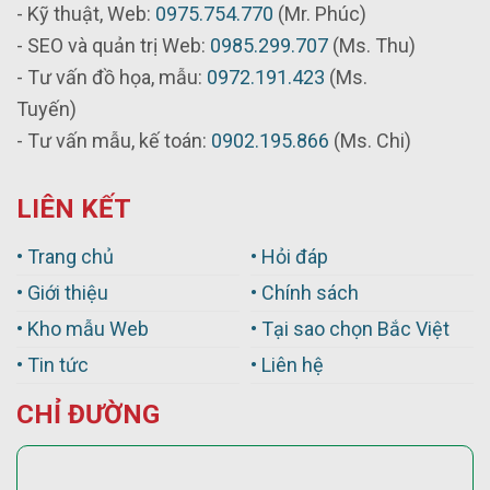
- Kỹ thuật, Web:
0975.754.770
(Mr. Phúc)
- SEO và quản trị Web:
0985.299.707
(Ms. Thu)
- Tư vấn đồ họa, mẫu:
0972.191.423
(Ms.
Tuyến)
- Tư vấn mẫu, kế toán:
0902.195.866
(Ms. Chi)
LIÊN KẾT
• Trang chủ
• Hỏi đáp
• Giới thiệu
• Chính sách
• Kho mẫu Web
• Tại sao chọn Bắc Việt
• Tin tức
• Liên hệ
CHỈ ĐƯỜNG