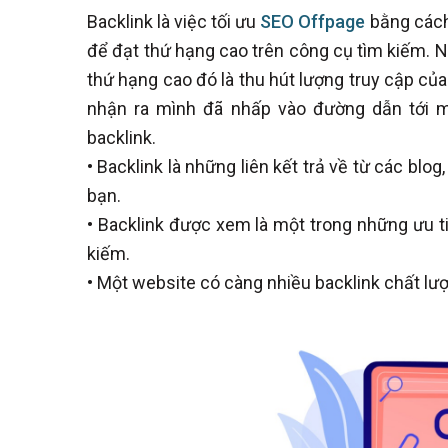
Backlink là việc tối ưu
SEO Offpage
bằng cách 
để đạt thứ hạng cao trên công cụ tìm kiếm. 
thứ hạng cao đó là thu hút lượng truy cập của
nhận ra mình đã nhấp vào đường dẫn tới 
backlink.
• Backlink là những liên kết trả về từ các blo
bạn.
• Backlink được xem là một trong những ưu t
kiếm.
• Một website có càng nhiều backlink chất lư