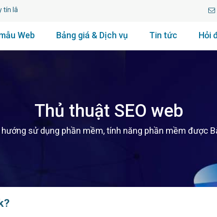
 lâu năm.
 mẫu Web
Bảng giá & Dịch vụ
Tin tức
Hỏi 
Thủ thuật SEO web
u hướng sử dụng phần mềm, tính năng phần mềm được Bắc
k?