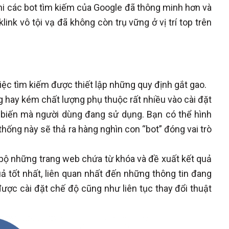
hi các bot tìm kiếm của Google đã thông minh hơn và
nk vô tội vạ đã không còn trụ vững ở vị trí top trên
ệc tìm kiếm được thiết lập những quy định gắt gao.
g hay kém chất lượng phụ thuộc rất nhiều vào cài đặt
 biến mà người dùng đang sử dụng. Bạn có thể hình
thống này sẽ thả ra hàng nghìn con “bot” đóng vai trò
 bộ những trang web chứa từ khóa và đề xuất kết quả
uả tốt nhất, liên quan nhất đến những thông tin đang
ược cài đặt chế độ cũng như liên tục thay đổi thuật