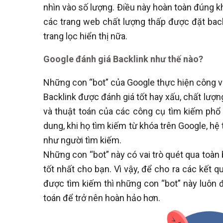
nhìn vào số lượng. Điều này hoàn toàn đúng k
các trang web chất lượng thấp được đặt backli
trang lọc hiển thị nữa.
Google đánh giá Backlink như thế nào?
Những con “bot” của Google thực hiện công vi
Backlink được đánh giá tốt hay xấu, chất lượn
và thuật toán của các công cụ tìm kiếm phổ
dung, khi họ tìm kiếm từ khóa trên Google, hệ 
như người tìm kiếm.
Những con “bot” này có vai trò quét qua toàn
tốt nhất cho bạn. Vì vậy, để cho ra các kết q
được tìm kiếm thì những con “bot” này luôn đ
toán để trở nên hoàn hảo hơn.