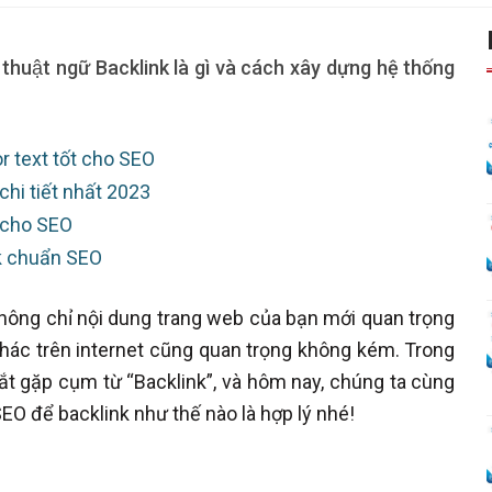
thuật ngữ Backlink là gì và cách xây dựng hệ thống
r text tốt cho SEO
chi tiết nhất 2023
k cho SEO
ink chuẩn SEO
không chỉ nội dung trang web của bạn mới quan trọng
hác trên internet cũng quan trọng không kém. Trong
ắt gặp cụm từ “Backlink”, và hôm nay, chúng ta cùng
EO để backlink như thế nào là hợp lý nhé!