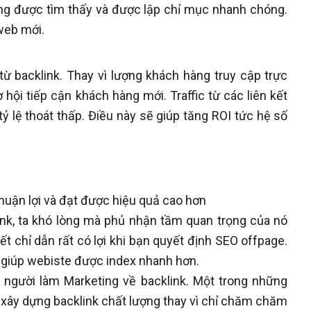
ng được tìm thấy và được lập chỉ mục nhanh chóng.
web mới.
 từ backlink. Thay vì lượng khách hàng truy cập trực
hội tiếp cận khách hàng mới. Traffic từ các liên kết
tỷ lệ thoát thấp. Điều này sẽ giúp tăng ROI tức hệ số
thuận lợi và đạt được hiệu quả cao hơn
ink, ta khó lòng mà phủ nhận tầm quan trọng của nó
ết chỉ dẫn rất có lợi khi bạn quyết định SEO offpage.
, giúp webiste được index nhanh hơn.
 người làm Marketing về backlink. Một trong những
g xây dựng backlink chất lượng thay vì chỉ chăm chăm