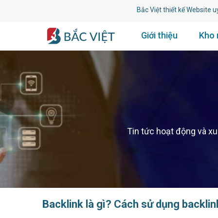
Bắc Việt thiết kế Website uy tín
Giới thiệu
Kho
Tin tức hoạt động và x
Backlink là gì? Cách sử dụng backlin