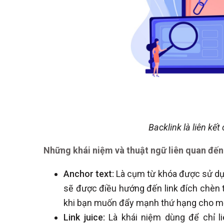
Backlink là liên kế
Những khái niệm và thuật ngữ liên quan đến
Anchor text:
Là cụm từ khóa được sử dụng
sẽ được điều hướng đến link đích chèn t
khi bạn muốn đẩy mạnh thứ hạng cho một
Link juice:
Là khái niệm dùng để chỉ liê