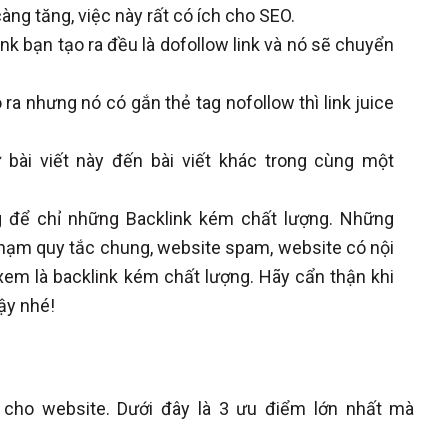
ng tăng, việc này rất có ích cho SEO.
k bạn tạo ra đều là dofollow link và nó sẽ chuyển
ra nhưng nó có gắn thẻ tag nofollow thì link juice
 bài viết này đến bài viết khác trong cùng một
g để chỉ những Backlink kém chất lượng. Những
phạm quy tắc chung, website spam, website có nội
em là backlink kém chất lượng. Hãy cẩn thận khi
ậy nhé!
c cho website. Dưới đây là 3 ưu điểm lớn nhất mà