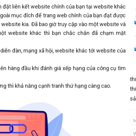
đặt liên kết website chính của bạn tại website khác
Ngoài mục đích để trang web chính của bạn đạt được
 website kia. Đã bao giờ truy cập vào một website và
một website khác thì bạn chắc chắn đã chạm mặt
g, diễn đàn, mạng xã hội, website khác tới website của
iên hàng đầu khi đánh giá xếp hạng của công cụ tìm
th
ợng thì khả năng cạnh tranh thứ hạng càng cao.
th
s
W