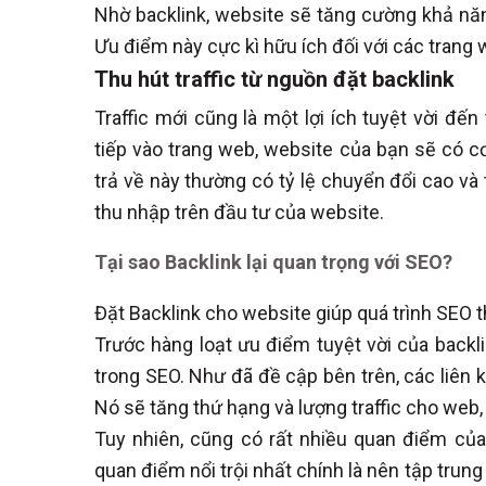
Nhờ backlink, website sẽ tăng cường khả nă
Ưu điểm này cực kì hữu ích đối với các trang 
Thu hút traffic từ nguồn đặt backlink
Traffic mới cũng là một lợi ích tuyệt vời đến
tiếp vào trang web, website của bạn sẽ có cơ 
trả về này thường có tỷ lệ chuyển đổi cao và 
thu nhập trên đầu tư của website.
Tại sao Backlink lại quan trọng với SEO?
Đặt Backlink cho website giúp quá trình SEO 
Trước hàng loạt ưu điểm tuyệt vời của backl
trong SEO. Như đã đề cập bên trên, các liên k
Nó sẽ tăng thứ hạng và lượng traffic cho web
Tuy nhiên, cũng có rất nhiều quan điểm của
quan điểm nổi trội nhất chính là nên tập trun