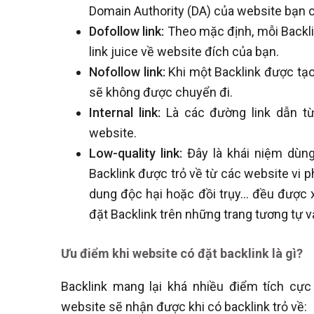
Domain Authority (DA) của website bạn cà
Dofollow link:
Theo mặc định, mỗi Backlin
link juice về website đích của bạn.
Nofollow link:
Khi một Backlink được tạo 
sẽ không được chuyển đi.
Internal link:
Là các đường link dẫn từ
website.
Low-quality link:
Đây là khái niệm dùn
Backlink được trỏ về từ các website vi 
dung độc hại hoặc đồi trụy… đều được x
đặt Backlink trên những trang tương tự v
Ưu điểm khi website có đặt backlink là gì?
Backlink mang lại khá nhiều điểm tích cự
website sẽ nhận được khi có backlink trỏ về: