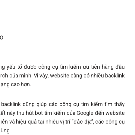
EO
ững yếu tố được công cụ tìm kiếm ưu tiên hàng đầu
rch của mình. Vì vậy, website càng có nhiều backlink
hạng cao hơn.
, backlink cũng giúp các công cụ tìm kiếm tìm thấy
kết này thu hút bot tìm kiếm của Google đến website
 và hiệu quả tại nhiều vị trí “đắc địa”, các công cụ
dùng.