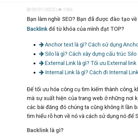
09/01/2023 |
1366
Bạn làm nghề SEO? Bạn đã được đào tạo về 
Backlink
để từ khóa của mình đạt TOP?
Anchor text là gì? Cách sử dụng Ancho
Silo là gì? Cách xây dựng cấu trúc Silo 
External Link là gì? Tối ưu External lin
Internal Link là gì? Cách đi Internal L
Để tối ưu hóa công cụ tìm kiếm thành công, 
mà sự xuất hiện của trang web ở những nơi k
các bài đăng đó chúng ta cũng không ít lần b
tìm hiểu rõ hơn về nó và cách sử dụng nó để S
Backlink là gì?