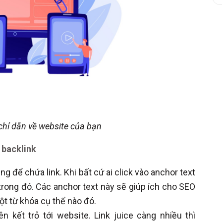
t chỉ dẫn về website của bạn
 backlink
 để chứa link. Khi bất cứ ai click vào anchor text
rong đó. Các anchor text này sẽ giúp ích cho SEO
 từ khóa cụ thể nào đó.
n kết trỏ tới website. Link juice càng nhiều thì